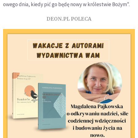
owego dnia, kiedy pić go będę nowy w królestwie Bożym".
DEON.PL POLECA