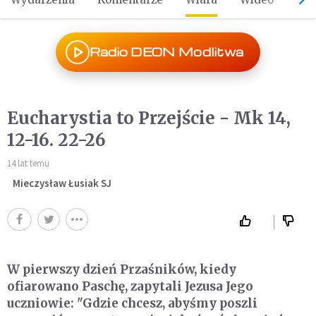
Radio DEON Modlitwa
Eucharystia to Przejście - Mk 14,
12-16. 22-26
14 lat temu
Mieczysław Łusiak SJ
W pierwszy dzień Przaśników, kiedy
ofiarowano Paschę, zapytali Jezusa Jego
uczniowie: "Gdzie chcesz, abyśmy poszli