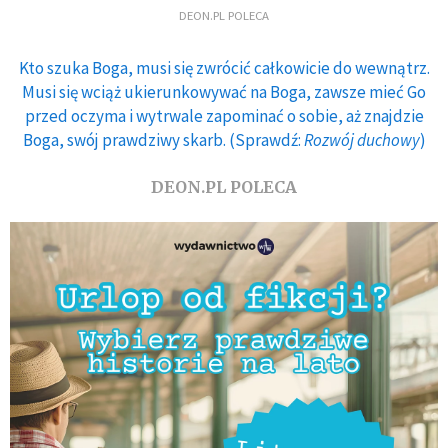
DEON.PL POLECA
Kto szuka Boga, musi się zwrócić całkowicie do wewnątrz.
Musi się wciąż ukierunkowywać na Boga, zawsze mieć Go
przed oczyma i wytrwale zapominać o sobie, aż znajdzie
Boga, swój prawdziwy skarb. (Sprawdź:
Rozwój duchowy
)
DEON.PL POLECA