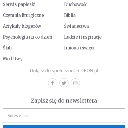
Serwis papieski
Duchowość
Czytania liturgiczne
Biblia
Artykuły blogerów
Świadectwa
Psychologia na co dzień
Ludzie i inspiracje
Ślub
Imiona i święci
Modlitwy
Dołącz do społeczności DEON.pl
Zapisz się do newslettera