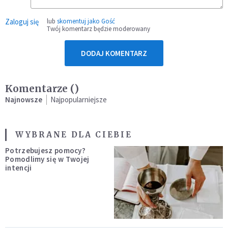
Zaloguj się
lub
skomentuj jako Gość
Twój komentarz będzie moderowany
DODAJ KOMENTARZ
Komentarze (
)
Najnowsze
Najpopularniejsze
WYBRANE DLA CIEBIE
Potrzebujesz pomocy?
Pomodlimy się w Twojej
intencji