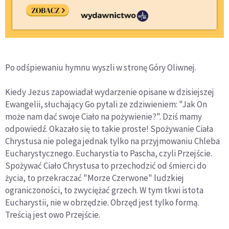
Po odśpiewaniu hymnu wyszli w stronę Góry Oliwnej.
Kiedy Jezus zapowiadał wydarzenie opisane w dzisiejszej
Ewangelii, słuchający Go pytali ze zdziwieniem: "Jak On
może nam dać swoje Ciało na pożywienie?". Dziś mamy
odpowiedź. Okazało się to takie proste! Spożywanie Ciała
Chrystusa nie polega jednak tylko na przyjmowaniu Chleba
Eucharystycznego. Eucharystia to Pascha, czyli Przejście.
Spożywać Ciało Chrystusa to przechodzić od śmierci do
życia, to przekraczać "Morze Czerwone" ludzkiej
ograniczoności, to zwyciężać grzech. W tym tkwi istota
Eucharystii, nie w obrzędzie. Obrzęd jest tylko formą.
Treścią jest owo Przejście.