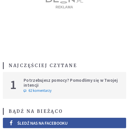
NAJCZĘŚCIEJ CZYTANE
1
Potrzebujesz pomocy? Pomodlimy się w Twojej
intencji
62 komentarzy
BĄDŹ NA BIEŻĄCO
ŚLEDŹ NAS NA FACEBOOKU