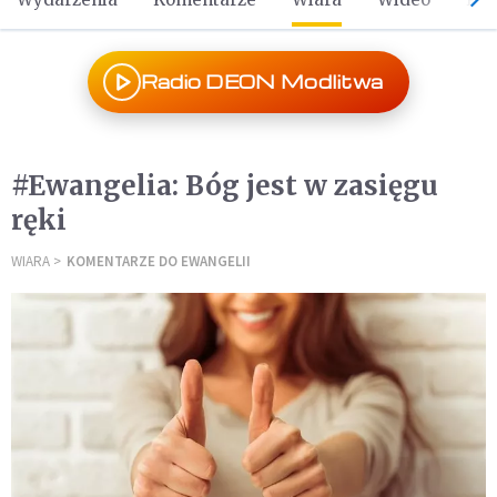
Radio DEON Modlitwa
#Ewangelia: Bóg jest w zasięgu
ręki
WIARA
KOMENTARZE DO EWANGELII