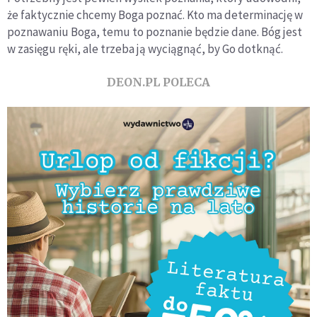
że faktycznie chcemy Boga poznać. Kto ma determinację w
poznawaniu Boga, temu to poznanie będzie dane. Bóg jest
w zasięgu ręki, ale trzeba ją wyciągnąć, by Go dotknąć.
DEON.PL POLECA