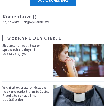
DODAJ KOMENTARZ
Komentarze (
)
Najnowsze
Najpopularniejsze
WYBRANE DLA CIEBIE
Skuteczna modlitwa w
sprawach trudnych i
beznadziejnych
W dzień odprawiał Mszę, w
nocy prowadził drugie życie.
Przełożony kazał mu
opuścić zakon