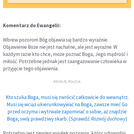
Komentarz do Ewangelii:
Wbrew pozorom Bóg objawia się bardzo wyraźnie.
Objawienie Boże nie jest nachalne, ale jest wyraźne. W
każdym razie kto chce, może poznać Boga, Jego mądrość i
miłość. Potrzebne jednak jest zaangażowanie człowieka w
przyjęcie tego objawienia.
DEON.PL POLECA
Kto szuka Boga, musi się zwrócić całkowicie do wewnątrz.
Musi się wciąż ukierunkowywać na Boga, zawsze mieć Go
przed oczyma i wytrwale zapominać o sobie, aż znajdzie
Boga, swój prawdziwy skarb. (Sprawdź:
Rozwój duchowy
)
Potrzebny jest pewien wysiłek poznania, który udowodni,