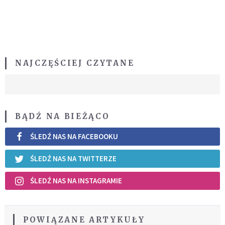
NAJCZĘŚCIEJ CZYTANE
BĄDŹ NA BIEŻĄCO
ŚLEDŹ NAS NA FACEBOOKU
ŚLEDŹ NAS NA TWITTERZE
ŚLEDŹ NAS NA INSTAGRAMIE
POWIĄZANE ARTYKUŁY