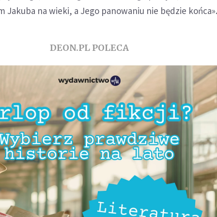
Jakuba na wieki, a Jego panowaniu nie będzie końca»
DEON.PL POLECA