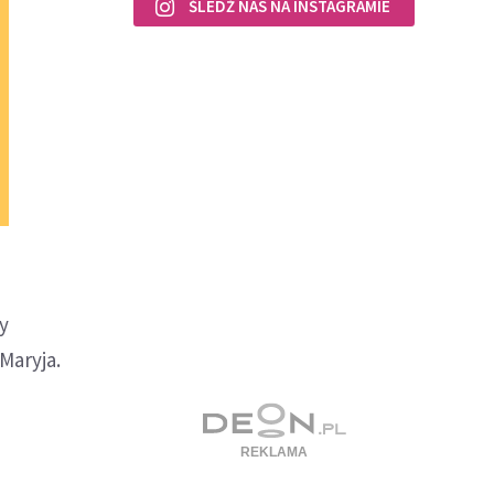
ŚLEDŹ NAS NA INSTAGRAMIE
cy
Maryja.