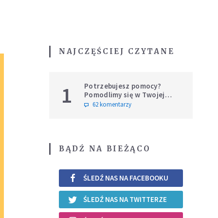
NAJCZĘŚCIEJ CZYTANE
Potrzebujesz pomocy?
1
Pomodlimy się w Twojej
intencji
62 komentarzy
BĄDŹ NA BIEŻĄCO
ŚLEDŹ NAS NA FACEBOOKU
ŚLEDŹ NAS NA TWITTERZE