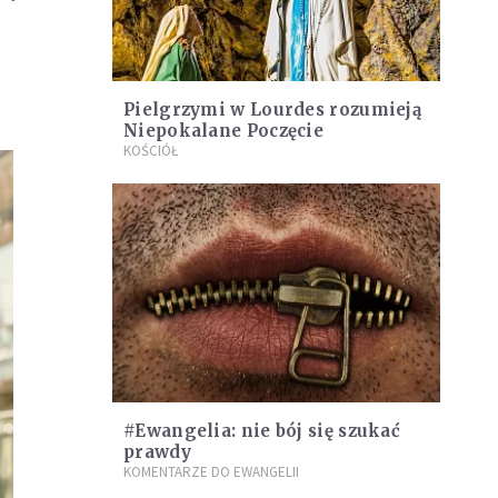
.
Pielgrzymi w Lourdes rozumieją
Niepokalane Poczęcie
KOŚCIÓŁ
#Ewangelia: nie bój się szukać
prawdy
KOMENTARZE DO EWANGELII