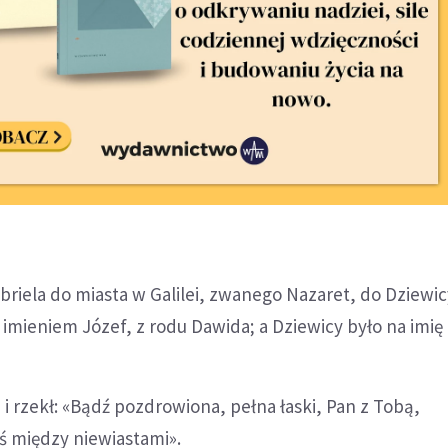
abriela do miasta w Galilei, zwanego Nazaret, do Dziewi
imieniem Józef, z rodu Dawida; a Dziewicy było na imię 
 i rzekł: «Bądź pozdrowiona, pełna łaski, Pan z Tobą,
ś między niewiastami».