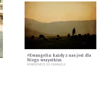
#Ewangelia: każdy z nas jest dla
Niego wszystkim
KOMENTARZE DO EWANGELII