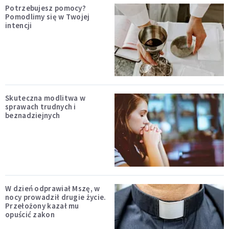
Potrzebujesz pomocy?
Pomodlimy się w Twojej
intencji
Skuteczna modlitwa w
sprawach trudnych i
beznadziejnych
W dzień odprawiał Mszę, w
nocy prowadził drugie życie.
Przełożony kazał mu
opuścić zakon