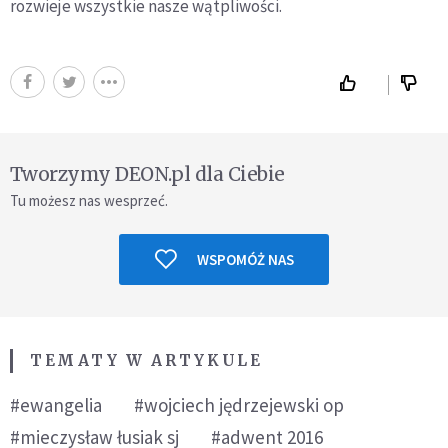
rozwieje wszystkie nasze wątpliwości.
Tworzymy DEON.pl dla Ciebie
Tu możesz nas wesprzeć.
WSPOMÓŻ NAS
TEMATY W ARTYKULE
#ewangelia
#wojciech jędrzejewski op
#mieczysław łusiak sj
#adwent 2016