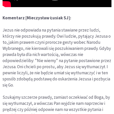
Komentarz [Mieczysław Łusiak SJ]:
Jezus nie odpowiada na pytania stawiane przez ludzi,
którzy nie poszukują prawdy. Owi ludzie, pytający Jezusa o
to, jakim prawem czyni prorocze gesty wobec Narodu
Wybranego, nie kierowali się poszukiwaniem prawdy. Gdyby
prawda była dla nich wartością, wówczas nie
odpowiedzieliby: "Nie wiemy" na pytanie postawione przez
Jezusa. Oni chcieli po prostu, aby Jezus się wytłumaczył. I
pewnie liczyli, że nie będzie umiał się wytłumaczyć i w ten
sposób zdobędą podstawę do oskarżenia Jezusa i pozbycia
się Go.
Szukajmy szczerze prawdy, zamiast oczekiwać od Boga, by
się wytłumaczył, a wówczas Pan wyjdzie nam naprzeciw i
prędzej czy później odpowie nam na wszystkie pytania i