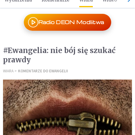
Radio DEON Modlitwa
#Ewangelia: nie bój się szukać
prawdy
WIARA
KOMENTARZE DO EWANGELII