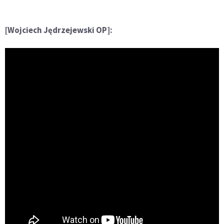
[Wojciech Jędrzejewski OP]: