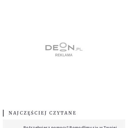
NAJCZĘŚCIEJ CZYTANE
Potrzebujesz pomocy? Pomodlimy się w Twojej