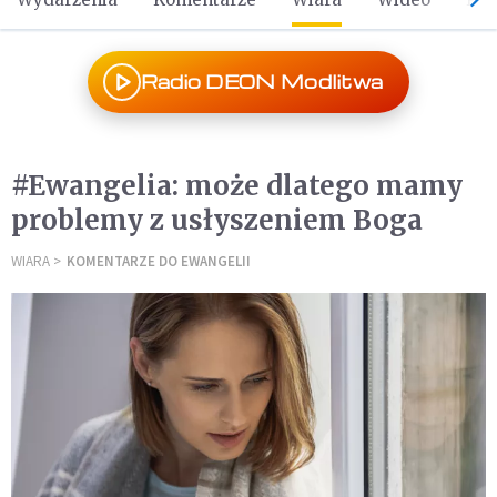
Radio DEON Modlitwa
#Ewangelia: może dlatego mamy
problemy z usłyszeniem Boga
WIARA
KOMENTARZE DO EWANGELII