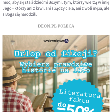
moc, aby się stali dziećmi Bożymi, tym, którzy wierzą w imię
Jego - którzy ani z krwi, ani z żądzy ciała, ani z woli męża, ale
z Boga się narodzili.
DEON.PL POLECA