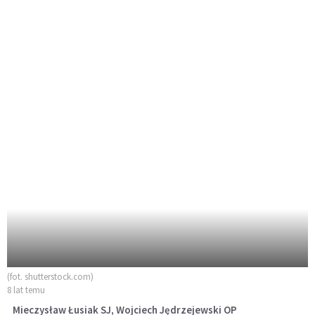
(fot. shutterstock.com)
8 lat temu
Mieczysław Łusiak SJ, Wojciech Jędrzejewski OP