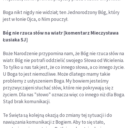
Boga nikt nigdy nie widział; ten Jednorodzony Bóg, który
jest w łonie Ojca, o Nim pouczył.
Bóg nie rzuca słów na wiatr [komentarz Mieczysława
Łusiaka SJ]
Boże Narodzenie przypomina nam, że Bóg nie rzuca słów na
wiatr. Bóg nie potrafi oddzielić swojego Słowa od Wcielenia.
To tylko u nas tak jest, że co innego słowa, a co innego życie.
U Boga to jest niemożliwe. Może dlatego mamy takie
problemy z usłyszeniem Boga. My bowiem jesteśmy
przyzwyczajeni słuchać słów, które nie pokrywają się z
życiem. Dla nas "słowo" oznacza więc co innego niż dla Boga.
Stąd brak komunikacji.
Te Święta są kolejną okazją do zmiany tej sytuacji i do
nawiązania komunikacji z Bogiem. Aby to się stało,