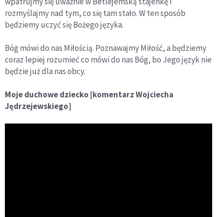
wpatrujmy się uważnie w Betlejemską stajenkę i
rozmyślajmy nad tym, co się tam stało. W ten sposób
będziemy uczyć się Bożego języka.
Bóg mówi do nas Miłością. Poznawajmy Miłość, a będziemy
coraz lepiej rozumieć co mówi do nas Bóg, bo Jego język nie
będzie już dla nas obcy.
Moje duchowe dziecko [komentarz Wojciecha
Jędrzejewskiego]