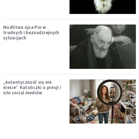
Modlitwa ojca Pio w
trudnych i beznadziejnych
sytuacjach
„Autentyczność się nie
niesie”. Katoliczki o presji i
sile social mediów