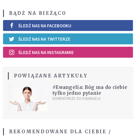
BĄDŹ NA BIEŻĄCO
ŚLEDŹ NAS NA FACEBOOKU
ŚLEDŹ NAS NA TWITTERZE
ŚLEDŹ NAS NA INSTAGRAMIE
POWIĄZANE ARTYKUŁY
#Ewangelia: Bóg ma do ciebie
tylko jedno pytanie
KOMENTARZE DO EWANGELII
REKOMENDOWANE DLA CIEBIE /