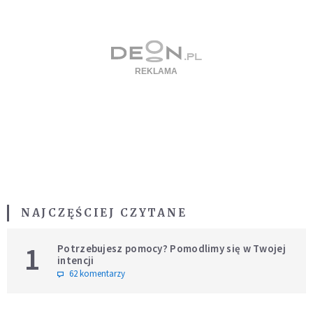
NAJCZĘŚCIEJ CZYTANE
1
Potrzebujesz pomocy? Pomodlimy się w Twojej
intencji
62 komentarzy