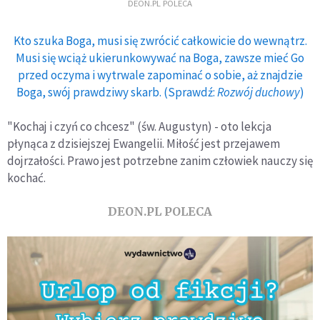
DEON.PL POLECA
Kto szuka Boga, musi się zwrócić całkowicie do wewnątrz.
Musi się wciąż ukierunkowywać na Boga, zawsze mieć Go
przed oczyma i wytrwale zapominać o sobie, aż znajdzie
Boga, swój prawdziwy skarb. (Sprawdź:
Rozwój duchowy
)
"Kochaj i czyń co chcesz" (św. Augustyn) - oto lekcja
płynąca z dzisiejszej Ewangelii. Miłość jest przejawem
dojrzałości. Prawo jest potrzebne zanim człowiek nauczy się
kochać.
DEON.PL POLECA