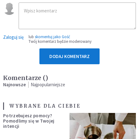
Zaloguj się
lub
skomentuj jako Gość
Twój komentarz będzie moderowany
DODAJ KOMENTARZ
Komentarze (
)
Najnowsze
Najpopularniejsze
WYBRANE DLA CIEBIE
Potrzebujesz pomocy?
Pomodlimy się w Twojej
intencji