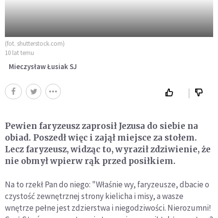
(fot. shutterstock.com)
10 lat temu
Mieczysław Łusiak SJ
Pewien faryzeusz zaprosił Jezusa do siebie na
obiad. Poszedł więc i zajął miejsce za stołem.
Lecz faryzeusz, widząc to, wyraził zdziwienie, że
nie obmył wpierw rąk przed posiłkiem.
Na to rzekł Pan do niego: "Właśnie wy, faryzeusze, dbacie o
czystość zewnętrznej strony kielicha i misy, a wasze
wnętrze pełne jest zdzierstwa i niegodziwości. Nierozumni!