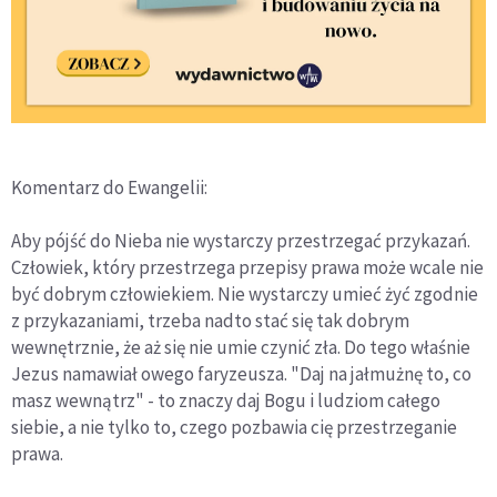
Komentarz do Ewangelii:
Aby pójść do Nieba nie wystarczy przestrzegać przykazań.
Człowiek, który przestrzega przepisy prawa może wcale nie
być dobrym człowiekiem. Nie wystarczy umieć żyć zgodnie
z przykazaniami, trzeba nadto stać się tak dobrym
wewnętrznie, że aż się nie umie czynić zła. Do tego właśnie
Jezus namawiał owego faryzeusza. "Daj na jałmużnę to, co
masz wewnątrz" - to znaczy daj Bogu i ludziom całego
siebie, a nie tylko to, czego pozbawia cię przestrzeganie
prawa.