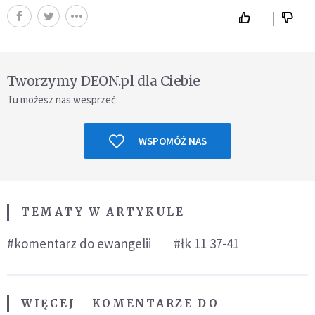
Tworzymy DEON.pl dla Ciebie
Tu możesz nas wesprzeć.
WSPOMÓŻ NAS
TEMATY W ARTYKULE
#komentarz do ewangelii
#łk 11 37-41
WIĘCEJ
KOMENTARZE DO