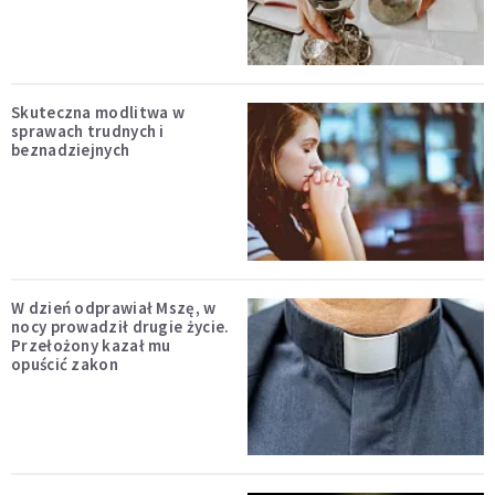
Skuteczna modlitwa w
sprawach trudnych i
beznadziejnych
W dzień odprawiał Mszę, w
nocy prowadził drugie życie.
Przełożony kazał mu
opuścić zakon