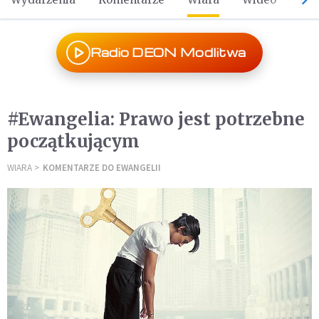
Radio DEON Modlitwa
#Ewangelia: Prawo jest potrzebne
początkującym
WIARA
KOMENTARZE DO EWANGELII