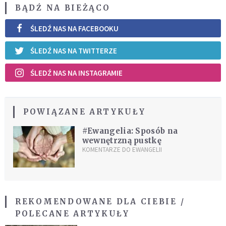
BĄDŹ NA BIEŻĄCO
ŚLEDŹ NAS NA FACEBOOKU
ŚLEDŹ NAS NA TWITTERZE
ŚLEDŹ NAS NA INSTAGRAMIE
POWIĄZANE ARTYKUŁY
#Ewangelia: Sposób na
wewnętrzną pustkę
KOMENTARZE DO EWANGELII
REKOMENDOWANE DLA CIEBIE /
POLECANE ARTYKUŁY