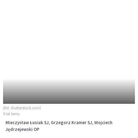
(fot. shutterstock.com)
9 lat temu
Mieczysław Łusiak SJ, Grzegorz Kramer SJ, Wojciech
Jędrzejewski OP