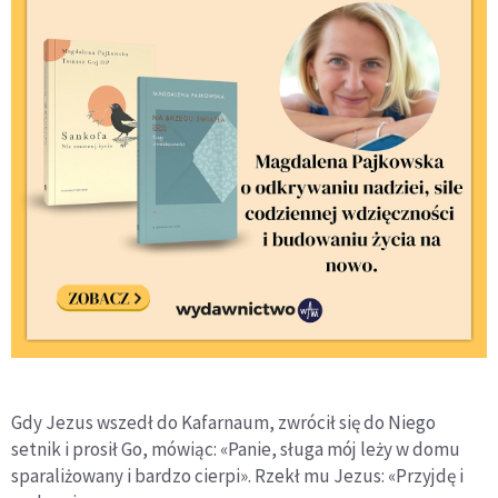
Gdy Jezus wszedł do Kafarnaum, zwrócił się do Niego
setnik i prosił Go, mówiąc: «Panie, sługa mój leży w domu
sparaliżowany i bardzo cierpi». Rzekł mu Jezus: «Przyjdę i