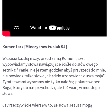
Komentarz [Mieczysław Łusiak SJ]
W czasie każdej mszy, przed samą Komunią św.,
wypowiadamy słowa nawiązujące ściśle do słów owego
setnika: "Panie, nie jestem godzien abyś przyszedł do mnie,
ale powiedz tylko słowo, a będzie uzdrowiona dusza moja".
Tymi słowami wyrażamy nie tylko należną pokorę wobec
Boga, który do nas przychodzi, ale też wiarę w moc Jego
słowa.
Czy rzeczywiście wierzę w to, że słowa Jezusa mogą