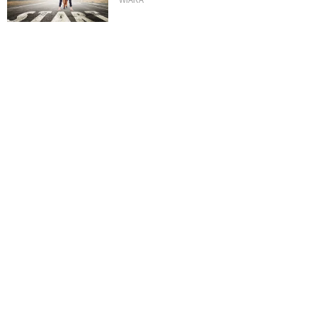
Boskie wyznanie miłości - J 15, 9-17
KOMENTARZE DO EWANGELII