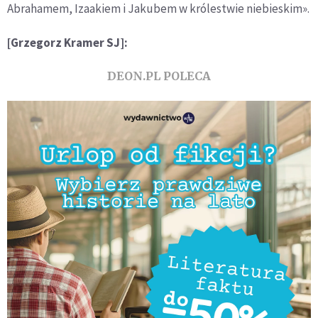
Abrahamem, Izaakiem i Jakubem w królestwie niebieskim».
[Grzegorz Kramer SJ]:
DEON.PL POLECA