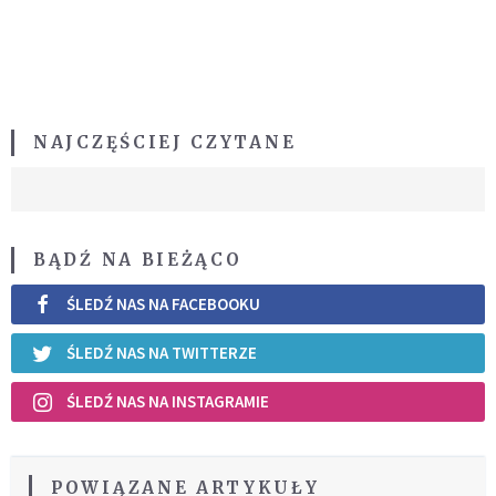
NAJCZĘŚCIEJ CZYTANE
BĄDŹ NA BIEŻĄCO
ŚLEDŹ NAS NA FACEBOOKU
ŚLEDŹ NAS NA TWITTERZE
ŚLEDŹ NAS NA INSTAGRAMIE
POWIĄZANE ARTYKUŁY