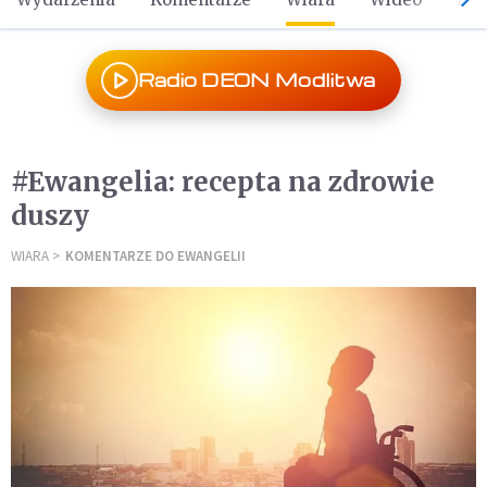
Radio DEON Modlitwa
#Ewangelia: recepta na zdrowie
duszy
WIARA
KOMENTARZE DO EWANGELII