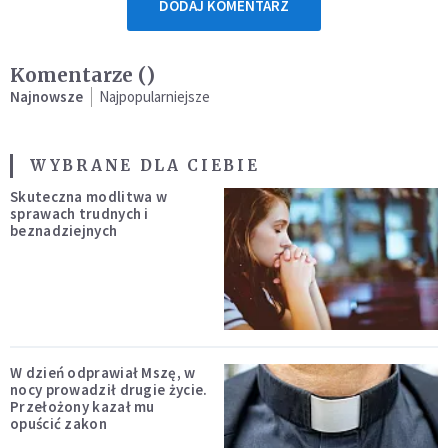
DODAJ KOMENTARZ
Komentarze (
)
Najnowsze
Najpopularniejsze
WYBRANE DLA CIEBIE
Skuteczna modlitwa w
sprawach trudnych i
beznadziejnych
W dzień odprawiał Mszę, w
nocy prowadził drugie życie.
Przełożony kazał mu
opuścić zakon