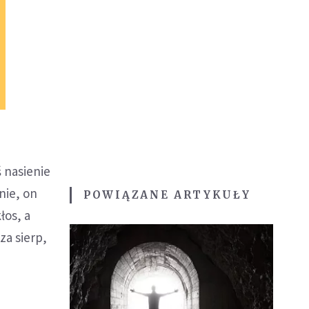
 nasienie
nie, on
POWIĄZANE ARTYKUŁY
łos, a
za sierp,