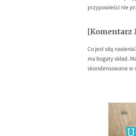
przypowieści nie p
[Komentarz 
Co jest siłą nasien
ma bogaty skład. Ma
skondensowane w swe