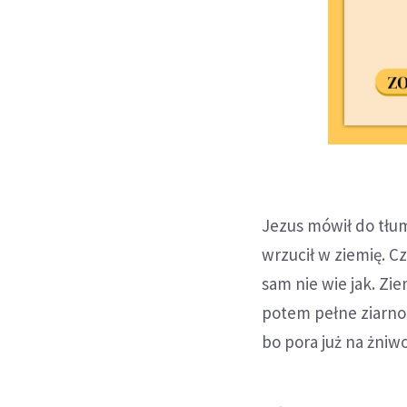
Jezus mówił do tłum
wrzucił w ziemię. Cz
sam nie wie jak. Zi
potem pełne ziarno 
bo pora już na żniwo