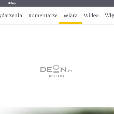
g
Sklep
Wię
darzenia
Komentarze
Wiara
Wideo