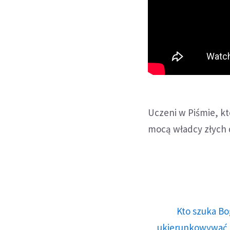
Uczeni w Piśmie, kt
mocą władcy złych 
Kto szuka Bo
ukierunkowywać n