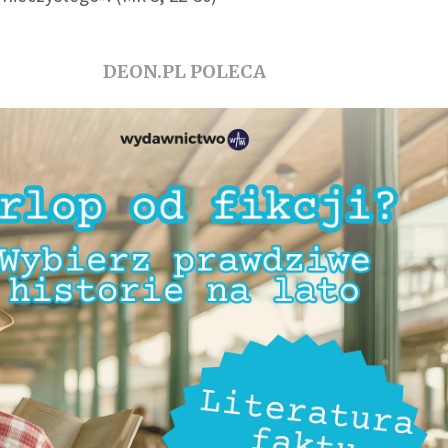
DEON.PL POLECA