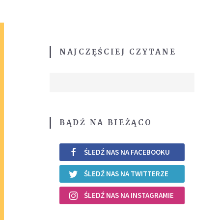
NAJCZĘŚCIEJ CZYTANE
BĄDŹ NA BIEŻĄCO
ŚLEDŹ NAS NA FACEBOOKU
ŚLEDŹ NAS NA TWITTERZE
ŚLEDŹ NAS NA INSTAGRAMIE