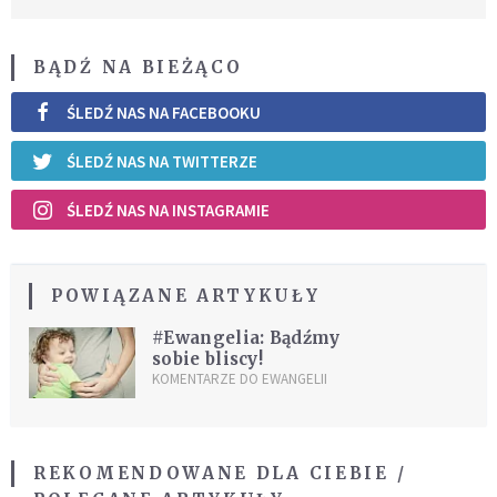
BĄDŹ NA BIEŻĄCO
ŚLEDŹ NAS NA FACEBOOKU
ŚLEDŹ NAS NA TWITTERZE
ŚLEDŹ NAS NA INSTAGRAMIE
POWIĄZANE ARTYKUŁY
#Ewangelia: Bądźmy
sobie bliscy!
KOMENTARZE DO EWANGELII
REKOMENDOWANE DLA CIEBIE /