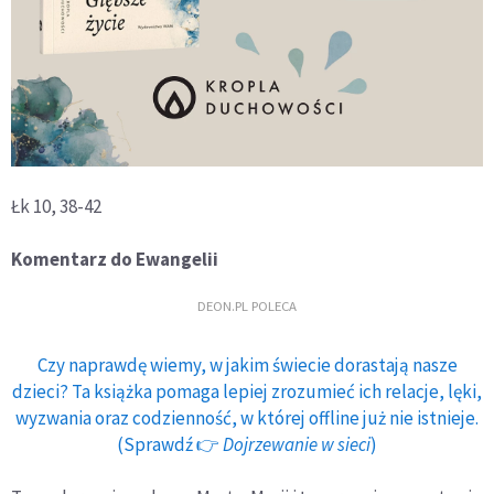
Łk 10, 38-42
Komentarz do Ewangelii
DEON.PL POLECA
Czy naprawdę wiemy, w jakim świecie dorastają nasze
dzieci? Ta książka pomaga lepiej zrozumieć ich relacje, lęki,
wyzwania oraz codzienność, w której offline już nie istnieje.
(Sprawdź 👉
Dojrzewanie w sieci
)