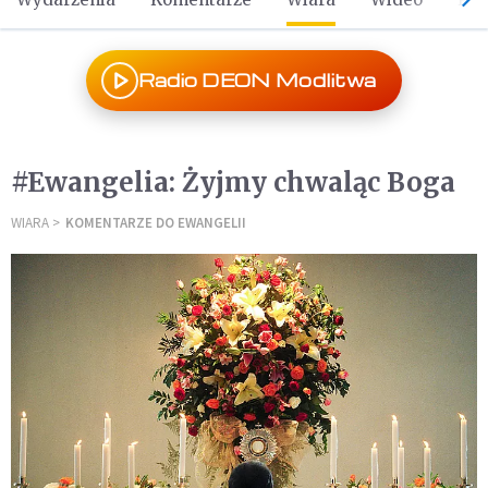
Radio DEON Modlitwa
#Ewangelia: Żyjmy chwaląc Boga
WIARA
KOMENTARZE DO EWANGELII