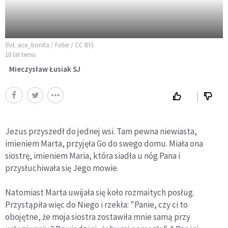
(fot. ace_bonita / Foter / CC BY)
10 lat temu
Mieczysław Łusiak SJ
Jezus przyszedł do jednej wsi. Tam pewna niewiasta,
imieniem Marta, przyjęła Go do swego domu. Miała ona
siostrę, imieniem Maria, która siadła u nóg Pana i
przysłuchiwała się Jego mowie.
Natomiast Marta uwijała się koło rozmaitych posług.
Przystąpiła więc do Niego i rzekła: "Panie, czy ci to
obojętne, że moja siostra zostawiła mnie samą przy