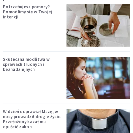
Potrzebujesz pomocy?
Pomodlimy się w Twojej
intencji
Skuteczna modlitwa w
sprawach trudnych i
beznadziejnych
W dzień odprawiał Mszę, w
nocy prowadził drugie życie.
Przełożony kazał mu
opuścić zakon