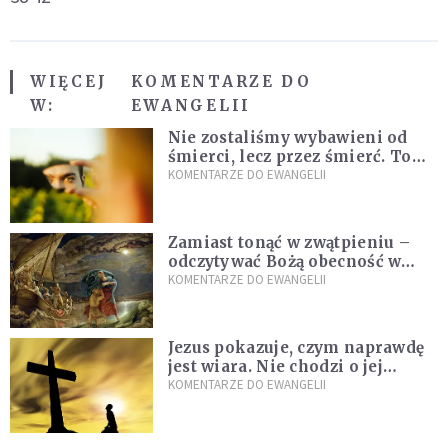
WIĘCEJ
KOMENTARZE DO
W:
EWANGELII
Nie zostaliśmy wybawieni od
śmierci, lecz przez śmierć. To
jedna z największych tajemnic
KOMENTARZE DO EWANGELII
chrześcijaństwa
Zamiast tonąć w zwątpieniu –
odczytywać Bożą obecność w
burzach codziennego życia
KOMENTARZE DO EWANGELII
Jezus pokazuje, czym naprawdę
jest wiara. Nie chodzi o jej
wielkość
KOMENTARZE DO EWANGELII