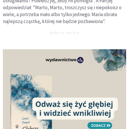
usługiwaniu? Powiedz jej, żeby mi pomogła". A Pan jej
odpowiedział: "Marto, Marto, troszczysz się i niepokoisz o
wiele, a potrzeba mało albo tylko jednego. Maria obrała
najlepszą cząstkę, której nie będzie pozbawiona".
DEON.PL POLECA