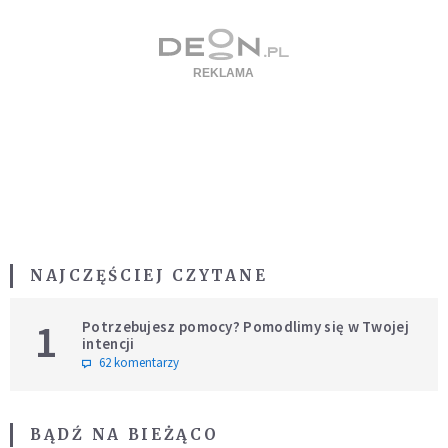
NAJCZĘŚCIEJ CZYTANE
1
Potrzebujesz pomocy? Pomodlimy się w Twojej
intencji
62 komentarzy
BĄDŹ NA BIEŻĄCO