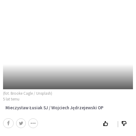
(fot. Brooke Cagle / Unsplash)
5 lat temu
Mieczysław Łusiak SJ / Wojciech Jędrzejewski OP