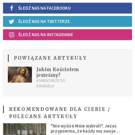
ŚLEDŹ NAS NA FACEBOOKU
ŚLEDŹ NAS NA TWITTERZE
ŚLEDŹ NAS NA INSTAGRAMIE
POWIĄZANE ARTYKUŁY
Jakim Kościołem
jesteśmy?
KOMENTARZE DO
EWANGELII
REKOMENDOWANE DLA CIEBIE /
POLECANE ARTYKUŁY
"Nie wyście Mnie wybrali". Jezus
przypomina, że każdy ma swoje