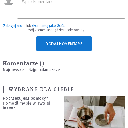
Zaloguj się
lub
skomentuj jako Gość
Twój komentarz będzie moderowany
DODAJ KOMENTARZ
Komentarze (
)
Najnowsze
Najpopularniejsze
WYBRANE DLA CIEBIE
Potrzebujesz pomocy?
Pomodlimy się w Twojej
intencji