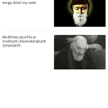
mogą dziać się cuda
Modlitwa ojca Pio w
trudnych i beznadziejnych
sytuacjach