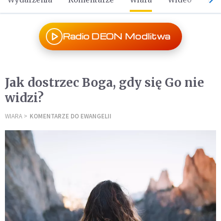
Radio DEON Modlitwa
Jak dostrzec Boga, gdy się Go nie
widzi?
WIARA
KOMENTARZE DO EWANGELII