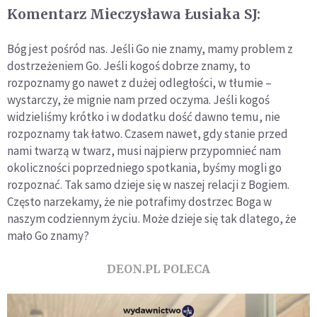
Komentarz Mieczysława Łusiaka SJ:
Bóg jest pośród nas. Jeśli Go nie znamy, mamy problem z
dostrzeżeniem Go. Jeśli kogoś dobrze znamy, to
rozpoznamy go nawet z dużej odległości, w tłumie –
wystarczy, że mignie nam przed oczyma. Jeśli kogoś
widzieliśmy krótko i w dodatku dość dawno temu, nie
rozpoznamy tak łatwo. Czasem nawet, gdy stanie przed
nami twarzą w twarz, musi najpierw przypomnieć nam
okoliczności poprzedniego spotkania, byśmy mogli go
rozpoznać. Tak samo dzieje się w naszej relacji z Bogiem.
Często narzekamy, że nie potrafimy dostrzec Boga w
naszym codziennym życiu. Może dzieje się tak dlatego, że
mało Go znamy?
DEON.PL POLECA