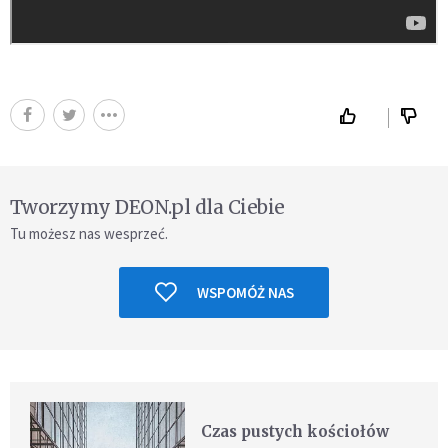
Tworzymy DEON.pl dla Ciebie
Tu możesz nas wesprzeć.
WSPOMÓŻ NAS
Czas pustych kościołów