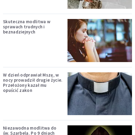
Skuteczna modlitwa w
sprawach trudnych i
beznadziejnych
W dzień odprawiał Mszę, w
nocy prowadził drugie życie.
Przełożony kazał mu
opuścić zakon
Niezawodna modlitwa do
św. Szarbela. Po 9 dniach