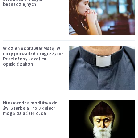
beznadziejnych
W dzień odprawiał Mszę, w
nocy prowadził drugie życie.
Przełożony kazał mu
opuścić zakon
Niezawodna modlitwa do
św. Szarbela. Po 9 dniach
mogą dziać się cuda