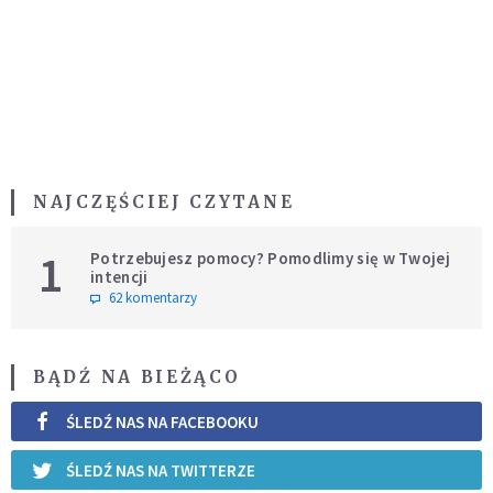
NAJCZĘŚCIEJ CZYTANE
1
Potrzebujesz pomocy? Pomodlimy się w Twojej
intencji
62 komentarzy
BĄDŹ NA BIEŻĄCO
ŚLEDŹ NAS NA FACEBOOKU
ŚLEDŹ NAS NA TWITTERZE