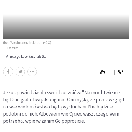
(fot. Wiedmaier/flickr.com/CC)
13 lat temu
Mieczysław Łusiak SJ
Jezus powiedział do swoich uczniów: "Na modlitwie nie
bądźcie gadatliwi jak poganie. Oni myślą, że przez wzgląd
na swe wielomówstwo będą wysłuchani. Nie bądźcie
podobni do nich. Albowiem wie Ojciec wasz, czego wam
potrzeba, wpierw zanim Go poprosicie.