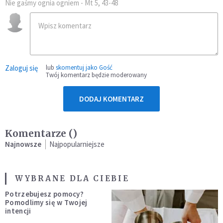
Nie gaśmy ognia ogniem - Mt 5, 43-48
Zaloguj się
lub
skomentuj jako Gość
Twój komentarz będzie moderowany
DODAJ KOMENTARZ
Komentarze (
)
Najnowsze
Najpopularniejsze
WYBRANE DLA CIEBIE
Potrzebujesz pomocy?
Pomodlimy się w Twojej
intencji