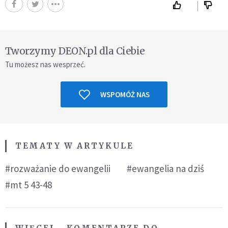
Tworzymy DEON.pl dla Ciebie
Tu możesz nas wesprzeć.
WSPOMÓŻ NAS
TEMATY W ARTYKULE
#rozważanie do ewangelii
#ewangelia na dziś
#mt 5 43-48