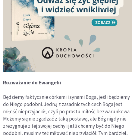
Rozważanie do Ewangelii
Będziemy faktycznie córkami i synami Boga, jeśli będziemy
do Niego podobni. Jedną z zasadniczych cech Boga jest
miłość nieprzyjaciół, czyli po prostu miłość bezwarunkowa.
Możemy się nie zgadzać z taką postawą, ale Bóg nigdy nie
zrezygnuje z tej swojej cechy i jeśli chcemy być do Niego
podobni, musimy też miłować nieprzyjaciół. Tym bardziej,