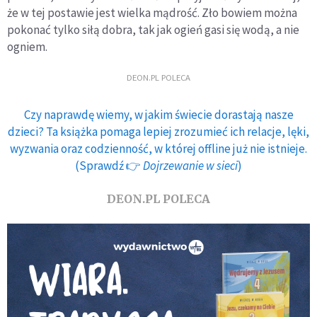
że w tej postawie jest wielka mądrość. Zło bowiem można
pokonać tylko siłą dobra, tak jak ogień gasi się wodą, a nie
ogniem.
DEON.PL POLECA
Czy naprawdę wiemy, w jakim świecie dorastają nasze
dzieci? Ta książka pomaga lepiej zrozumieć ich relacje, lęki,
wyzwania oraz codzienność, w której offline już nie istnieje.
(Sprawdź 👉
Dojrzewanie w sieci
)
DEON.PL POLECA