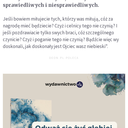
sprawiedliwych i niesprawiedliwych.
Jeśli bowiem miłujecie tych, którzy was miłują, cóż za
nagrodę mieć będziecie? Czyż i celnicy tego nie czynią? I
jeśli pozdrawiacie tylko swych braci, cóż szczególnego
czynicie? Czyż i poganie tego nie czynią? Bądźcie więc wy
doskonali, jak doskonały jest Ojciec wasz niebieski".
DEON.PL POLECA