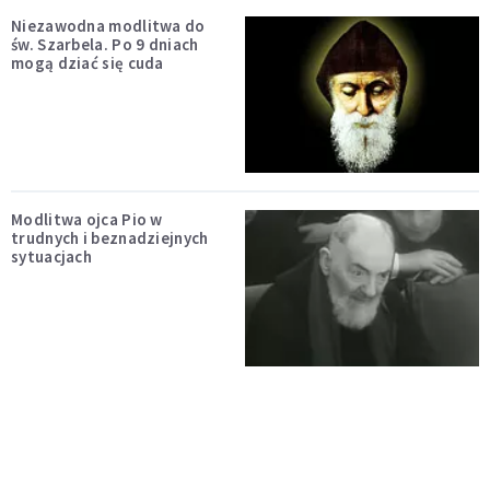
Niezawodna modlitwa do
św. Szarbela. Po 9 dniach
mogą dziać się cuda
Modlitwa ojca Pio w
trudnych i beznadziejnych
sytuacjach