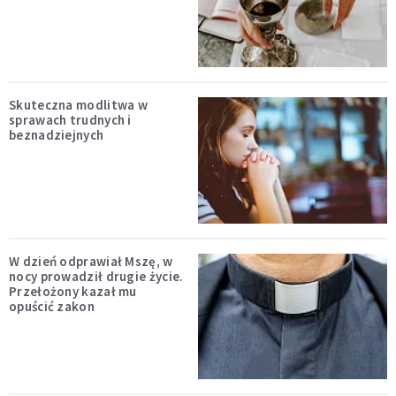
Skuteczna modlitwa w
sprawach trudnych i
beznadziejnych
W dzień odprawiał Mszę, w
nocy prowadził drugie życie.
Przełożony kazał mu
opuścić zakon