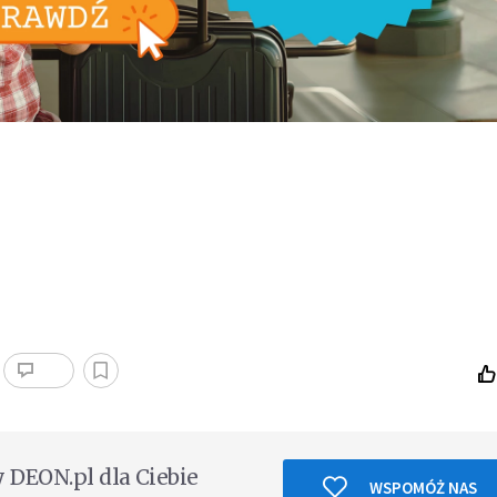
DEON.pl dla Ciebie
WSPOMÓŻ NAS