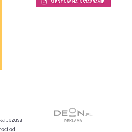
ŚLEDŹ NAS NA INSTAGRAMIE
uka Jezusa
roci od