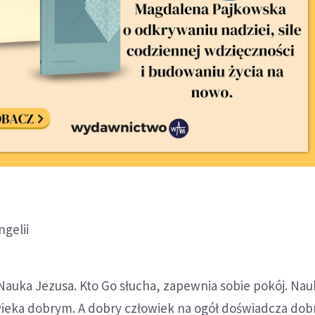
gelii
Nauka Jezusa. Kto Go słucha, zapewnia sobie pokój. Na
ieka dobrym. A dobry człowiek na ogół doświadcza dob