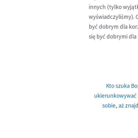
innych (tylko wyją
wyświadczyliśmy). C
być dobrym dla korzy
się być dobrymi dla
Kto szuka Bo
ukierunkowywać n
sobie, aż znaj