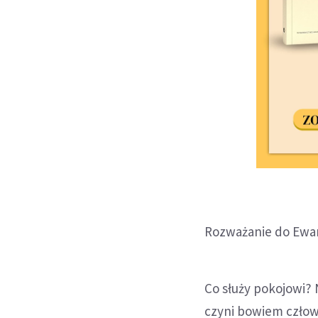
Rozważanie do Ewan
Co służy pokojowi? 
czyni bowiem człow