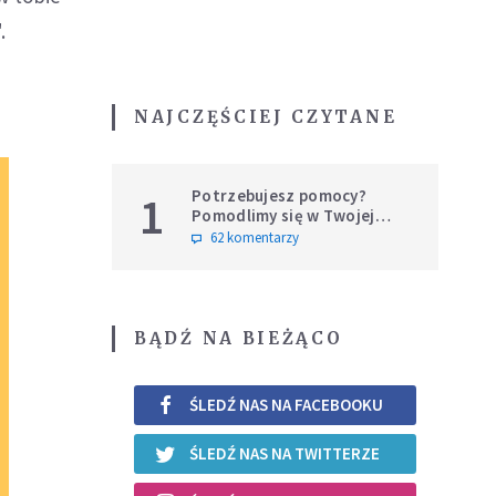
.
NAJCZĘŚCIEJ CZYTANE
Potrzebujesz pomocy?
1
Pomodlimy się w Twojej
intencji
62 komentarzy
BĄDŹ NA BIEŻĄCO
ŚLEDŹ NAS NA FACEBOOKU
ŚLEDŹ NAS NA TWITTERZE