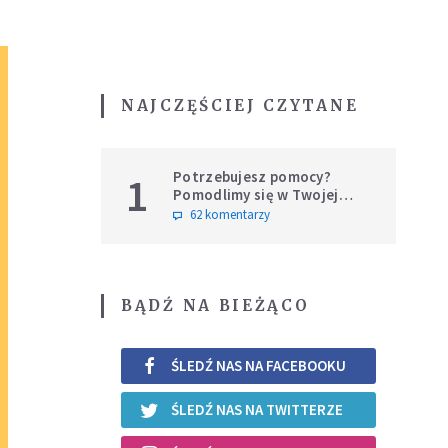
NAJCZĘŚCIEJ CZYTANE
Potrzebujesz pomocy?
1
Pomodlimy się w Twojej
intencji
62 komentarzy
BĄDŹ NA BIEŻĄCO
ŚLEDŹ NAS NA FACEBOOKU
ŚLEDŹ NAS NA TWITTERZE