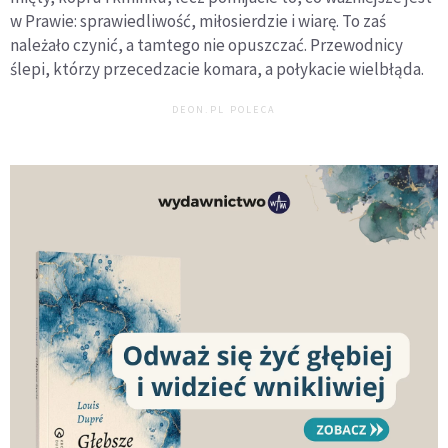
w Prawie: sprawiedliwość, miłosierdzie i wiarę. To zaś
należało czynić, a tamtego nie opuszczać. Przewodnicy
ślepi, którzy przecedzacie komara, a połykacie wielbłąda.
DEON.PL POLECA