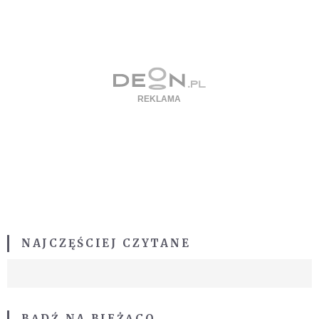
NAJCZĘŚCIEJ CZYTANE
BĄDŹ NA BIEŻĄCO