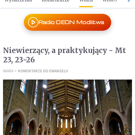
Radio DEON Modlitwa
Niewierzący, a praktykujący - Mt
23, 23-26
WIARA
KOMENTARZE DO EWANGELII