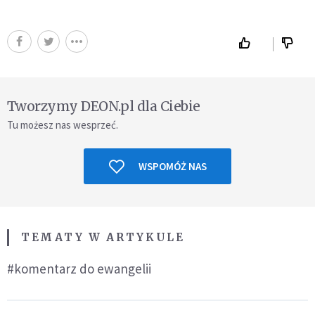
Tworzymy DEON.pl dla Ciebie
Tu możesz nas wesprzeć.
WSPOMÓŻ NAS
TEMATY W ARTYKULE
#komentarz do ewangelii