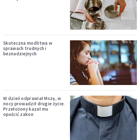
Skuteczna modlitwa w
sprawach trudnych i
beznadziejnych
W dzień odprawiał Mszę, w
nocy prowadził drugie życie.
Przełożony kazał mu
opuścić zakon