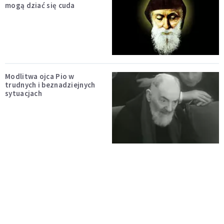
mogą dziać się cuda
Modlitwa ojca Pio w
trudnych i beznadziejnych
sytuacjach