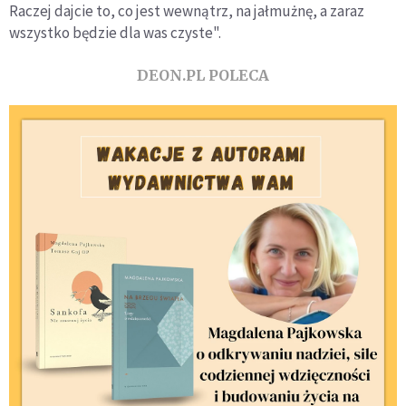
Raczej dajcie to, co jest wewnątrz, na jałmużnę, a zaraz
wszystko będzie dla was czyste".
DEON.PL POLECA