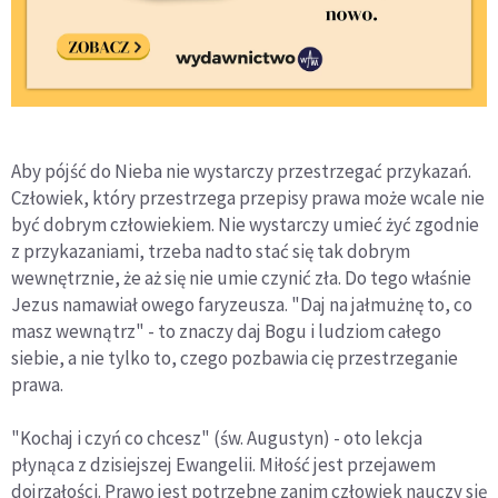
Aby pójść do Nieba nie wystarczy przestrzegać przykazań.
Człowiek, który przestrzega przepisy prawa może wcale nie
być dobrym człowiekiem. Nie wystarczy umieć żyć zgodnie
z przykazaniami, trzeba nadto stać się tak dobrym
wewnętrznie, że aż się nie umie czynić zła. Do tego właśnie
Jezus namawiał owego faryzeusza. "Daj na jałmużnę to, co
masz wewnątrz" - to znaczy daj Bogu i ludziom całego
siebie, a nie tylko to, czego pozbawia cię przestrzeganie
prawa.
"Kochaj i czyń co chcesz" (św. Augustyn) - oto lekcja
płynąca z dzisiejszej Ewangelii. Miłość jest przejawem
dojrzałości. Prawo jest potrzebne zanim człowiek nauczy się