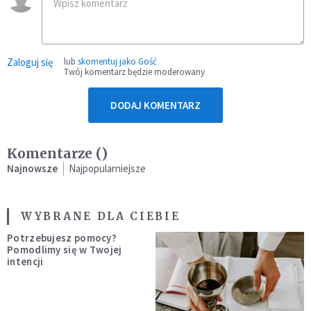
Zaloguj się
lub
skomentuj jako Gość
Twój komentarz będzie moderowany
DODAJ KOMENTARZ
Komentarze (
)
Najnowsze
Najpopularniejsze
WYBRANE DLA CIEBIE
Potrzebujesz pomocy?
Pomodlimy się w Twojej
intencji