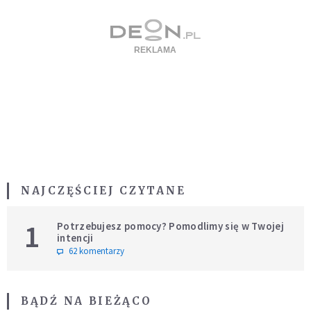
NAJCZĘŚCIEJ CZYTANE
1
Potrzebujesz pomocy? Pomodlimy się w Twojej
intencji
62 komentarzy
BĄDŹ NA BIEŻĄCO