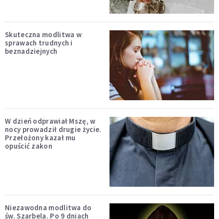
Skuteczna modlitwa w
sprawach trudnych i
beznadziejnych
W dzień odprawiał Mszę, w
nocy prowadził drugie życie.
Przełożony kazał mu
opuścić zakon
Niezawodna modlitwa do
św. Szarbela. Po 9 dniach