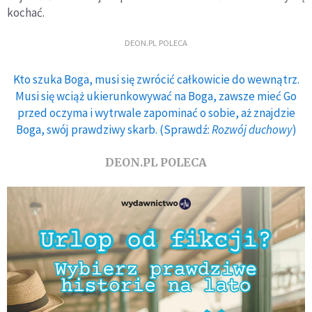
kochać.
DEON.PL POLECA
Kto szuka Boga, musi się zwrócić całkowicie do wewnątrz.
Musi się wciąż ukierunkowywać na Boga, zawsze mieć Go
przed oczyma i wytrwale zapominać o sobie, aż znajdzie
Boga, swój prawdziwy skarb. (Sprawdź:
Rozwój duchowy
)
DEON.PL POLECA