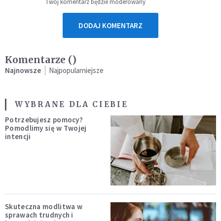
Twój komentarz będzie moderowany
DODAJ KOMENTARZ
Komentarze (
)
Najnowsze
Najpopularniejsze
WYBRANE DLA CIEBIE
Potrzebujesz pomocy?
Pomodlimy się w Twojej
intencji
Skuteczna modlitwa w
sprawach trudnych i