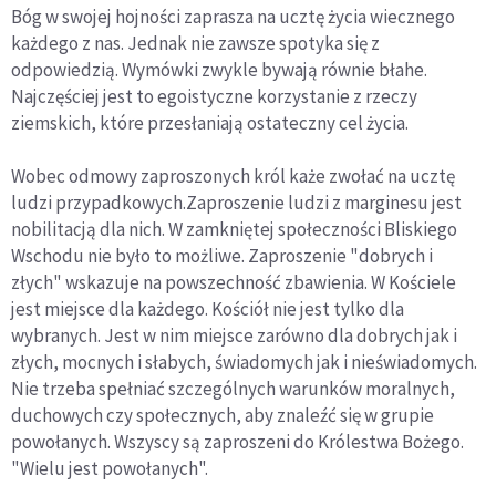
Bóg w swojej hojności zaprasza na ucztę życia wiecznego
każdego z nas. Jednak nie zawsze spotyka się z
odpowiedzią. Wymówki zwykle bywają równie błahe.
Najczęściej jest to egoistyczne korzystanie z rzeczy
ziemskich, które przesłaniają ostateczny cel życia.
Wobec odmowy zaproszonych król każe zwołać na ucztę
ludzi przypadkowych.Zaproszenie ludzi z marginesu jest
nobilitacją dla nich. W zamkniętej społeczności Bliskiego
Wschodu nie było to możliwe. Zaproszenie "dobrych i
złych" wskazuje na powszechność zbawienia. W Kościele
jest miejsce dla każdego. Kościół nie jest tylko dla
wybranych. Jest w nim miejsce zarówno dla dobrych jak i
złych, mocnych i słabych, świadomych jak i nieświadomych.
Nie trzeba spełniać szczególnych warunków moralnych,
duchowych czy społecznych, aby znaleźć się w grupie
powołanych. Wszyscy są zaproszeni do Królestwa Bożego.
"Wielu jest powołanych".