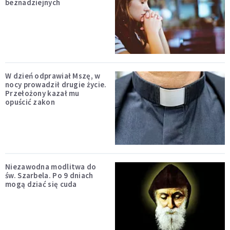
beznadziejnych
W dzień odprawiał Mszę, w
nocy prowadził drugie życie.
Przełożony kazał mu
opuścić zakon
Niezawodna modlitwa do
św. Szarbela. Po 9 dniach
mogą dziać się cuda