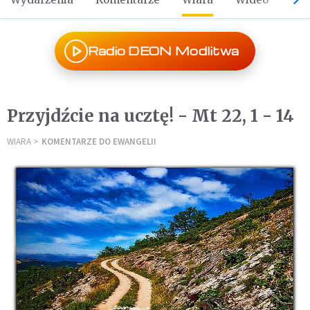
Radio DEON Modlitwa
Przyjdźcie na ucztę! - Mt 22, 1 - 14
WIARA
KOMENTARZE DO EWANGELII