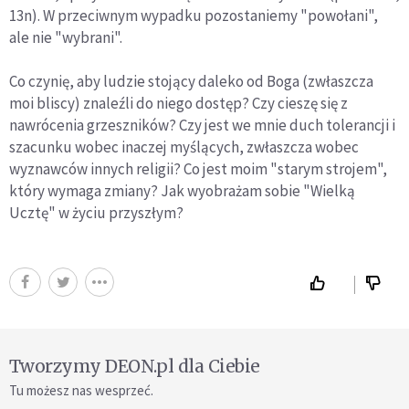
13n). W przeciwnym wypadku pozostaniemy "powołani",
ale nie "wybrani".
Co czynię, aby ludzie stojący daleko od Boga (zwłaszcza
moi bliscy) znaleźli do niego dostęp? Czy cieszę się z
nawrócenia grzeszników? Czy jest we mnie duch tolerancji i
szacunku wobec inaczej myślących, zwłaszcza wobec
wyznawców innych religii? Co jest moim "starym strojem",
który wymaga zmiany? Jak wyobrażam sobie "Wielką
Ucztę" w życiu przyszłym?
Tworzymy DEON.pl dla Ciebie
Tu możesz nas wesprzeć.