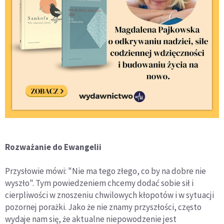
Rozważanie do Ewangelii
Przysłowie mówi: "Nie ma tego złego, co by na dobre nie
wyszło". Tym powiedzeniem chcemy dodać sobie sił i
cierpliwości w znoszeniu chwilowych kłopotów i w sytuacji
pozornej porażki. Jako że nie znamy przyszłości, często
wydaje nam się, że aktualne niepowodzenie jest