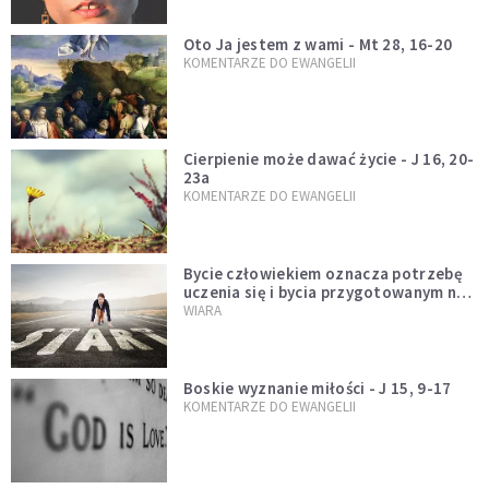
Oto Ja jestem z wami - Mt 28, 16-20
KOMENTARZE DO EWANGELII
Cierpienie może dawać życie - J 16, 20-
23a
KOMENTARZE DO EWANGELII
Bycie człowiekiem oznacza potrzebę
uczenia się i bycia przygotowanym na
nowość każdej sytuacji
WIARA
Boskie wyznanie miłości - J 15, 9-17
KOMENTARZE DO EWANGELII