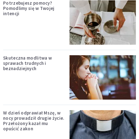
Potrzebujesz pomocy?
Pomodlimy się w Twojej
intencji
Skuteczna modlitwa w
sprawach trudnych i
beznadziejnych
W dzień odprawiał Mszę, w
nocy prowadził drugie życie.
Przełożony kazał mu
opuścić zakon