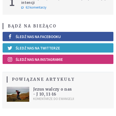
1
intencji
62 komentarzy
BĄDŹ NA BIEŻĄCO
ŚLEDŹ NAS NA FACEBOOKU
ŚLEDŹ NAS NA TWITTERZE
ŚLEDŹ NAS NA INSTAGRAMIE
POWIĄZANE ARTYKUŁY
Jezus walczy o nas
- J 10, 11-16
KOMENTARZE DO EWANGELII