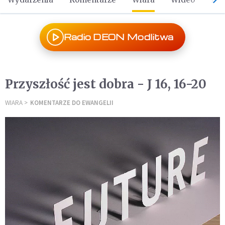
Radio DEON Modlitwa
Przyszłość jest dobra - J 16, 16-20
WIARA
KOMENTARZE DO EWANGELII