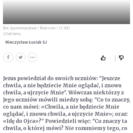
(fot. bjornmeansbear / flickr.com / CC BY)
13 lat temu
Mieczysław Łusiak SJ
Jezus powiedział do swoich uczniów: "Jeszcze
chwila, a nie będziecie Mnie oglądać, i znowu
chwila, a ujrzycie Mnie". Wówczas niektórzy z
Jego uczniów mówili miedzy sobą: "Co to znaczy,
co nam mówi: «Chwila, a nie będziecie Mnie
oglądać, i znowu chwila, a ujrzycie Mnie»; oraz:
«Idę do Ojca»?" Powiedzieli więc: "Co znaczy ta
chwila, o której mówi? Nie rozumiemy tego, co