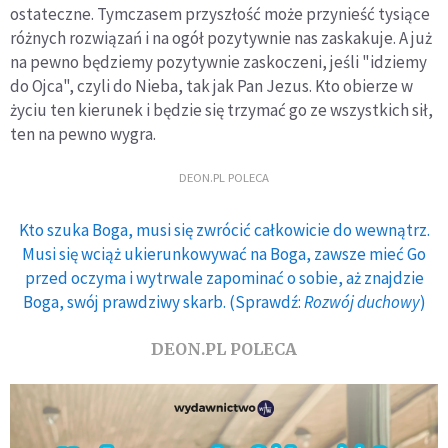
ostateczne. Tymczasem przyszłość może przynieść tysiące
różnych rozwiązań i na ogół pozytywnie nas zaskakuje. A już
na pewno będziemy pozytywnie zaskoczeni, jeśli "idziemy
do Ojca", czyli do Nieba, tak jak Pan Jezus. Kto obierze w
życiu ten kierunek i będzie się trzymać go ze wszystkich sił,
ten na pewno wygra.
DEON.PL POLECA
Kto szuka Boga, musi się zwrócić całkowicie do wewnątrz.
Musi się wciąż ukierunkowywać na Boga, zawsze mieć Go
przed oczyma i wytrwale zapominać o sobie, aż znajdzie
Boga, swój prawdziwy skarb. (Sprawdź:
Rozwój duchowy
)
DEON.PL POLECA