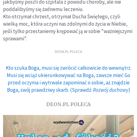
jakbyśmy poszli do szpitala z powodu choroby, ale nie
poddalibyśmy się żadnemu leczeniu.
Kto otrzymał chrzest, otrzymał Ducha Świętego, czyli
wielką moc, która uczyni nas zdolnymi do życia w Niebie,
jeśli tylko przestaniemy krępować ją w sobie "ważniejszymi
sprawami".
DEON.PL POLECA
Kto szuka Boga, musi się zwrócić całkowicie do wewnątrz.
Musi się wciąż ukierunkowywać na Boga, zawsze mieć Go
przed oczyma i wytrwale zapominać o sobie, aż znajdzie
Boga, swój prawdziwy skarb. (Sprawdź:
Rozwój duchowy
)
DEON.PL POLECA