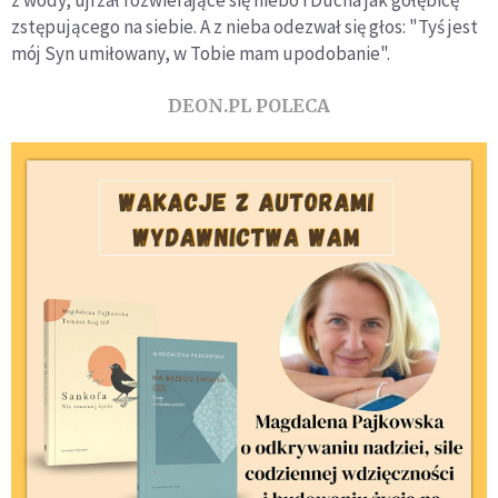
zstępującego na siebie. A z nieba odezwał się głos: "Tyś jest
mój Syn umiłowany, w Tobie mam upodobanie".
DEON.PL POLECA