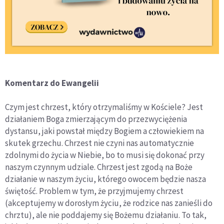
Komentarz do Ewangelii
Czym jest chrzest, który otrzymaliśmy w Kościele? Jest
działaniem Boga zmierzającym do przezwyciężenia
dystansu, jaki powstał między Bogiem a człowiekiem na
skutek grzechu. Chrzest nie czyni nas automatycznie
zdolnymi do życia w Niebie, bo to musi się dokonać przy
naszym czynnym udziale. Chrzest jest zgodą na Boże
działanie w naszym życiu, którego owocem będzie nasza
świętość. Problem w tym, że przyjmujemy chrzest
(akceptujemy w dorosłym życiu, że rodzice nas zanieśli do
chrztu), ale nie poddajemy się Bożemu działaniu. To tak,