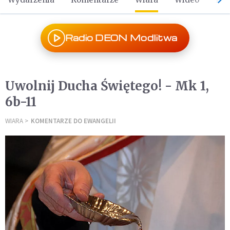
Radio DEON Modlitwa
Uwolnij Ducha Świętego! - Mk 1,
6b-11
WIARA
KOMENTARZE DO EWANGELII