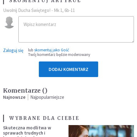
SKOMENTUJ ARTYKUŁ
Uwolnij Ducha Świętego! - Mk 1, 6b-11
Zaloguj się
lub
skomentuj jako Gość
Twój komentarz będzie moderowany
DODAJ KOMENTARZ
Komentarze (
)
Najnowsze
Najpopularniejsze
WYBRANE DLA CIEBIE
Skuteczna modlitwa w
sprawach trudnych i