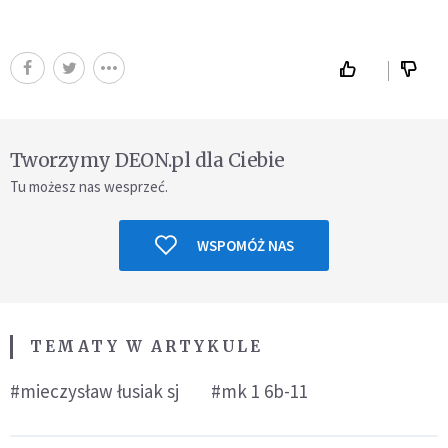
Tworzymy DEON.pl dla Ciebie
Tu możesz nas wesprzeć.
WSPOMÓŻ NAS
TEMATY W ARTYKULE
#mieczysław łusiak sj
#mk 1 6b-11