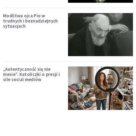
Modlitwa ojca Pio w
trudnych i beznadziejnych
sytuacjach
„Autentyczność się nie
niesie”. Katoliczki o presji i
sile social mediów