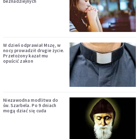
beznadziejnych
W dzień odprawiał Mszę, w
nocy prowadził drugie życie.
Przełożony kazał mu
opuścić zakon
Niezawodna modlitwa do
św. Szarbela. Po 9 dniach
mogą dziać się cuda