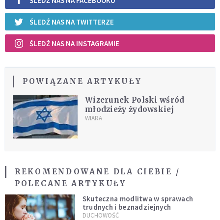
ŚLEDŹ NAS NA FACEBOOKU
ŚLEDŹ NAS NA TWITTERZE
ŚLEDŹ NAS NA INSTAGRAMIE
POWIĄZANE ARTYKUŁY
Wizerunek Polski wśród
młodzieży żydowskiej
WIARA
REKOMENDOWANE DLA CIEBIE /
POLECANE ARTYKUŁY
Skuteczna modlitwa w sprawach
trudnych i beznadziejnych
DUCHOWOŚĆ