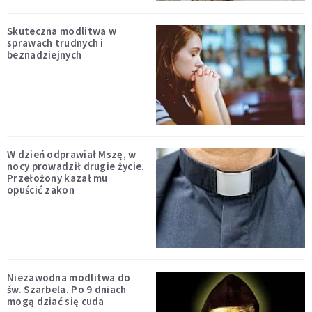
Skuteczna modlitwa w
sprawach trudnych i
beznadziejnych
W dzień odprawiał Mszę, w
nocy prowadził drugie życie.
Przełożony kazał mu
opuścić zakon
Niezawodna modlitwa do
św. Szarbela. Po 9 dniach
mogą dziać się cuda