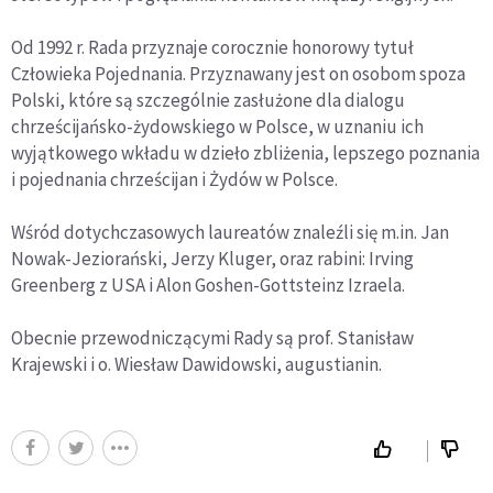
Od 1992 r. Rada przyznaje corocznie honorowy tytuł
Człowieka Pojednania. Przyznawany jest on osobom spoza
Polski, które są szczególnie zasłużone dla dialogu
chrześcijańsko-żydowskiego w Polsce, w uznaniu ich
wyjątkowego wkładu w dzieło zbliżenia, lepszego poznania
i pojednania chrześcijan i Żydów w Polsce.
Wśród dotychczasowych laureatów znaleźli się m.in. Jan
Nowak-Jeziorański, Jerzy Kluger, oraz rabini: Irving
Greenberg z USA i Alon Goshen-Gottsteinz Izraela.
Obecnie przewodniczącymi Rady są prof. Stanisław
Krajewski i o. Wiesław Dawidowski, augustianin.