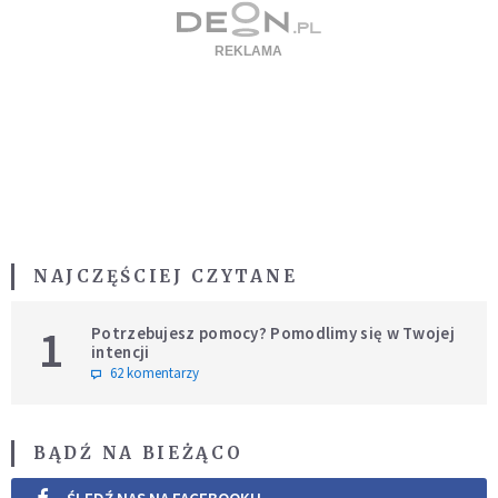
NAJCZĘŚCIEJ CZYTANE
1
Potrzebujesz pomocy? Pomodlimy się w Twojej
intencji
62 komentarzy
BĄDŹ NA BIEŻĄCO