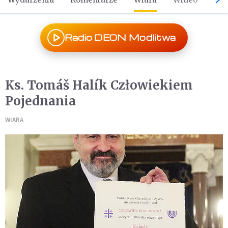
Radio DEON Modlitwa
Ks. Tomáš Halík Człowiekiem
Pojednania
WIARA