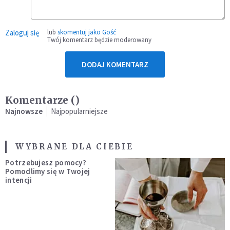
Zaloguj się
lub
skomentuj jako Gość
Twój komentarz będzie moderowany
DODAJ KOMENTARZ
Komentarze (
)
Najnowsze
Najpopularniejsze
WYBRANE DLA CIEBIE
Potrzebujesz pomocy?
Pomodlimy się w Twojej
intencji