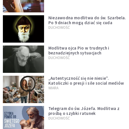
Niezawodna modlitwa do św. Szarbela.
Po 9 dniach mogą dziać się cuda
DUCHOWOŚĆ
Modlitwa ojca Pio w trudnych i
beznadziejnych sytuacjach
DUCHOWOŚĆ
„Autentyczność się nie niesie”.
Katoliczki o presji i sile social mediów
WIARA
Telegram do św. Józefa. Modlitwa z
prośbą o szybki ratunek
DUCHOWOŚĆ