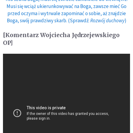
Musi się wciąż ukierunkowywać na Boga, zawsze mieć Go
przed oczyma i wytrwale zapominać o sobie, aż znajdzie
Boga, swój prawdziwy skarb. (Sprawdź:
Rozwój duchowy
)
[Komentarz Wojciecha Jędrzejewskiego
OP]