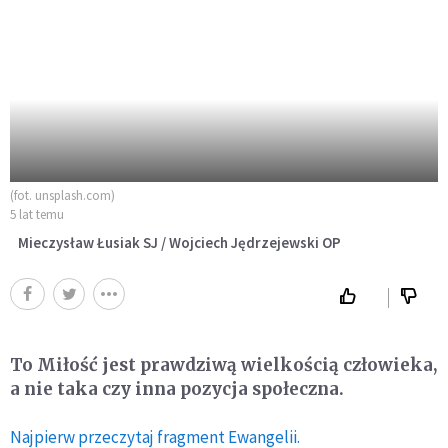
(fot. unsplash.com)
5 lat temu
Mieczysław Łusiak SJ / Wojciech Jędrzejewski OP
To Miłość jest prawdziwą wielkością człowieka,
a nie taka czy inna pozycja społeczna.
Najpierw przeczytaj fragment Ewangelii.