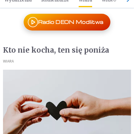
Radio DEON Modlitwa
Kto nie kocha, ten się poniża
WIARA