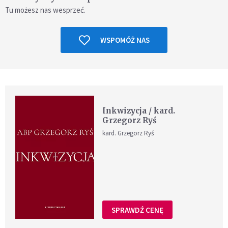
Tu możesz nas wesprzeć.
WSPOMÓŻ NAS
Inkwizycja / kard.
Grzegorz Ryś
kard. Grzegorz Ryś
SPRAWDŹ CENĘ