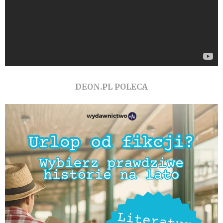
DEON.PL POLECA