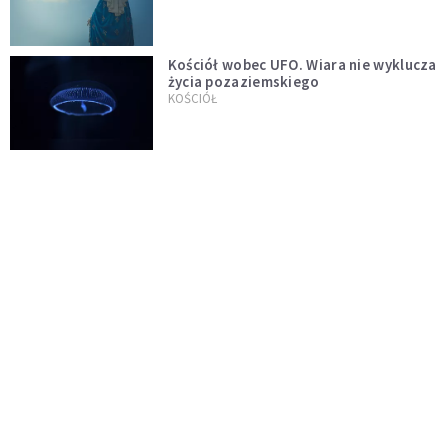
Kościół wobec UFO. Wiara nie wyklucza
życia pozaziemskiego
KOŚCIÓŁ