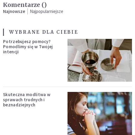
Komentarze (
)
Najnowsze
Najpopularniejsze
WYBRANE DLA CIEBIE
Potrzebujesz pomocy?
Pomodlimy się w Twojej
intencji
Skuteczna modlitwa w
sprawach trudnych i
beznadziejnych