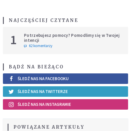
NAJCZĘŚCIEJ CZYTANE
1
Potrzebujesz pomocy? Pomodlimy się w Twojej
intencji
62 komentarzy
BĄDŹ NA BIEŻĄCO
ŚLEDŹ NAS NA FACEBOOKU
ŚLEDŹ NAS NA TWITTERZE
ŚLEDŹ NAS NA INSTAGRAMIE
POWIĄZANE ARTYKUŁY