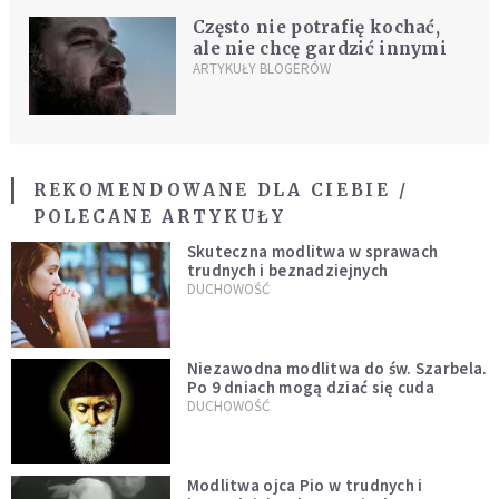
Często nie potrafię kochać,
ale nie chcę gardzić innymi
ARTYKUŁY BLOGERÓW
REKOMENDOWANE DLA CIEBIE /
POLECANE ARTYKUŁY
Skuteczna modlitwa w sprawach
trudnych i beznadziejnych
DUCHOWOŚĆ
Niezawodna modlitwa do św. Szarbela.
Po 9 dniach mogą dziać się cuda
DUCHOWOŚĆ
Modlitwa ojca Pio w trudnych i