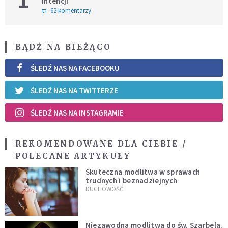
intencji
62 komentarzy
BĄDŹ NA BIEŻĄCO
ŚLEDŹ NAS NA FACEBOOKU
ŚLEDŹ NAS NA TWITTERZE
ŚLEDŹ NAS NA INSTAGRAMIE
REKOMENDOWANE DLA CIEBIE /
POLECANE ARTYKUŁY
Skuteczna modlitwa w sprawach
trudnych i beznadziejnych
DUCHOWOŚĆ
Niezawodna modlitwa do św. Szarbela.