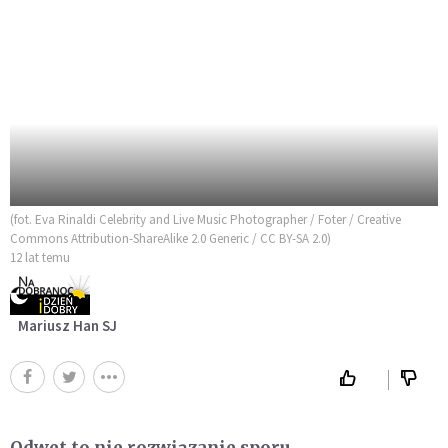
(fot. Eva Rinaldi Celebrity and Live Music Photographer / Foter / Creative
Commons Attribution-ShareAlike 2.0 Generic / CC BY-SA 2.0)
12 lat temu
Mariusz Han SJ
Odwet to nie rozwiązanie sporu…