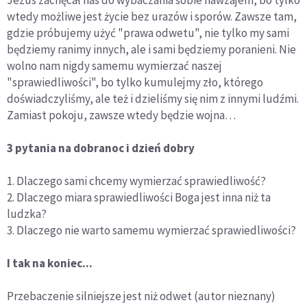
wtedy możliwe jest życie bez urazów i sporów. Zawsze tam,
gdzie próbujemy użyć "prawa odwetu", nie tylko my sami
będziemy ranimy innych, ale i sami będziemy poranieni. Nie
wolno nam nigdy samemu wymierzać naszej
"sprawiedliwości", bo tylko kumulejmy zło, którego
doświadczyliśmy, ale też i dzieliśmy się nim z innymi ludźmi.
Zamiast pokoju, zawsze wtedy będzie wojna…
3 pytania na dobranoc i dzień dobry
1. Dlaczego sami chcemy wymierzać sprawiedliwość?
2. Dlaczego miara sprawiedliwości Boga jest inna niż ta
ludzka?
3. Dlaczego nie warto samemu wymierzać sprawiedliwości?
I tak na koniec...
Przebaczenie silniejsze jest niż odwet (autor nieznany)