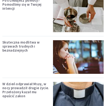
Potrzebujesz pomocy?
Pomodlimy się w Twojej
intencji
Skuteczna modlitwa w
sprawach trudnych i
beznadziejnych
W dzień odprawiał Mszę, w
nocy prowadził drugie życie.
Przełożony kazał mu
opuścić zakon