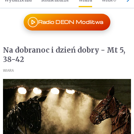
Radio DEON Modlitwa
Na dobranoc i dzień dobry - Mt 5,
38-42
WIARA