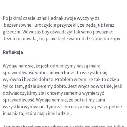
Po jakimś czasie uznali jednak swoje wyczyny za
.bezsensowne i uroczyście przyrzekli, że będą już teraz
grzeczni, Wówczas boy oświadczył tak samo poważnie:
Jeżeli to prawda, to i ja nie będę wam od dziś pluł do zupy.
Refleksja
Wydaje nam się, że jeśli odmierzymy naszą miarą
sprawiedliwość wobec innych ludzi, to wszystko się
wyrówna i będzie dobrze. Problem w tym, że tak to działa
tylko tam, gdzie siejemy dobro. Jest wręcz odwrotnie, jeśli
doświadczyliśmy zła i chcemy samemu wymierzyć
sprawiedliwość. Wydaje nam się, że potrafimy sami
wszystkoi wyrównać. Tymczasem nasza miara jest zupełnie
inna niż ta, która mają inni ludzie…
Jezus zachęcał nas do wybaczania sobie nawzajem, bo tylko