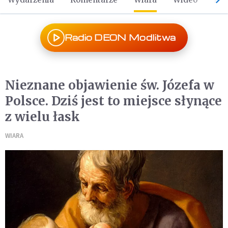
Radio DEON Modlitwa
Nieznane objawienie św. Józefa w
Polsce. Dziś jest to miejsce słynące
z wielu łask
WIARA