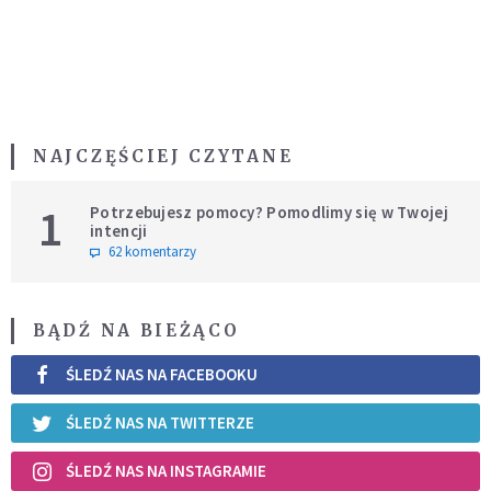
NAJCZĘŚCIEJ CZYTANE
1
Potrzebujesz pomocy? Pomodlimy się w Twojej
intencji
62 komentarzy
BĄDŹ NA BIEŻĄCO
ŚLEDŹ NAS NA FACEBOOKU
ŚLEDŹ NAS NA TWITTERZE
ŚLEDŹ NAS NA INSTAGRAMIE