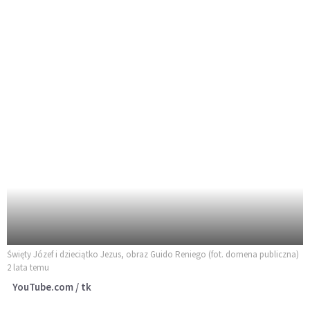
Święty Józef i dzieciątko Jezus, obraz Guido Reniego (fot. domena publiczna)
2 lata temu
YouTube.com / tk