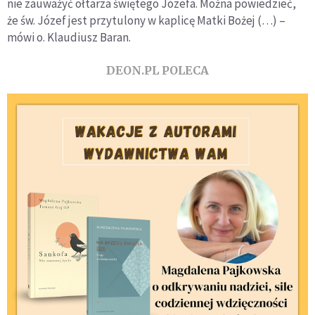
nie zauważyć ołtarza świętego Józefa. Można powiedzieć,
że św. Józef jest przytulony w kaplicę Matki Bożej (…) –
mówi o. Klaudiusz Baran.
DEON.PL POLECA