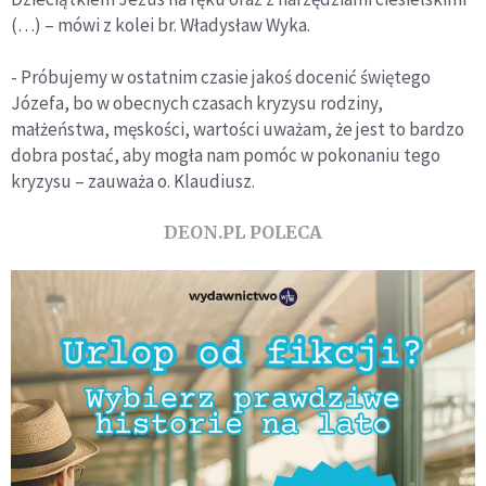
(…) – mówi z kolei br. Władysław Wyka.
- Próbujemy w ostatnim czasie jakoś docenić świętego
Józefa, bo w obecnych czasach kryzysu rodziny,
małżeństwa, męskości, wartości uważam, że jest to bardzo
dobra postać, aby mogła nam pomóc w pokonaniu tego
kryzysu – zauważa o. Klaudiusz.
DEON.PL POLECA