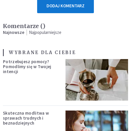
DODAJ KOMENTARZ
Komentarze (
)
Najnowsze
Najpopularniejsze
WYBRANE DLA CIEBIE
Potrzebujesz pomocy?
Pomodlimy się w Twojej
intencji
Skuteczna modlitwa w
sprawach trudnych i
beznadziejnych