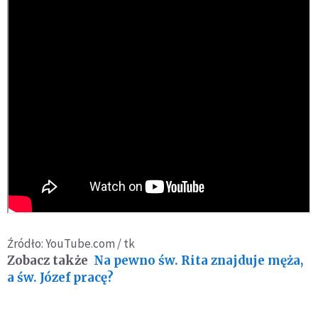
Źródło: YouTube.com / tk
Zobacz także
Na pewno św. Rita znajduje męża,
a św. Józef pracę?