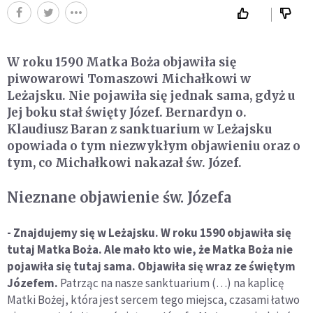
W roku 1590 Matka Boża objawiła się
piwowarowi Tomaszowi Michałkowi w
Leżajsku. Nie pojawiła się jednak sama, gdyż u
Jej boku stał święty Józef. Bernardyn o.
Klaudiusz Baran z sanktuarium w Leżajsku
opowiada o tym niezwykłym objawieniu oraz o
tym, co Michałkowi nakazał św. Józef.
Nieznane objawienie św. Józefa
- Znajdujemy się w Leżajsku. W roku 1590 objawiła się
tutaj Matka Boża. Ale mało kto wie, że Matka Boża nie
pojawiła się tutaj sama. Objawiła się wraz ze świętym
Józefem.
Patrząc na nasze sanktuarium (…) na kaplicę
Matki Bożej, która jest sercem tego miejsca, czasami łatwo