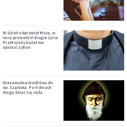
W dzień odprawiał Mszę, w
nocy prowadził drugie życie.
Przełożony kazał mu
opuścić zakon
Niezawodna modlitwa do
św. Szarbela. Po 9 dniach
mogą dziać się cuda