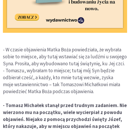
- W czasie objawienia Matka Boża powiedziała, że wybrała
sobie to miejsce, aby tutaj wstawiać się za ludźmi u swojego
Syna. Prosiła, aby wybudowano tutaj świątynię, ku Jej czci.
- Tomaszu, wybrałam to miejsce; tutaj mój Syn będzie
odbierał cześć, a każdy, kto mnie tutaj wezwie, zyska
moje wstawiennictwo – tak Tomaszowi Michałkowi miała
powiedzieć Matka Boża podczas objawienia.
- Tomasz Michałek stanął przed trudnym zadaniem. Nie
wierzono mu na początku, wiele wycierpiał z powodu
objawień. Niejako z pomocą przychodzi święty Józef,
który nakazuje, aby w miejscu objawień na początek