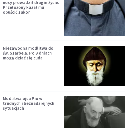
nocy prowadził drugie życie.
Przełożony kazał mu
opuścić zakon
Niezawodna modlitwa do
św. Szarbela. Po 9 dniach
mogą dziać się cuda
Modlitwa ojca Pio w
trudnych i beznadziejnych
sytuacjach