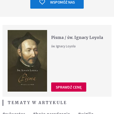
WSPOMÓŻ NAS
Pisma / św. Ignacy Loyola
św. Ignacy Loyola
SPRAWDŹ CENĘ
TEMATY W ARTYKULE