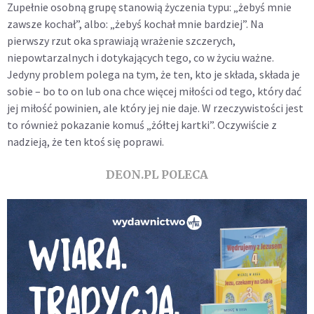
Zupełnie osobną grupę stanowią życzenia typu: „żebyś mnie
zawsze kochał”, albo: „żebyś kochał mnie bardziej”. Na
pierwszy rzut oka sprawiają wrażenie szczerych,
niepowtarzalnych i dotykających tego, co w życiu ważne.
Jedyny problem polega na tym, że ten, kto je składa, składa je
sobie – bo to on lub ona chce więcej miłości od tego, który dać
jej miłość powinien, ale który jej nie daje. W rzeczywistości jest
to również pokazanie komuś „żółtej kartki”. Oczywiście z
nadzieją, że ten ktoś się poprawi.
DEON.PL POLECA