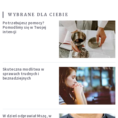
WYBRANE DLA CIEBIE
Potrzebujesz pomocy?
Pomodlimy się w Twojej
intencji
Skuteczna modlitwa w
sprawach trudnych i
beznadziejnych
W dzień odprawiał Mszę, w