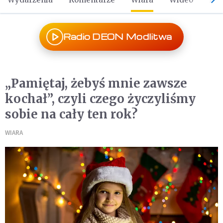
Radio DEON Modlitwa
„Pamiętaj, żebyś mnie zawsze
kochał”, czyli czego życzyliśmy
sobie na cały ten rok?
WIARA