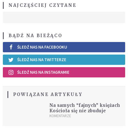
NAJCZĘŚCIEJ CZYTANE
BĄDŹ NA BIEŻĄCO
ŚLEDŹ NAS NA FACEBOOKU
ŚLEDŹ NAS NA TWITTERZE
ŚLEDŹ NAS NA INSTAGRAMIE
POWIĄZANE ARTYKUŁY
Na samych “fajnych” księżach
Kościoła się nie zbuduje
KOMENTARZE