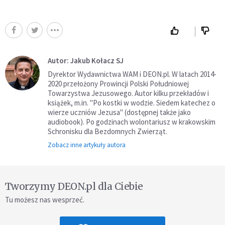
Autor: Jakub Kołacz SJ
Dyrektor Wydawnictwa WAM i DEON.pl. W latach 2014-
2020 przełożony Prowincji Polski Południowej
Towarzystwa Jezusowego. Autor kilku przekładów i
książek, m.in. "Po kostki w wodzie. Siedem katechez o
wierze uczniów Jezusa" (dostępnej także jako
audiobook). Po godzinach wolontariusz w krakowskim
Schronisku dla Bezdomnych Zwierząt.
Zobacz inne artykuły autora
Tworzymy DEON.pl dla Ciebie
Tu możesz nas wesprzeć.