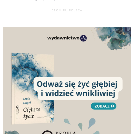
DEON.PL POLECA