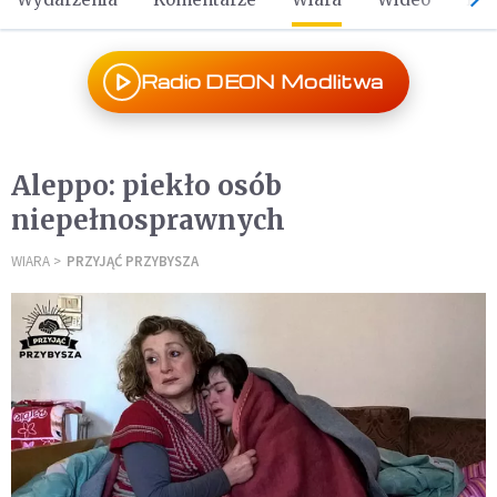
Radio DEON Modlitwa
Aleppo: piekło osób
niepełnosprawnych
WIARA
PRZYJĄĆ PRZYBYSZA