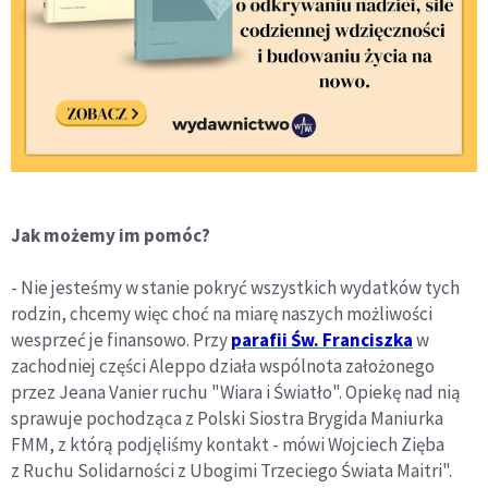
Jak możemy im pomóc?
- Nie jesteśmy w stanie pokryć wszystkich wydatków tych
rodzin, chcemy więc choć na miarę naszych możliwości
wesprzeć je finansowo. Przy
parafii Św. Franciszka
w
zachodniej części Aleppo działa wspólnota założonego
przez Jeana Vanier ruchu "Wiara i Światło". Opiekę nad nią
sprawuje pochodząca z Polski Siostra Brygida Maniurka
FMM, z którą podjęliśmy kontakt - mówi Wojciech Zięba
z Ruchu Solidarności z Ubogimi Trzeciego Świata Maitri".