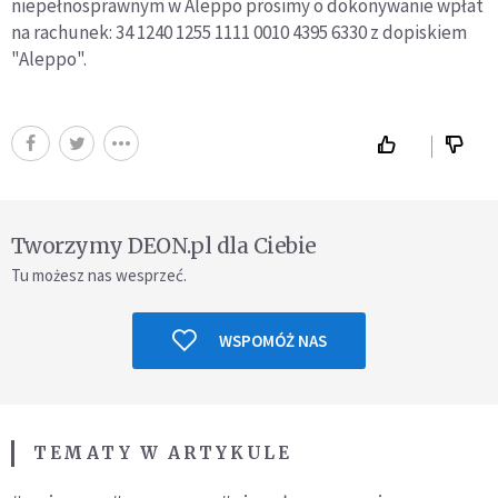
niepełnosprawnym w Aleppo prosimy o dokonywanie wpłat
na rachunek: 34 1240 1255 1111 0010 4395 6330 z dopiskiem
"Aleppo".
Tworzymy DEON.pl dla Ciebie
Tu możesz nas wesprzeć.
WSPOMÓŻ NAS
TEMATY W ARTYKULE