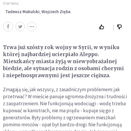
9 lat temu
Tadeusz Makulski, Wojciech Zięba
Trwa już szósty rok wojny w Syrii, w wyniku
której najbardziej ucierpiało Aleppo.
Mieszkańcy miasta żyją w niewyobrażalnej
biedzie, ale sytuacja rodzin z osobami chorymi
i niepełnosprawnymi jest jeszcze cięższa.
Zmagają się, jak wszyscy, z zasadniczym problemem: jak
przetrwać? W mieście panuje ogromna drożyzna i trudności
z zaopatrzeniem. Nie funkcjonują wodociągi - wodę trzeba
kupować w kanistrach, nie ma prądu - kupuje się go z
generatorów. Były problemy z ogrzewaniem mieszkań
pomimo mrozów - opał był bardzo drogi. Nie funkcjonują