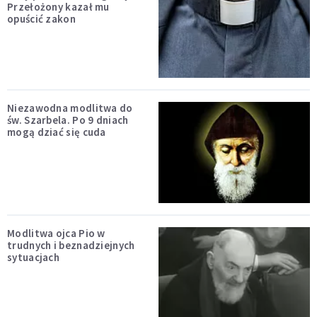
Przełożony kazał mu
opuścić zakon
Niezawodna modlitwa do
św. Szarbela. Po 9 dniach
mogą dziać się cuda
Modlitwa ojca Pio w
trudnych i beznadziejnych
sytuacjach