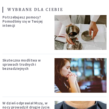
WYBRANE DLA CIEBIE
Potrzebujesz pomocy?
Pomodlimy się w Twojej
intencji
Skuteczna modlitwa w
sprawach trudnych i
beznadziejnych
W dzień odprawiał Mszę, w
nocy prowadził drugie życie.