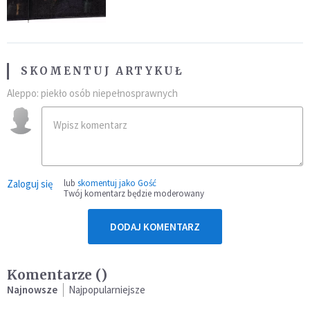
żoną żołnierza
SKOMENTUJ ARTYKUŁ
Aleppo: piekło osób niepełnosprawnych
Zaloguj się
lub
skomentuj jako Gość
Twój komentarz będzie moderowany
DODAJ KOMENTARZ
Komentarze (
)
Najnowsze
Najpopularniejsze