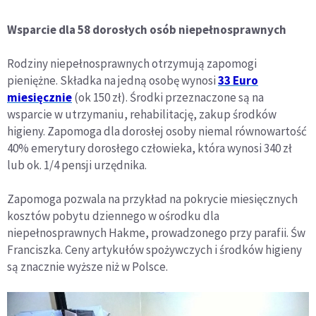
Wsparcie dla 58 dorosłych osób niepełnosprawnych
Rodziny niepełnosprawnych otrzymują zapomogi
pieniężne. Składka na jedną osobę wynosi
33 Euro
miesięcznie
(ok 150 zł). Środki przeznaczone są na
wsparcie w utrzymaniu, rehabilitację, zakup środków
higieny. Zapomoga dla dorosłej osoby niemal równowartość
40% emerytury dorosłego człowieka, która wynosi 340 zł
lub ok. 1/4 pensji urzędnika.
Zapomoga pozwala na przykład na pokrycie miesięcznych
kosztów pobytu dziennego w ośrodku dla
niepełnosprawnych Hakme, prowadzonego przy parafii. Św
Franciszka. Ceny artykułów spożywczych i środków higieny
są znacznie wyższe niż w Polsce.