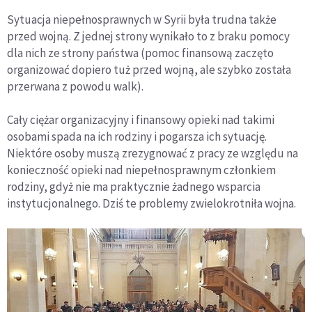
Sytuacja niepełnosprawnych w Syrii była trudna także
przed wojną. Z jednej strony wynikało to z braku pomocy
dla nich ze strony państwa (pomoc finansową zaczęto
organizować dopiero tuż przed wojną, ale szybko została
przerwana z powodu walk).
Cały ciężar organizacyjny i finansowy opieki nad takimi
osobami spada na ich rodziny i pogarsza ich sytuację.
Niektóre osoby muszą zrezygnować z pracy ze względu na
konieczność opieki nad niepełnosprawnym członkiem
rodziny, gdyż nie ma praktycznie żadnego wsparcia
instytucjonalnego. Dziś te problemy zwielokrotniła wojna.