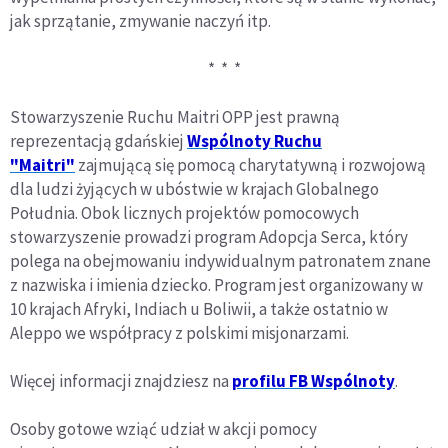
jak sprzątanie, zmywanie naczyń itp.
* * *
Stowarzyszenie Ruchu Maitri OPP jest prawną
reprezentacją gdańskiej
Wspólnoty Ruchu
"Maitri"
zajmującą się pomocą charytatywną i rozwojową
dla ludzi żyjących w ubóstwie w krajach Globalnego
Południa. Obok licznych projektów pomocowych
stowarzyszenie prowadzi program Adopcja Serca, który
polega na obejmowaniu indywidualnym patronatem znane
z nazwiska i imienia dziecko. Program jest organizowany w
10 krajach Afryki, Indiach u Boliwii, a także ostatnio w
Aleppo we współpracy z polskimi misjonarzami.
Więcej informacji znajdziesz na
profilu FB Wspólnoty
.
Osoby gotowe wziąć udział w akcji pomocy