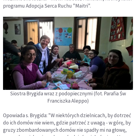
programu Adopcja Serca Ruchu "Maitri".
Siostra Brygida wraz z podopiecznymi (fot. Parafia Św
Franciszka Aleppo)
Opowiada s. Brygida: "W niektórych dzielnicach, by dotrzeć
do ich domów nie wiem, gdzie patrzeć z uwagą - w górę, by
gruzy zbombardowanych domów nie spadły mi na głowę,