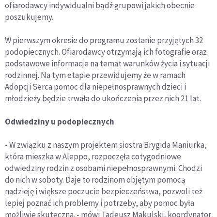
ofiarodawcy indywidualni bądź grupowi jakich obecnie
poszukujemy.
W pierwszym okresie do programu zostanie przyjętych 32
podopiecznych. Ofiarodawcy otrzymają ich fotografie oraz
podstawowe informacje na temat warunków życia i sytuacji
rodzinnej. Na tym etapie przewidujemy że w ramach
Adopcji Serca pomoc dla niepełnosprawnych dzieci i
młodzieży będzie trwała do ukończenia przez nich 21 lat.
Odwiedziny u podopiecznych
- W związku z naszym projektem siostra Brygida Maniurka,
która mieszka w Aleppo, rozpoczęła cotygodniowe
odwiedziny rodzin z osobami niepełnosprawnymi. Chodzi
do nich w soboty. Daje to rodzinom objętym pomocą
nadzieję i większe poczucie bezpieczeństwa, pozwoli też
lepiej poznać ich problemy i potrzeby, aby pomoc była
możliwie skuteczna. - mówi Tadeusz Makulski, koordynator