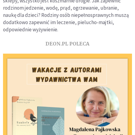
sklepy, wszystko jest koszmarnie drogie. Jak zapewnić
rodzinom jedzenie, wodę, prąd, ogrzewanie, ubranie,
naukę dla dzieci? Rodziny osób niepełnosprawnych muszą
dodatkowo zapewnić im leczenie, pielucho-majtki,
odpowiednie wyżywienie.
DEON.PL POLECA