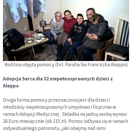
Rodzina objęta pomocą (fot. Parafia Św Franciszka Aleppo)
Adopcja Serca dla 32 niepełnosprawnych dzieci z
Aleppo
Druga forma pomocy przeznaczona jest dla dzieci i
młodzieży niepełnosprawnych umysłowo i fizycznie w
ramach Adopcji Medycznej . Składka na jedną osobę wynosi
26 Euro miesięcznie (ok 115 zł). Pomoc odbywa się w ramach
indywidualnego patronatu, jaki obejmą nad nimi