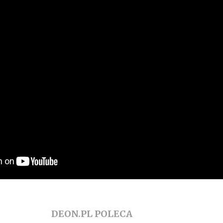
DEON.PL POLECA