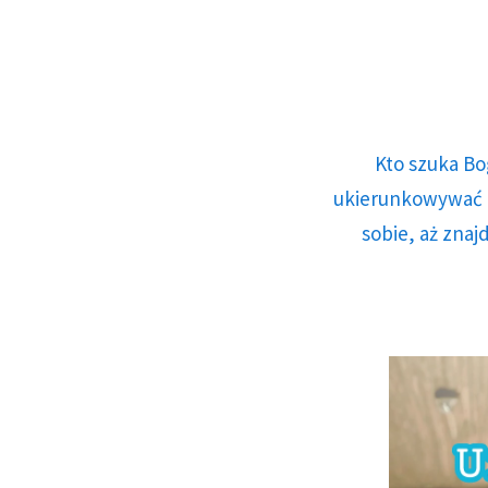
Kto szuka Bo
ukierunkowywać n
sobie, aż znaj