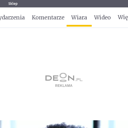
g
Sklep
Wię
darzenia
Komentarze
Wiara
Wideo