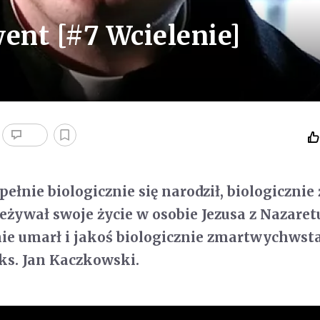
nt [#7 Wcielenie]
ełnie biologicznie się narodził, biologicznie ż
zeżywał swoje życie w osobie Jezusa z Nazaret
ie umarł i jakoś biologicznie zmartwychwsta
ks. Jan Kaczkowski.