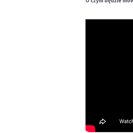
O czym będzie mów