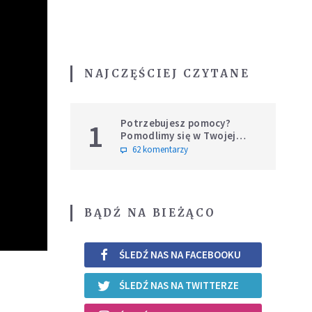
NAJCZĘŚCIEJ CZYTANE
Potrzebujesz pomocy?
1
Pomodlimy się w Twojej
intencji
62 komentarzy
BĄDŹ NA BIEŻĄCO
ŚLEDŹ NAS NA FACEBOOKU
ŚLEDŹ NAS NA TWITTERZE