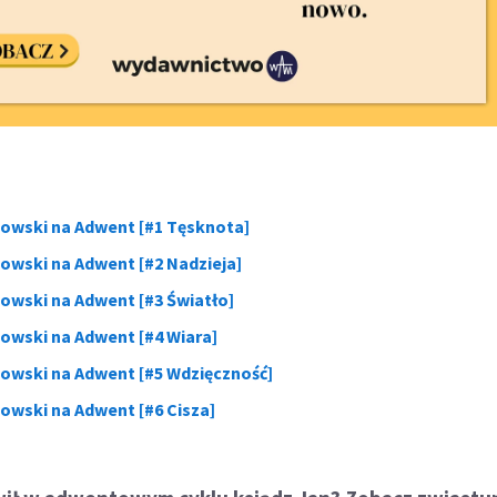
owski na Adwent [#1 Tęsknota]
owski na Adwent [#2 Nadzieja]
owski na Adwent [#3 Światło]
owski na Adwent [#4 Wiara]
owski na Adwent [#5
Wdzięczność
]
owski na Adwent [#6 Cisza]