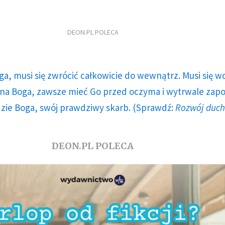
DEON.PL POLECA
ga, musi się zwrócić całkowicie do wewnątrz. Musi się w
a Boga, zawsze mieć Go przed oczyma i wytrwale zap
dzie Boga, swój prawdziwy skarb. (Sprawdź:
Rozwój duc
DEON.PL POLECA