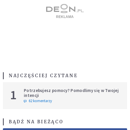
NAJCZĘŚCIEJ CZYTANE
1
Potrzebujesz pomocy? Pomodlimy się w Twojej
intencji
62 komentarzy
BĄDŹ NA BIEŻĄCO