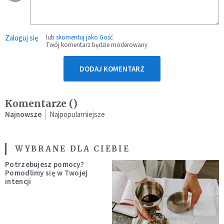
Zaloguj się
lub
skomentuj jako Gość
Twój komentarz będzie moderowany
DODAJ KOMENTARZ
Komentarze (
)
Najnowsze
Najpopularniejsze
WYBRANE DLA CIEBIE
Potrzebujesz pomocy?
Pomodlimy się w Twojej
intencji