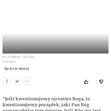
fot. Profetopl / YouTube
5 lat temu
Bp Artur Ważny
"Jeśli kwestionujemy ojcostwo Boga, to
kwestionujemy porządek, jaki Pan Bóg
zaprowadził w tym świecie. Jeśli Bóg nie jest