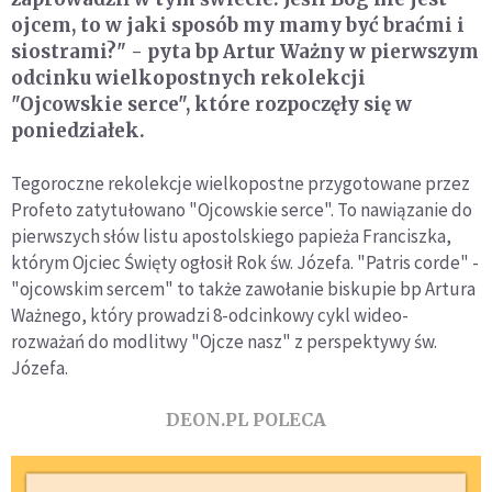
ojcem, to w jaki sposób my mamy być braćmi i
siostrami?" - pyta bp Artur Ważny w pierwszym
odcinku wielkopostnych rekolekcji
"Ojcowskie serce", które rozpoczęły się w
poniedziałek.
Tegoroczne rekolekcje wielkopostne przygotowane przez
Profeto zatytułowano "Ojcowskie serce". To nawiązanie do
pierwszych słów listu apostolskiego papieża Franciszka,
którym Ojciec Święty ogłosił Rok św. Józefa. "Patris corde" -
"ojcowskim sercem" to także zawołanie biskupie bp Artura
Ważnego, który prowadzi 8-odcinkowy cykl wideo-
rozważań do modlitwy "Ojcze nasz" z perspektywy św.
Józefa.
DEON.PL POLECA