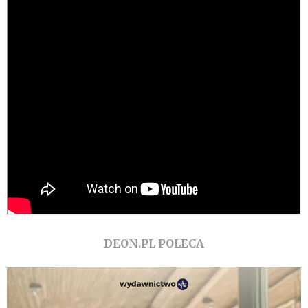
DEON.PL POLECA