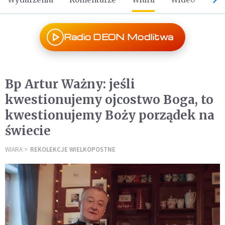
Radio DEON Modlitwa
Bp Artur Ważny: jeśli
kwestionujemy ojcostwo Boga, to
kwestionujemy Boży porządek na
świecie
WIARA
REKOLEKCJE WIELKOPOSTNE