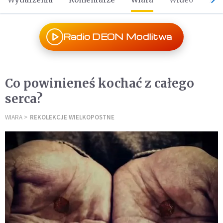
Radio DEON Modlitwa
Co powinieneś kochać z całego
serca?
WIARA
REKOLEKCJE WIELKOPOSTNE