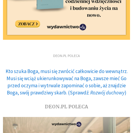
DEON.PL POLECA
Kto szuka Boga, musi się zwrócić całkowicie do wewnątrz.
Musi się wciąż ukierunkowywać na Boga, zawsze mieć Go
przed oczyma i wytrwale zapominać o sobie, aż znajdzie
Boga, swój prawdziwy skarb. (Sprawdź:
Rozwój duchowy
)
DEON.PL POLECA