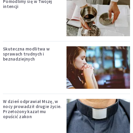
Pomodlimy się w Twojej
intencji
Skuteczna modlitwa w
sprawach trudnych i
beznadziejnych
W dzień odprawiał Mszę, w
nocy prowadził drugie życie.
Przełożony kazał mu
opuścić zakon