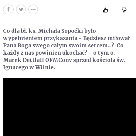
Co dla bł. ks. Michała Sopoćki było
wypełnieniem przykazania - Będziesz miłował
Pana Boga swego całym swoim sercem...? Co
każdy z nas powinien ukochać? - o tym o.
Marek Dettlaff OFMConv sprzed kościoła św.
Ignacego w Wilnie.