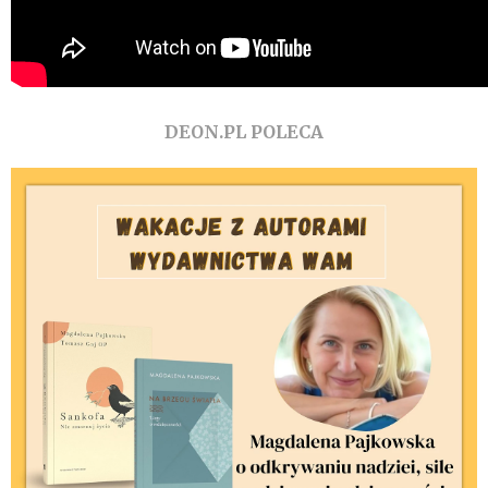
DEON.PL POLECA