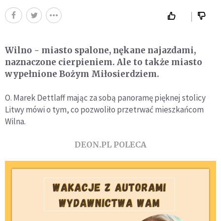
Wilno - miasto spalone, nękane najazdami,
naznaczone cierpieniem. Ale to także miasto
wypełnione Bożym Miłosierdziem.
O. Marek Dettlaff mając za sobą panoramę pięknej stolicy
Litwy mówi o tym, co pozwoliło przetrwać mieszkańcom
Wilna.
DEON.PL POLECA