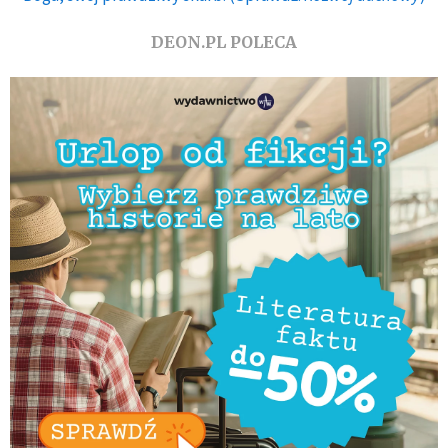
DEON.PL POLECA