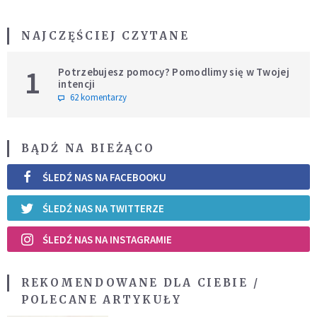
NAJCZĘŚCIEJ CZYTANE
1
Potrzebujesz pomocy? Pomodlimy się w Twojej
intencji
62 komentarzy
BĄDŹ NA BIEŻĄCO
ŚLEDŹ NAS NA FACEBOOKU
ŚLEDŹ NAS NA TWITTERZE
ŚLEDŹ NAS NA INSTAGRAMIE
REKOMENDOWANE DLA CIEBIE /
POLECANE ARTYKUŁY