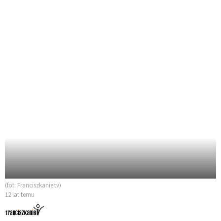
(fot. Franciszkanie.tv)
12 lat temu