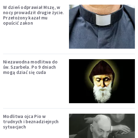
W dzień odprawiał Mszę, w
nocy prowadził drugie życie.
Przełożony kazał mu
opuścić zakon
Niezawodna modlitwa do
św. Szarbela. Po 9 dniach
mogą dziać się cuda
Modlitwa ojca Pio w
trudnych i beznadziejnych
sytuacjach