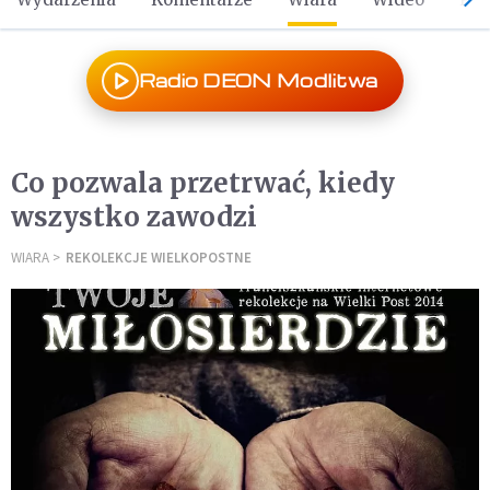
Radio DEON Modlitwa
Co pozwala przetrwać, kiedy
wszystko zawodzi
WIARA
REKOLEKCJE WIELKOPOSTNE