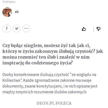
9 lat temu
eb
Czy będąc singlem, możesz żyć tak jak ci,
którzy w życiu zakonnym ślubują czystość? Jak
można rozumieć ten ślub i znaleźć w nim
inspirację do codziennego życia?
Osoby konsekrowane ślubują czystość "ze względu na
Królestwo". Każde zgromadzenie zakonne ma swoje
dokumenty, zwane konstytucjami, i w nich opisane jest
między innymi ich rozumienie ślubów zakonnych.
DEON.PL POLECA