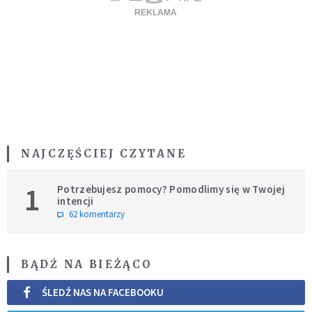
NAJCZĘŚCIEJ CZYTANE
1
Potrzebujesz pomocy? Pomodlimy się w Twojej
intencji
62 komentarzy
BĄDŹ NA BIEŻĄCO
ŚLEDŹ NAS NA FACEBOOKU