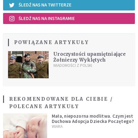
ŚLEDŹ NAS NA TWITTERZE
ŚLEDŹ NAS NA INSTAGRAMIE
POWIĄZANE ARTYKUŁY
Uroczystości upamiętniające
Żołnierzy Wyklętych
WIADOMOŚCI Z POLSKI
REKOMENDOWANE DLA CIEBIE /
POLECANE ARTYKUŁY
Mała, niepozorna modlitwa. Czym jest
Duchowa Adopcja Dziecka Poczętego?
WIARA