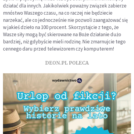
działać dla innych. Jakikolwiek poważny związek zabierze
mnóstwo Waszego czasu, na co raczej nie będziecie
narzekać, ale co jednocześnie nie pozwoli zaangażować się
w jakieś dzieło na 100 procent. Skorzystajcie z tego, że
Wasze siły mogą być skierowane na Boże działanie dużo
bardziej, niż gdybyście mieli rodzinę. Nie zmarnujcie tego
cennego daru przed telewizorem czy komputerem!
DEON.PL POLECA