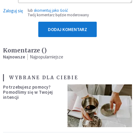
Zaloguj się
lub
skomentuj jako Gość
Twój komentarz będzie moderowany
DODAJ KOMENTARZ
Komentarze (
)
Najnowsze
Najpopularniejsze
WYBRANE DLA CIEBIE
Potrzebujesz pomocy?
Pomodlimy się w Twojej
intencji