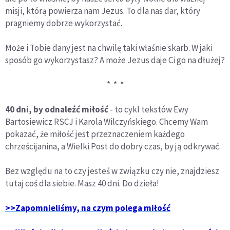
misji, którą powierza nam Jezus. To dla nas dar, który
pragniemy dobrze wykorzystać.
Może i Tobie dany jest na chwilę taki właśnie skarb. W jaki
sposób go wykorzystasz? A może Jezus daje Ci go na dłużej?
* * *
40 dni, by odnaleźć miłość
- to cykl tekstów Ewy
Bartosiewicz RSCJ i Karola Wilczyńskiego. Chcemy Wam
pokazać, że miłość jest przeznaczeniem każdego
chrześcijanina, a Wielki Post do dobry czas, by ją odkrywać.
Bez względu na to czy jesteś w związku czy nie, znajdziesz
tutaj coś dla siebie. Masz 40 dni. Do dzieła!
>>Zapomnieliśmy, na czym polega miłość