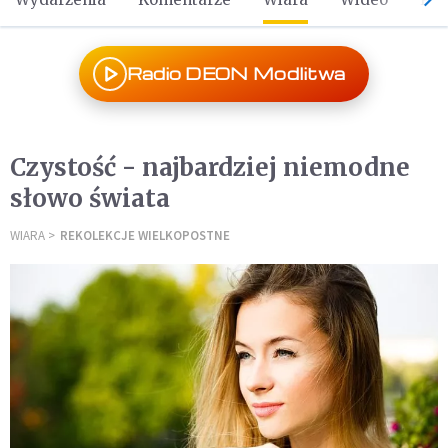
Radio DEON Modlitwa
Czystość - najbardziej niemodne
słowo świata
WIARA
REKOLEKCJE WIELKOPOSTNE