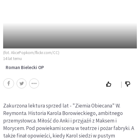
(fot. AlicePopkorn/flickr.com/CC)
14 lat temu
Roman Bielecki OP
Zakurzona lektura sprzed lat - "Ziemia Obiecana" W.
Reymonta. Historia Karola Borowieckiego, ambitnego
przemysłowca. Miłość do Anki i przyjaźń z Maksem i
Morycem. Pod powiekami scena w teatrze i pożar fabryki. A
także finał opowieści, kiedy Karol siedzi w pustym