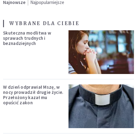
Najnowsze
Najpopularniejsze
WYBRANE DLA CIEBIE
Skuteczna modlitwa w
sprawach trudnych i
beznadziejnych
W dzień odprawiał Mszę, w
nocy prowadził drugie życie.
Przełożony kazał mu
opuścić zakon