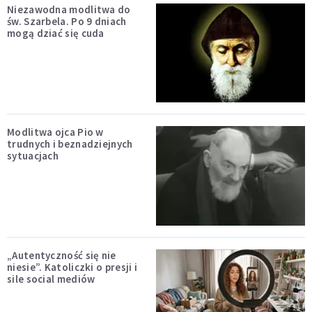
Niezawodna modlitwa do
św. Szarbela. Po 9 dniach
mogą dziać się cuda
Modlitwa ojca Pio w
trudnych i beznadziejnych
sytuacjach
„Autentyczność się nie
niesie”. Katoliczki o presji i
sile social mediów