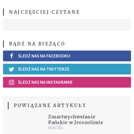
NAJCZĘŚCIEJ CZYTANE
BĄDŹ NA BIEŻĄCO
ŚLEDŹ NAS NA FACEBOOKU
ŚLEDŹ NAS NA TWITTERZE
ŚLEDŹ NAS NA INSTAGRAMIE
POWIĄZANE ARTYKUŁY
Zmartwychwstanie
Pańskie w Jerozolimie
KOŚCIÓŁ