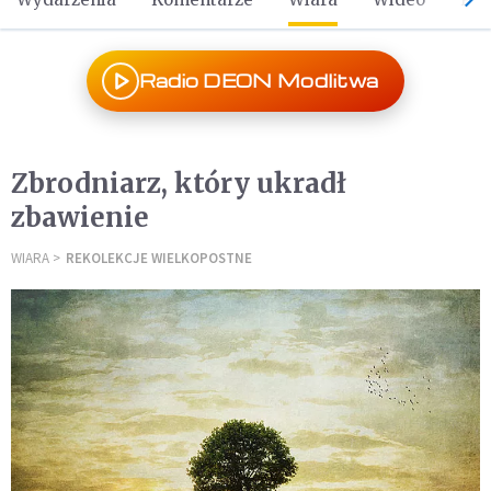
Radio DEON Modlitwa
Zbrodniarz, który ukradł
zbawienie
WIARA
REKOLEKCJE WIELKOPOSTNE