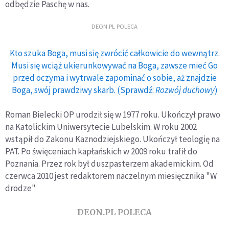
odbędzie Paschę w nas.
DEON.PL POLECA
Kto szuka Boga, musi się zwrócić całkowicie do wewnątrz.
Musi się wciąż ukierunkowywać na Boga, zawsze mieć Go
przed oczyma i wytrwale zapominać o sobie, aż znajdzie
Boga, swój prawdziwy skarb. (Sprawdź:
Rozwój duchowy
)
Roman Bielecki OP urodził się w 1977 roku. Ukończył prawo
na Katolickim Uniwersytecie Lubelskim. W roku 2002
wstąpił do Zakonu Kaznodziejskiego. Ukończył teologię na
PAT. Po święceniach kapłańskich w 2009 roku trafił do
Poznania. Przez rok był duszpasterzem akademickim. Od
czerwca 2010 jest redaktorem naczelnym miesięcznika "W
drodze"
DEON.PL POLECA