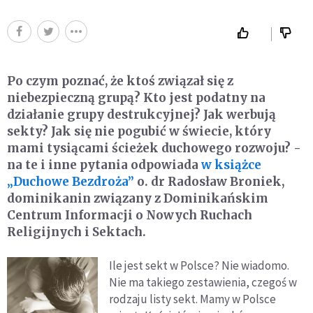
Po czym poznać, że ktoś związał się z
niebezpieczną grupą? Kto jest podatny na
działanie grupy destrukcyjnej? Jak werbują
sekty? Jak się nie pogubić w świecie, który
mami tysiącami ścieżek duchowego rozwoju? -
na te i inne pytania odpowiada
w książce
„Duchowe Bezdroża”
o. dr Radosław Broniek,
dominikanin związany z Dominikańskim
Centrum Informacji o Nowych Ruchach
Religijnych i Sektach.
Ile jest sekt w Polsce? Nie wiadomo.
Nie ma takiego zestawienia, czegoś w
rodzaju listy sekt. Mamy w Polsce