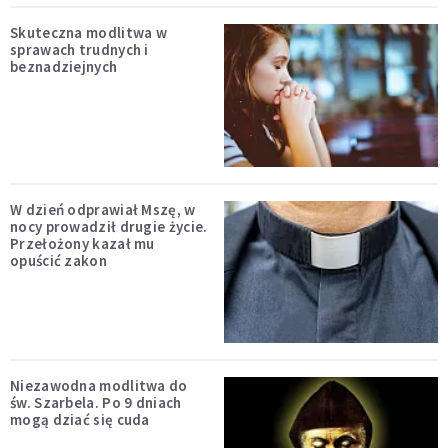
Skuteczna modlitwa w
sprawach trudnych i
beznadziejnych
W dzień odprawiał Mszę, w
nocy prowadził drugie życie.
Przełożony kazał mu
opuścić zakon
Niezawodna modlitwa do
św. Szarbela. Po 9 dniach
mogą dziać się cuda