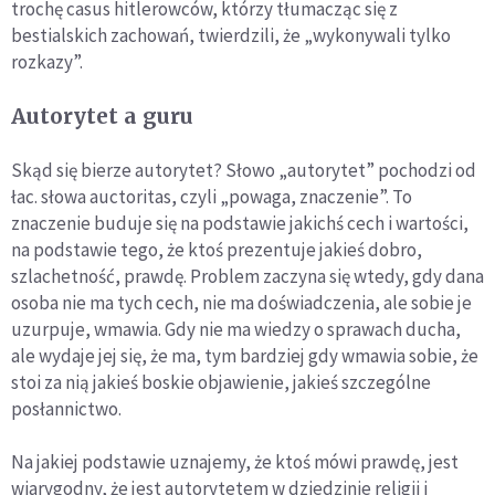
trochę casus hitlerowców, którzy tłumacząc się z
bestialskich zachowań, twierdzili, że „wykonywali tylko
rozkazy”.
Autorytet a guru
Skąd się bierze autorytet? Słowo „autorytet” pochodzi od
łac. słowa auctoritas, czyli „powaga, znaczenie”. To
znaczenie buduje się na podstawie jakichś cech i wartości,
na podstawie tego, że ktoś prezentuje jakieś dobro,
szlachetność, prawdę. Problem zaczyna się wtedy, gdy dana
osoba nie ma tych cech, nie ma doświadczenia, ale sobie je
uzurpuje, wmawia. Gdy nie ma wiedzy o sprawach ducha,
ale wydaje jej się, że ma, tym bardziej gdy wmawia sobie, że
stoi za nią jakieś boskie objawienie, jakieś szczególne
posłannictwo.
Na jakiej podstawie uznajemy, że ktoś mówi prawdę, jest
wiarygodny, że jest autorytetem w dziedzinie religii i