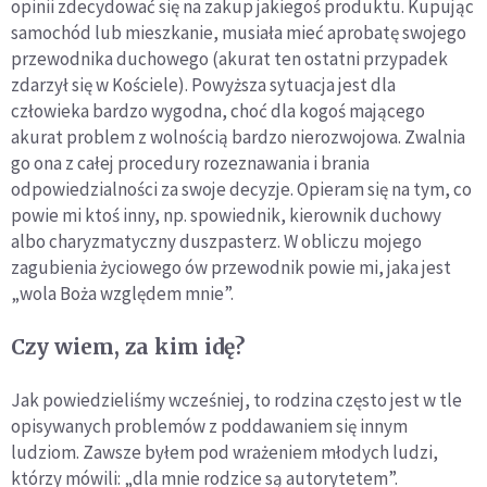
opinii zdecydować się na zakup jakiegoś produktu. Kupując
samochód lub mieszkanie, musiała mieć aprobatę swojego
przewodnika duchowego (akurat ten ostatni przypadek
zdarzył się w Kościele). Powyższa sytuacja jest dla
człowieka bardzo wygodna, choć dla kogoś mającego
akurat problem z wolnością bardzo nierozwojowa. Zwalnia
go ona z całej procedury rozeznawania i brania
odpowiedzialności za swoje decyzje. Opieram się na tym, co
powie mi ktoś inny, np. spowiednik, kierownik duchowy
albo charyzmatyczny duszpasterz. W obliczu mojego
zagubienia życiowego ów przewodnik powie mi, jaka jest
„wola Boża względem mnie”.
Czy wiem, za kim idę?
Jak powiedzieliśmy wcześniej, to rodzina często jest w tle
opisywanych problemów z poddawaniem się innym
ludziom. Zawsze byłem pod wrażeniem młodych ludzi,
którzy mówili: „dla mnie rodzice są autorytetem”.