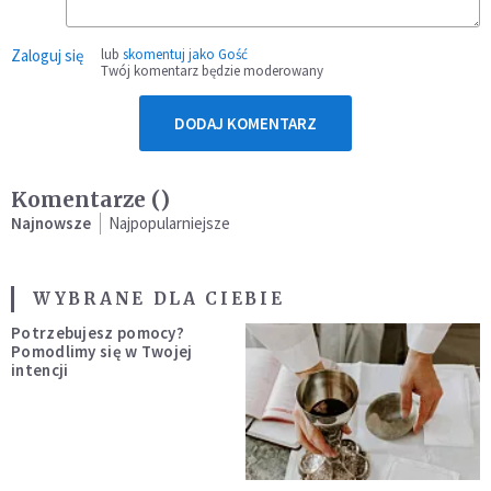
Zaloguj się
lub
skomentuj jako Gość
Twój komentarz będzie moderowany
DODAJ KOMENTARZ
Komentarze (
)
Najnowsze
Najpopularniejsze
WYBRANE DLA CIEBIE
Potrzebujesz pomocy?
Pomodlimy się w Twojej
intencji