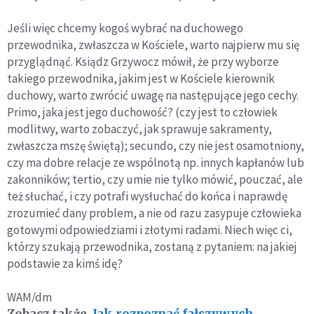
Jeśli więc chcemy kogoś wybrać na duchowego
przewodnika, zwłaszcza w Kościele, warto najpierw mu się
przyglądnąć. Ksiądz Grzywocz mówił, że przy wyborze
takiego przewodnika, jakim jest w Kościele kierownik
duchowy, warto zwrócić uwagę na następujące jego cechy.
Primo, jaka jest jego duchowość? (czy jest to człowiek
modlitwy, warto zobaczyć, jak sprawuje sakramenty,
zwłaszcza mszę świętą); secundo, czy nie jest osamotniony,
czy ma dobre relacje ze wspólnotą np. innych kapłanów lub
zakonników; tertio, czy umie nie tylko mówić, pouczać, ale
też słuchać, i czy potrafi wysłuchać do końca i naprawdę
zrozumieć dany problem, a nie od razu zasypuje człowieka
gotowymi odpowiedziami i złotymi radami. Niech więc ci,
którzy szukają przewodnika, zostaną z pytaniem: na jakiej
podstawie za kimś idę?
WAM/dm
Zobacz także
Jak rozpoznać fałszywych