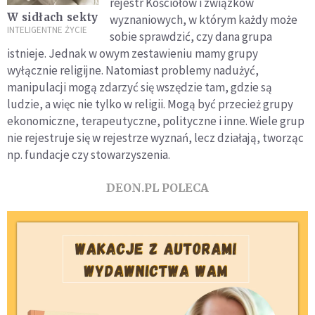
rejestr Kościołów i związków
W sidłach sekty
wyznaniowych, w którym każdy może
INTELIGENTNE ŻYCIE
sobie sprawdzić, czy dana grupa
istnieje. Jednak w owym zestawieniu mamy grupy
wyłącznie religijne. Natomiast problemy nadużyć,
manipulacji mogą zdarzyć się wszędzie tam, gdzie są
ludzie, a więc nie tylko w religii. Mogą być przecież grupy
ekonomiczne, terapeutyczne, polityczne i inne. Wiele grup
nie rejestruje się w rejestrze wyznań, lecz działają, tworząc
np. fundacje czy stowarzyszenia.
DEON.PL POLECA