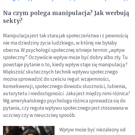
Na czym polega manipulacja? Jak werbują
sekty?
Manipulacja jest tak stara jak społeczeństwa i z pewnością
nie ma dziedziny życia ludzkiego, w której nie byłaby
obecna. W psychologii społecznej istnieje termin „wpływ
społeczny”. Oczywiście wpływ może być dobry albo zły. Tu
powstaje pytanie o to, kiedy wpływ staje się manipulacją?
Większość skutecznych technik wpływu społecznego
można sprowadzić do sześciu reguł: wzajemności,
konsekwencji, społecznego dowodu słuszności, lubienia,
autorytetu i niedostępności. Jaka jest między nimi różnica?
Wg amerykańskiego psychologa różnica sprowadza się do
pytania, czy reguła wpływu społecznego jest stosowana w
uczciwy czy w nieuczciwy sposób.
Wpływ może być niezależny od