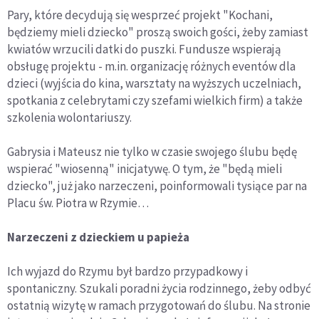
Pary, które decydują się wesprzeć projekt "Kochani,
będziemy mieli dziecko" proszą swoich gości, żeby zamiast
kwiatów wrzucili datki do puszki. Fundusze wspierają
obsługę projektu - m.in. organizację różnych eventów dla
dzieci (wyjścia do kina, warsztaty na wyższych uczelniach,
spotkania z celebrytami czy szefami wielkich firm) a także
szkolenia wolontariuszy.
Gabrysia i Mateusz nie tylko w czasie swojego ślubu będę
wspierać "wiosenną" inicjatywę. O tym, że "będą mieli
dziecko", już jako narzeczeni, poinformowali tysiące par na
Placu św. Piotra w Rzymie…
Narzeczeni z dzieckiem u papieża
Ich wyjazd do Rzymu był bardzo przypadkowy i
spontaniczny. Szukali poradni życia rodzinnego, żeby odbyć
ostatnią wizytę w ramach przygotowań do ślubu. Na stronie