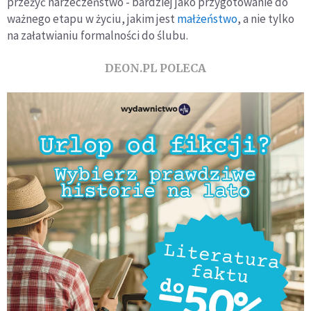
przeżyć narzeczeństwo - bardziej jako przygotowanie do
ważnego etapu w życiu, jakim jest
małżeństwo
, a nie tylko
na załatwianiu formalności do ślubu.
DEON.PL POLECA