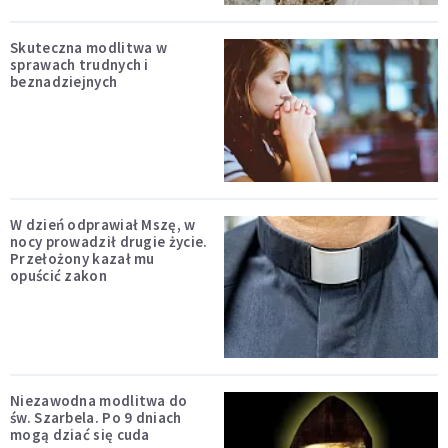
Skuteczna modlitwa w
sprawach trudnych i
beznadziejnych
W dzień odprawiał Mszę, w
nocy prowadził drugie życie.
Przełożony kazał mu
opuścić zakon
Niezawodna modlitwa do
św. Szarbela. Po 9 dniach
mogą dziać się cuda