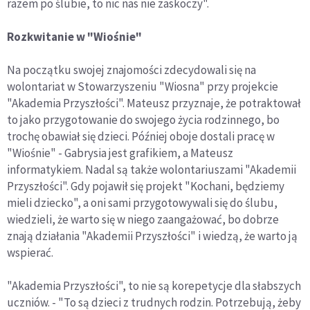
razem po ślubie, to nic nas nie zaskoczy".
Rozkwitanie w "Wiośnie"
Na początku swojej znajomości zdecydowali się na
wolontariat w Stowarzyszeniu "Wiosna" przy projekcie
"Akademia Przyszłości". Mateusz przyznaje, że potraktował
to jako przygotowanie do swojego życia rodzinnego, bo
trochę obawiał się dzieci. Później oboje dostali pracę w
"Wiośnie" - Gabrysia jest grafikiem, a Mateusz
informatykiem. Nadal są także wolontariuszami "Akademii
Przyszłości". Gdy pojawił się projekt "Kochani, będziemy
mieli dziecko", a oni sami przygotowywali się do ślubu,
wiedzieli, że warto się w niego zaangażować, bo dobrze
znają działania "Akademii Przyszłości" i wiedzą, że warto ją
wspierać.
"Akademia Przyszłości", to nie są korepetycje dla słabszych
uczniów. - "To są dzieci z trudnych rodzin. Potrzebują, żeby