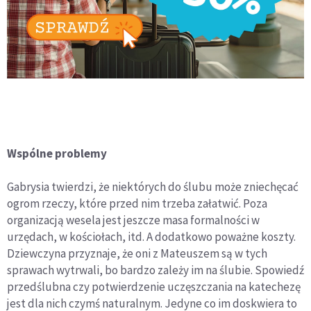
Wspólne problemy
Gabrysia twierdzi, że niektórych do ślubu może zniechęcać
ogrom rzeczy, które przed nim trzeba załatwić. Poza
organizacją wesela jest jeszcze masa formalności w
urzędach, w kościołach, itd. A dodatkowo poważne koszty.
Dziewczyna przyznaje, że oni z Mateuszem są w tych
sprawach wytrwali, bo bardzo zależy im na ślubie. Spowiedź
przedślubna czy potwierdzenie uczęszczania na katechezę
jest dla nich czymś naturalnym. Jedyne co im doskwiera to