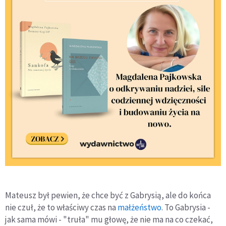
Mateusz był pewien, że chce być z Gabrysią, ale do końca
nie czuł, że to właściwy czas na
małżeństwo
. To Gabrysia -
jak sama mówi - "truła" mu głowę, że nie ma na co czekać,