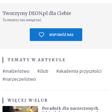
Tworzymy DEON.pl dla Ciebie
Tu możesz nas wesprzeć.
WSPOMÓŻ NAS
TEMATY W ARTYKULE
#małżeństwo
#ślub
#akademia przyszłości
#narzeczeństwo
WIĘCEJ W:
ŚLUB
Poradnik dla narzeczonych.