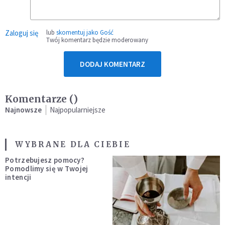
Zaloguj się
lub
skomentuj jako Gość
Twój komentarz będzie moderowany
DODAJ KOMENTARZ
Komentarze (
)
Najnowsze
Najpopularniejsze
WYBRANE DLA CIEBIE
Potrzebujesz pomocy?
Pomodlimy się w Twojej
intencji