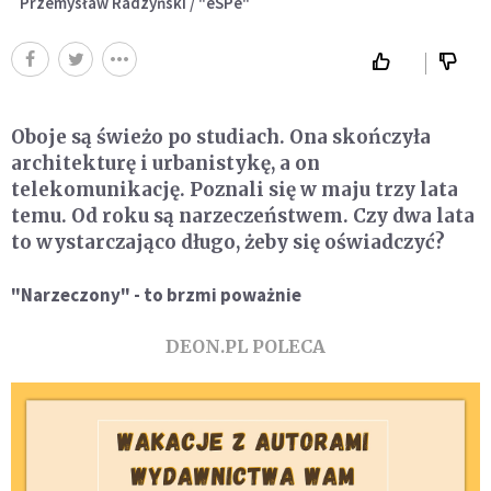
Przemysław Radzyński / "eSPe"
Oboje są świeżo po studiach. Ona skończyła
architekturę i urbanistykę, a on
telekomunikację. Poznali się w maju trzy lata
temu. Od roku są narzeczeństwem. Czy dwa lata
to wystarczająco długo, żeby się oświadczyć?
"Narzeczony" - to brzmi poważnie
DEON.PL POLECA