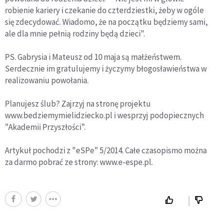
robienie kariery i czekanie do czterdziestki, żeby w ogóle
się zdecydować. Wiadomo, że na początku będziemy sami,
ale dla mnie pełnią rodziny będą dzieci".
PS. Gabrysia i Mateusz od 10 maja są małżeństwem.
Serdecznie im gratulujemy i życzymy błogosławieństwa w
realizowaniu powołania.
Planujesz ślub? Zajrzyj na stronę projektu
www.bedziemymielidziecko.pl i wesprzyj podopiecznych
"Akademii Przyszłości".
Artykuł pochodzi z "eSPe" 5/2014. Całe czasopismo można
za darmo pobrać ze strony: www.e-espe.pl
.