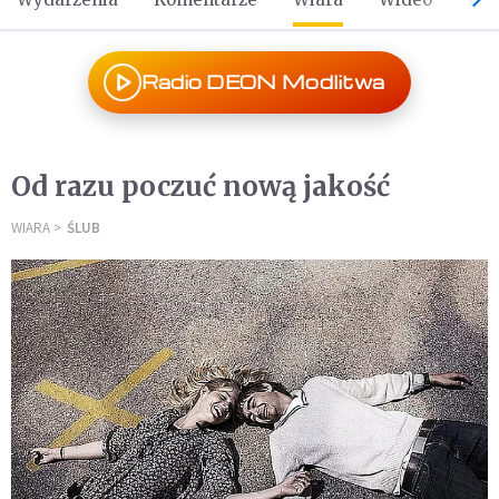
Radio DEON Modlitwa
Od razu poczuć nową jakość
WIARA
ŚLUB