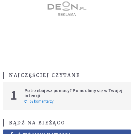
NAJCZĘŚCIEJ CZYTANE
1
Potrzebujesz pomocy? Pomodlimy się w Twojej
intencji
62 komentarzy
BĄDŹ NA BIEŻĄCO