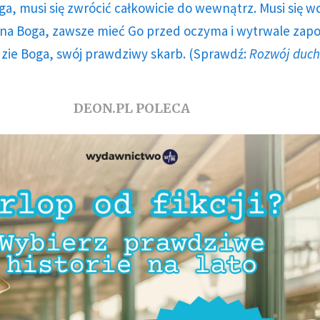
ga, musi się zwrócić całkowicie do wewnątrz. Musi się w
a Boga, zawsze mieć Go przed oczyma i wytrwale zap
dzie Boga, swój prawdziwy skarb. (Sprawdź:
Rozwój duc
DEON.PL POLECA