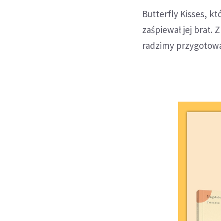
Butterfly Kisses, k
zaśpiewał jej brat.
radzimy przygotować