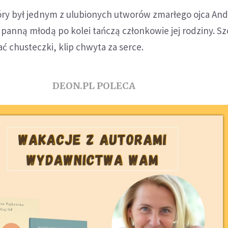
tóry był jednym z ulubionych utworów zmarłego ojca And
 Z panną młodą po kolei tańczą członkowie jej rodziny. S
 chusteczki, klip chwyta za serce.
DEON.PL POLECA