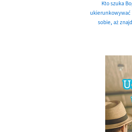
Kto szuka Bo
ukierunkowywać n
sobie, aż znaj