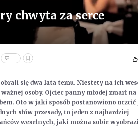
ry chwyta za serce
obrali się dwa lata temu. Niestety na ich wes
 ważnej osoby. Ojciec panny młodej zmarł na
ubem. Oto w jaki sposób postanowiono uczcić
nych słów przesady, to jeden z najbardziej
ańców weselnych, jaki można sobie wyobrazi