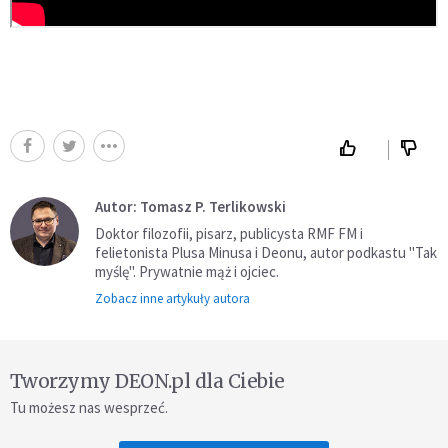
Autor: Tomasz P. Terlikowski
Doktor filozofii, pisarz, publicysta RMF FM i
felietonista Plusa Minusa i Deonu, autor podkastu "Tak
myślę". Prywatnie mąż i ojciec.
Zobacz inne artykuły autora
Tworzymy DEON.pl dla Ciebie
Tu możesz nas wesprzeć.