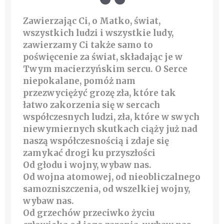
Zawierzając Ci, o Matko, świat,
wszystkich ludzi i wszystkie ludy,
zawierzamy Ci także samo to
poświęcenie za świat, składając je w
Twym macierzyńskim sercu. O Serce
niepokalane, pomóż nam
przezwyciężyć grozę zła, które tak
łatwo zakorzenia się w sercach
współczesnych ludzi, zła, które w swych
niewymiernych skutkach ciąży już nad
naszą współczesnością i zdaje się
zamykać drogi ku przyszłości
Od głodu i wojny, wybaw nas.
Od wojna atomowej, od nieobliczalnego
samozniszczenia, od wszelkiej wojny,
wybaw nas.
Od grzechów przeciwko życiu