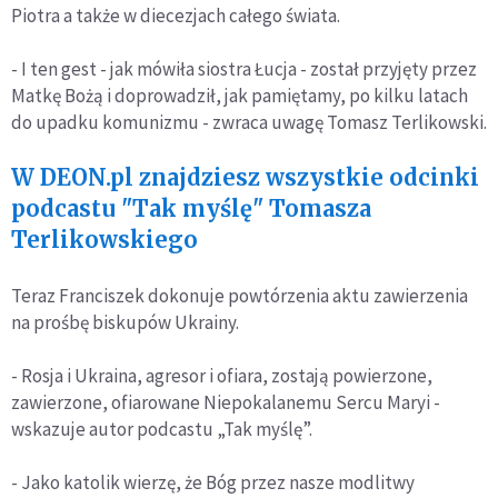
Piotra a także w diecezjach całego świata.
- I ten gest - jak mówiła siostra Łucja - został przyjęty przez
Matkę Bożą i doprowadził, jak pamiętamy, po kilku latach
do upadku komunizmu - zwraca uwagę Tomasz Terlikowski.
W DEON.pl znajdziesz wszystkie odcinki
podcastu "Tak myślę" Tomasza
Terlikowskiego
Teraz Franciszek dokonuje powtórzenia aktu zawierzenia
na prośbę biskupów Ukrainy.
- Rosja i Ukraina, agresor i ofiara, zostają powierzone,
zawierzone, ofiarowane Niepokalanemu Sercu Maryi -
wskazuje autor podcastu „Tak myślę”.
- Jako katolik wierzę, że Bóg przez nasze modlitwy