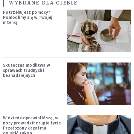
WYBRANE DLA CIEBIE
Potrzebujesz pomocy?
Pomodlimy się w Twojej
intencji
Skuteczna modlitwa w
sprawach trudnych i
beznadziejnych
W dzień odprawiał Mszę, w
nocy prowadził drugie życie.
Przełożony kazał mu
opuścić zakon