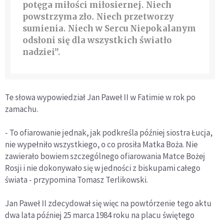
potęga miłości miłosiernej. Niech
powstrzyma zło. Niech przetworzy
sumienia. Niech w Sercu Niepokalanym
odsłoni się dla wszystkich światło
nadziei”.
Te słowa wypowiedział Jan Paweł II w Fatimie w rok po
zamachu.
- To ofiarowanie jednak, jak podkreśla później siostra Łucja,
nie wypełniło wszystkiego, o co prosiła Matka Boża. Nie
zawierało bowiem szczególnego ofiarowania Matce Bożej
Rosji i nie dokonywało się w jedności z biskupami całego
świata - przypomina Tomasz Terlikowski.
Jan Paweł II zdecydował się więc na powtórzenie tego aktu
dwa lata później 25 marca 1984 roku na placu świętego