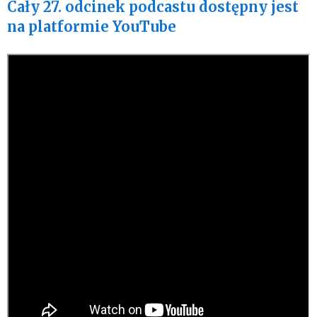
Cały 27. odcinek podcastu dostępny jest
na platformie YouTube