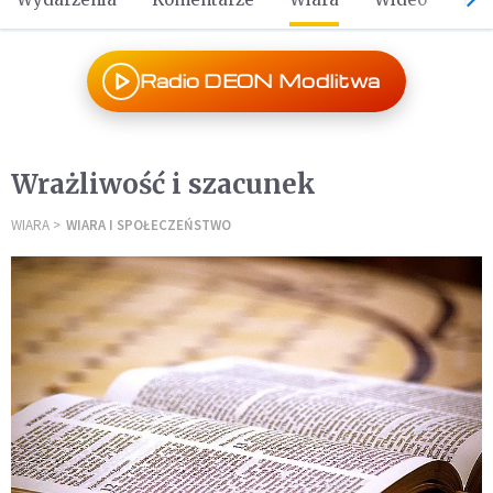
Radio DEON Modlitwa
Wrażliwość i szacunek
WIARA
WIARA I SPOŁECZEŃSTWO