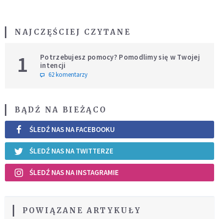
NAJCZĘŚCIEJ CZYTANE
1
Potrzebujesz pomocy? Pomodlimy się w Twojej
intencji
62 komentarzy
BĄDŹ NA BIEŻĄCO
ŚLEDŹ NAS NA FACEBOOKU
ŚLEDŹ NAS NA TWITTERZE
ŚLEDŹ NAS NA INSTAGRAMIE
POWIĄZANE ARTYKUŁY