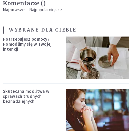
Komentarze (
)
Najnowsze
Najpopularniejsze
WYBRANE DLA CIEBIE
Potrzebujesz pomocy?
Pomodlimy się w Twojej
intencji
Skuteczna modlitwa w
sprawach trudnych i
beznadziejnych