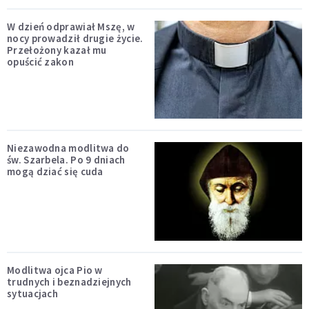
W dzień odprawiał Mszę, w
nocy prowadził drugie życie.
Przełożony kazał mu
opuścić zakon
Niezawodna modlitwa do
św. Szarbela. Po 9 dniach
mogą dziać się cuda
Modlitwa ojca Pio w
trudnych i beznadziejnych
sytuacjach