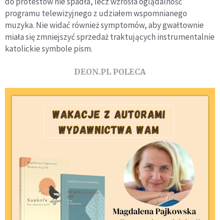
do protestów nie spadła, lecz wzrosła oglądalność
programu telewizyjnego z udziałem wspomnianego
muzyka. Nie widać również symptomów, aby gwałtownie
miała się zmniejszyć sprzedaż traktujących instrumentalnie
katolickie symbole pism.
DEON.PL POLECA