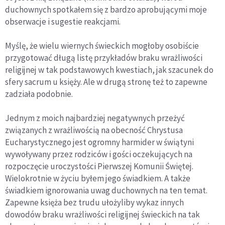
duchownych spotkałem się z bardzo aprobującymi moje
obserwacje i sugestie reakcjami.
Myślę, że wielu wiernych świeckich mogłoby osobiście
przygotować długą listę przykładów braku wrażliwości
religijnej w tak podstawowych kwestiach, jak szacunek do
sfery sacrum u księży. Ale w drugą stronę też to zapewne
zadziała podobnie.
Jednym z moich najbardziej negatywnych przeżyć
związanych z wrażliwością na obecność Chrystusa
Eucharystycznego jest ogromny harmider w świątyni
wywoływany przez rodziców i gości oczekujących na
rozpoczęcie uroczystości Pierwszej Komunii Świętej.
Wielokrotnie w życiu byłem jego świadkiem. A także
świadkiem ignorowania uwag duchownych na ten temat.
Zapewne księża bez trudu ułożyliby wykaz innych
dowodów braku wrażliwości religijnej świeckich na tak