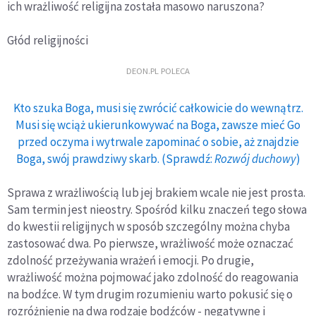
ich wrażliwość religijna została masowo naruszona?
Głód religijności
DEON.PL POLECA
Kto szuka Boga, musi się zwrócić całkowicie do wewnątrz.
Musi się wciąż ukierunkowywać na Boga, zawsze mieć Go
przed oczyma i wytrwale zapominać o sobie, aż znajdzie
Boga, swój prawdziwy skarb. (Sprawdź:
Rozwój duchowy
)
Sprawa z wrażliwością lub jej brakiem wcale nie jest prosta.
Sam termin jest nieostry. Spośród kilku znaczeń tego słowa
do kwestii religijnych w sposób szczególny można chyba
zastosować dwa. Po pierwsze, wrażliwość może oznaczać
zdolność przeżywania wrażeń i emocji. Po drugie,
wrażliwość można pojmować jako zdolność do reagowania
na bodźce. W tym drugim rozumieniu warto pokusić się o
rozróżnienie na dwa rodzaje bodźców - negatywne i