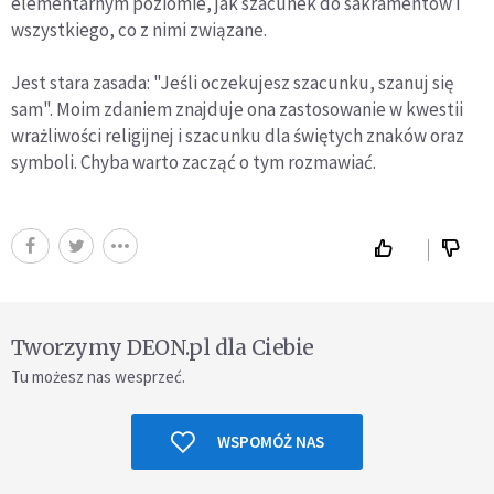
elementarnym poziomie, jak szacunek do sakramentów i
wszystkiego, co z nimi związane.
Jest stara zasada: "Jeśli oczekujesz szacunku, szanuj się
sam". Moim zdaniem znajduje ona zastosowanie w kwestii
wrażliwości religijnej i szacunku dla świętych znaków oraz
symboli. Chyba warto zacząć o tym rozmawiać.
Tworzymy DEON.pl dla Ciebie
Tu możesz nas wesprzeć.
WSPOMÓŻ NAS