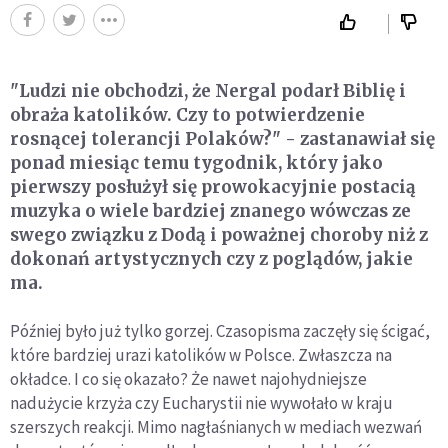
"Ludzi nie obchodzi, że Nergal podarł Biblię i
obraża katolików. Czy to potwierdzenie
rosnącej tolerancji Polaków?" - zastanawiał się
ponad miesiąc temu tygodnik, który jako
pierwszy posłużył się prowokacyjnie postacią
muzyka o wiele bardziej znanego wówczas ze
swego związku z Dodą i poważnej choroby niż z
dokonań artystycznych czy z poglądów, jakie
ma.
Później było już tylko gorzej. Czasopisma zaczęły się ścigać,
które bardziej urazi katolików w Polsce. Zwłaszcza na
okładce. I co się okazało? Że nawet najohydniejsze
nadużycie krzyża czy Eucharystii nie wywołało w kraju
szerszych reakcji. Mimo nagłaśnianych w mediach wezwań