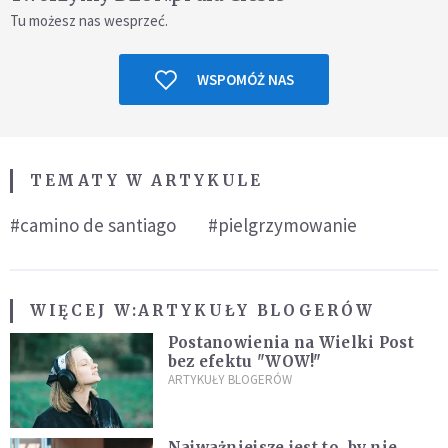
Tu możesz nas wesprzeć.
WSPOMÓŻ NAS
TEMATY W ARTYKULE
#camino de santiago
#pielgrzymowanie
WIĘCEJ W:
ARTYKUŁY BLOGERÓW
Postanowienia na Wielki Post
bez efektu "WOW!"
ARTYKUŁY BLOGERÓW
Najważniejsze jest to, by nie