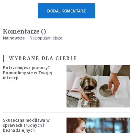
DODAJ KOMENTARZ
Komentarze (
)
Najnowsze
Najpopularniejsze
WYBRANE DLA CIEBIE
Potrzebujesz pomocy?
Pomodlimy się w Twojej
intencji
Skuteczna modlitwa w
sprawach trudnych i
beznadziejnych