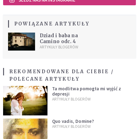
POWIĄZANE ARTYKUŁY
Dziad i baba na
Camino odc. 4
ARTYKUŁY BLOGERÓW
REKOMENDOWANE DLA CIEBIE /
POLECANE ARTYKUŁY
Ta modlitwa pomogła mi wyjść z
depresji
ARTYKUŁY BLOGERÓW
Quo vadis, Domine?
ARTYKUŁY BLOGERÓW