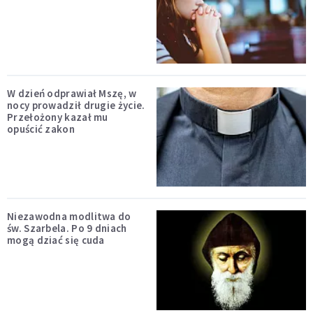
W dzień odprawiał Mszę, w
nocy prowadził drugie życie.
Przełożony kazał mu
opuścić zakon
Niezawodna modlitwa do
św. Szarbela. Po 9 dniach
mogą dziać się cuda