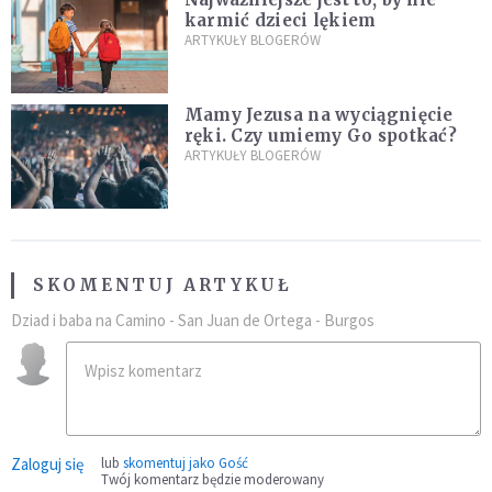
karmić dzieci lękiem
ARTYKUŁY BLOGERÓW
Mamy Jezusa na wyciągnięcie
ręki. Czy umiemy Go spotkać?
ARTYKUŁY BLOGERÓW
SKOMENTUJ ARTYKUŁ
Dziad i baba na Camino - San Juan de Ortega - Burgos
Zaloguj się
lub
skomentuj jako Gość
Twój komentarz będzie moderowany