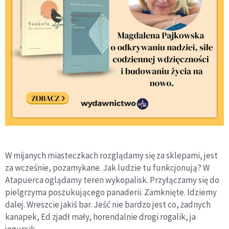
W mijanych miasteczkach rozglądamy się za sklepami, jest
za wcześnie, pozamykane. Jak ludzie tu funkcjonują? W
Atapuerca oglądamy teren wykopalisk. Przyłączamy się do
pielgrzyma poszukującego panaderii. Zamknięte. Idziemy
dalej. Wreszcie jakiś bar. Jeść nie bardzo jest co, żadnych
kanapek, Ed zjadł mały, horendalnie drogi rogalik, ja