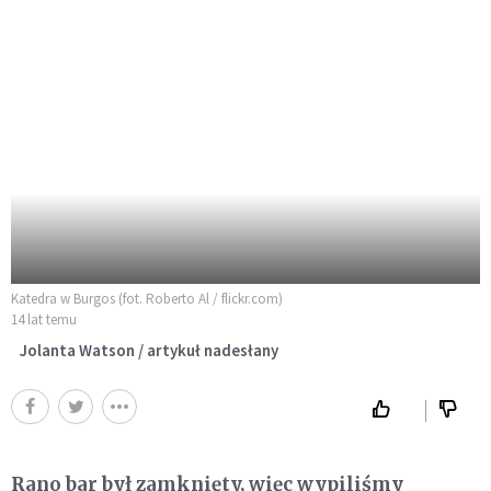
Katedra w Burgos (fot. Roberto Al / flickr.com)
14 lat temu
Jolanta Watson / artykuł nadesłany
Rano bar był zamknięty, więc wypiliśmy