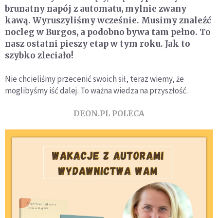
brunatny napój z automatu, mylnie zwany
kawą. Wyruszyliśmy wcześnie. Musimy znaleźć
nocleg w Burgos, a podobno bywa tam pełno. To
nasz ostatni pieszy etap w tym roku. Jak to
szybko zleciało!
Nie chcieliśmy przecenić swoich sił, teraz wiemy, że
moglibyśmy iść dalej. To ważna wiedza na przyszłość.
DEON.PL POLECA