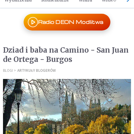
Radio DEON Modlitwa
Dziad i baba na Camino - San Juan
de Ortega - Burgos
BLOGI
ARTYKUŁY BLOGERÓW