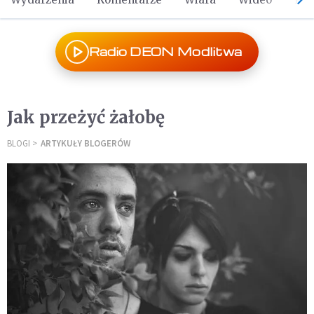
Radio DEON Modlitwa
Jak przeżyć żałobę
BLOGI
ARTYKUŁY BLOGERÓW