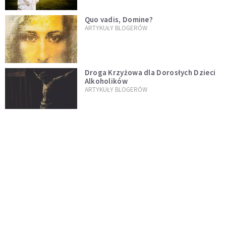
Quo vadis, Domine?
ARTYKUŁY BLOGERÓW
Droga Krzyżowa dla Dorosłych Dzieci
Alkoholików
ARTYKUŁY BLOGERÓW