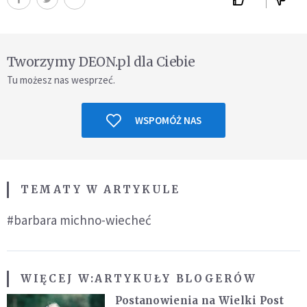
Tworzymy DEON.pl dla Ciebie
Tu możesz nas wesprzeć.
WSPOMÓŻ NAS
TEMATY W ARTYKULE
#barbara michno-wiecheć
WIĘCEJ W:
ARTYKUŁY BLOGERÓW
Postanowienia na Wielki Post