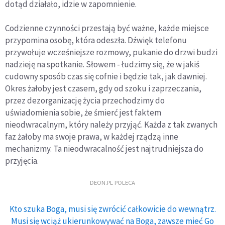
dotąd działało, idzie w zapomnienie.
Codzienne czynności przestają być ważne, każde miejsce
przypomina osobę, która odeszła. Dźwięk telefonu
przywołuje wcześniejsze rozmowy, pukanie do drzwi budzi
nadzieję na spotkanie. Słowem - łudzimy się, że w jakiś
cudowny sposób czas się cofnie i będzie tak, jak dawniej.
Okres żałoby jest czasem, gdy od szoku i zaprzeczania,
przez dezorganizację życia przechodzimy do
uświadomienia sobie, że śmierć jest faktem
nieodwracalnym, który należy przyjąć. Każda z tak zwanych
faz żałoby ma swoje prawa, w każdej rządzą inne
mechanizmy. Ta nieodwracalność jest najtrudniejsza do
przyjęcia.
DEON.PL POLECA
Kto szuka Boga, musi się zwrócić całkowicie do wewnątrz.
Musi się wciąż ukierunkowywać na Boga, zawsze mieć Go