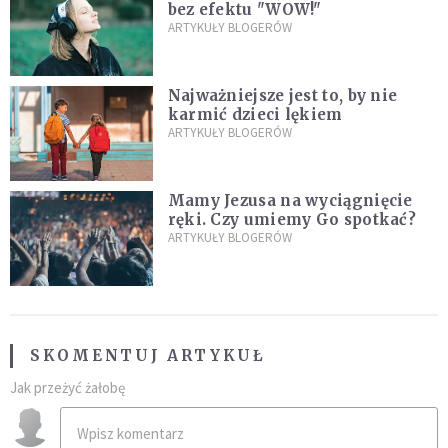
bez efektu "WOW!"
ARTYKUŁY BLOGERÓW
Najważniejsze jest to, by nie
karmić dzieci lękiem
ARTYKUŁY BLOGERÓW
Mamy Jezusa na wyciągnięcie
ręki. Czy umiemy Go spotkać?
ARTYKUŁY BLOGERÓW
SKOMENTUJ ARTYKUŁ
Jak przeżyć żałobę