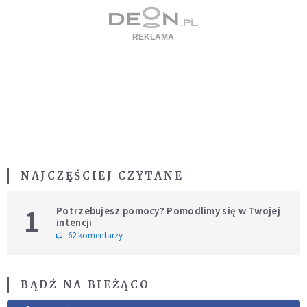
NAJCZĘŚCIEJ CZYTANE
1
Potrzebujesz pomocy? Pomodlimy się w Twojej
intencji
62 komentarzy
BĄDŹ NA BIEŻĄCO