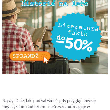
Najwyraźniej taki podział widać, gdy przyglądamy się
mężczyznom i kobietom - mężczyzna odreaguje w