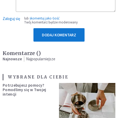
Zaloguj się
lub
skomentuj jako Gość
Twój komentarz będzie moderowany
DODAJ KOMENTARZ
Komentarze (
)
Najnowsze
Najpopularniejsze
WYBRANE DLA CIEBIE
Potrzebujesz pomocy?
Pomodlimy się w Twojej
intencji