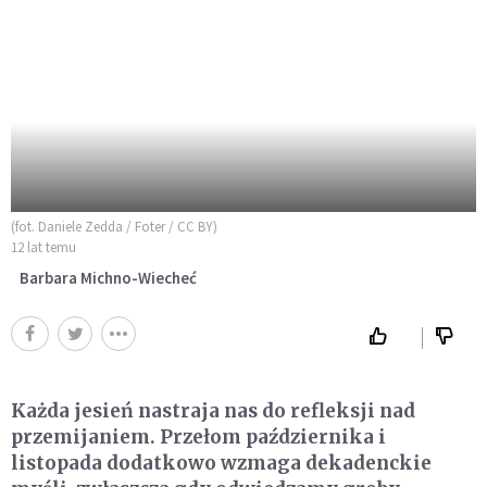
(fot. Daniele Zedda / Foter / CC BY)
12 lat temu
Barbara Michno-Wiecheć
Każda jesień nastraja nas do refleksji nad
przemijaniem. Przełom października i
listopada dodatkowo wzmaga dekadenckie