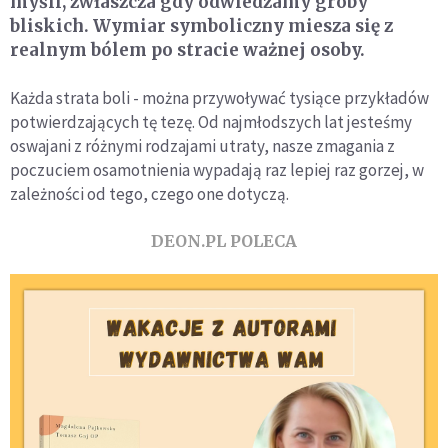
myśli, zwłaszcza gdy odwiedzamy groby
bliskich. Wymiar symboliczny miesza się z
realnym bólem po stracie ważnej osoby.
Każda strata boli - można przywoływać tysiące przykładów
potwierdzających tę tezę. Od najmłodszych lat jesteśmy
oswajani z różnymi rodzajami utraty, nasze zmagania z
poczuciem osamotnienia wypadają raz lepiej raz gorzej, w
zależności od tego, czego one dotyczą.
DEON.PL POLECA