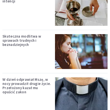
intencji
Skuteczna modlitwa w
sprawach trudnych i
beznadziejnych
W dzień odprawiał Mszę, w
nocy prowadził drugie życie.
Przełożony kazał mu
opuścić zakon