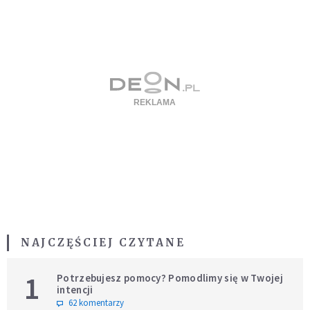
NAJCZĘŚCIEJ CZYTANE
1
Potrzebujesz pomocy? Pomodlimy się w Twojej
intencji
62 komentarzy