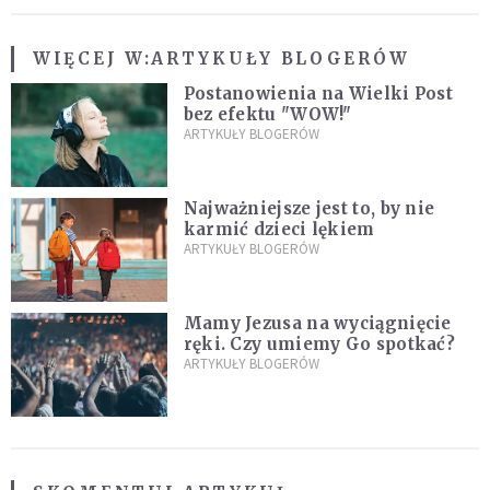
WIĘCEJ W:
ARTYKUŁY BLOGERÓW
Postanowienia na Wielki Post
bez efektu "WOW!"
ARTYKUŁY BLOGERÓW
Najważniejsze jest to, by nie
karmić dzieci lękiem
ARTYKUŁY BLOGERÓW
Mamy Jezusa na wyciągnięcie
ręki. Czy umiemy Go spotkać?
ARTYKUŁY BLOGERÓW