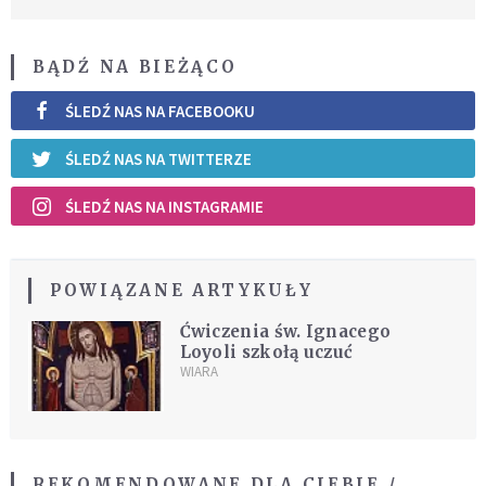
BĄDŹ NA BIEŻĄCO
ŚLEDŹ NAS NA FACEBOOKU
ŚLEDŹ NAS NA TWITTERZE
ŚLEDŹ NAS NA INSTAGRAMIE
POWIĄZANE ARTYKUŁY
Ćwiczenia św. Ignacego
Loyoli szkołą uczuć
WIARA
REKOMENDOWANE DLA CIEBIE /