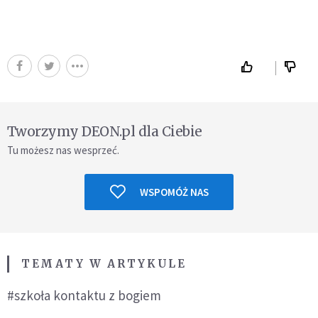
Tworzymy DEON.pl dla Ciebie
Tu możesz nas wesprzeć.
WSPOMÓŻ NAS
TEMATY W ARTYKULE
#szkoła kontaktu z bogiem