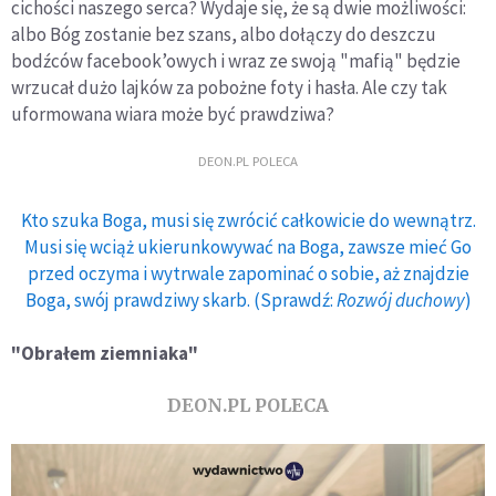
cichości naszego serca? Wydaje się, że są dwie możliwości:
albo Bóg zostanie bez szans, albo dołączy do deszczu
bodźców facebook’owych i wraz ze swoją "mafią" będzie
wrzucał dużo lajków za pobożne foty i hasła. Ale czy tak
uformowana wiara może być prawdziwa?
DEON.PL POLECA
Kto szuka Boga, musi się zwrócić całkowicie do wewnątrz.
Musi się wciąż ukierunkowywać na Boga, zawsze mieć Go
przed oczyma i wytrwale zapominać o sobie, aż znajdzie
Boga, swój prawdziwy skarb. (Sprawdź:
Rozwój duchowy
)
"Obrałem ziemniaka"
DEON.PL POLECA