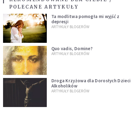
POLECANE ARTYKUŁY
Ta modlitwa pomogła mi wyjść z
depresji
ARTYKUŁY BLOGERÓW
Quo vadis, Domine?
ARTYKUŁY BLOGERÓW
Droga Krzyżowa dla Dorosłych Dzieci
Alkoholików
ARTYKUŁY BLOGERÓW