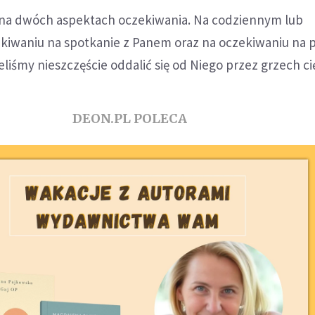
 na dwóch aspektach oczekiwania. Na codziennym lub
kiwaniu na spotkanie z Panem oraz na oczekiwaniu na 
liśmy nieszczęście oddalić się od Niego przez grzech cię
DEON.PL POLECA