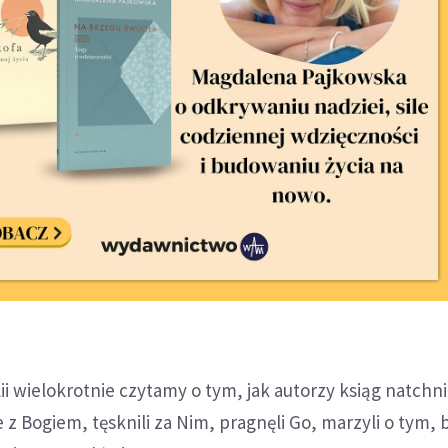
i wielokrotnie czytamy o tym, jak autorzy ksiąg natchn
e z Bogiem, tęsknili za Nim, pragnęli Go, marzyli o tym, 