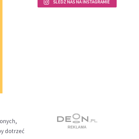
ŚLEDŹ NAS NA INSTAGRAMIE
ionych,
by dotrzeć