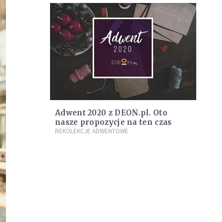
Adwent 2020 z DEON.pl. Oto
nasze propozycje na ten czas
REKOLEKCJE ADWENTOWE