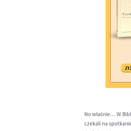
No właśnie… W Bibli
czekali na spotkani