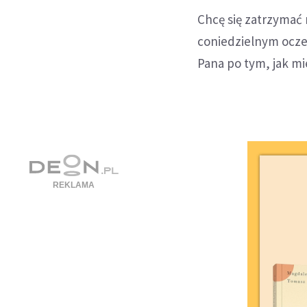
Chcę się zatrzymać
coniedzielnym ocze
Pana po tym, jak mie