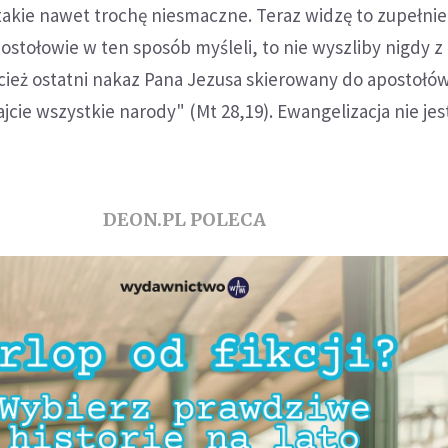
takie nawet trochę niesmaczne. Teraz widzę to zupełnie 
ostołowie w ten sposób myśleli, to nie wyszliby nigdy z
cież ostatni nakaz Pana Jezusa skierowany do apostołów
ajcie wszystkie narody" (Mt 28,19). Ewangelizacja nie jes
DEON.PL POLECA