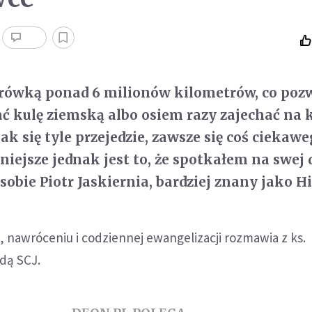
arówką ponad 6 milionów kilometrów, co poz
ać kulę ziemską albo osiem razy zajechać na k
ak się tyle przejedzie, zawsze się coś ciekaw
niejsze jednak jest to, że spotkałem na swej 
obie Piotr Jaskiernia, bardziej znany jako Hi
, nawróceniu i codziennej ewangelizacji rozmawia z ks.
dą SCJ.