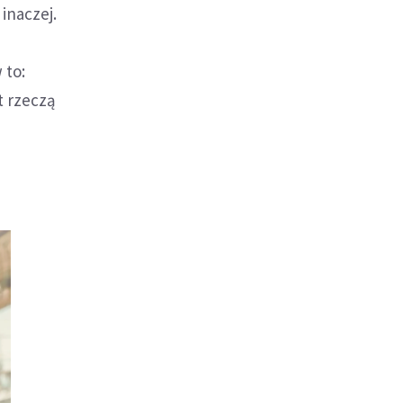
inaczej.
 to:
t rzeczą