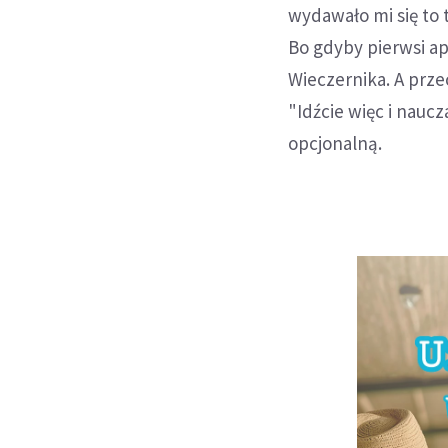
wydawało mi się to 
Bo gdyby pierwsi ap
Wieczernika. A prze
"Idźcie więc i naucz
opcjonalną.