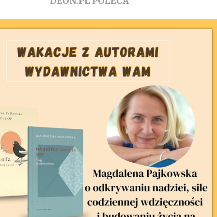
DEON.PL POLECA