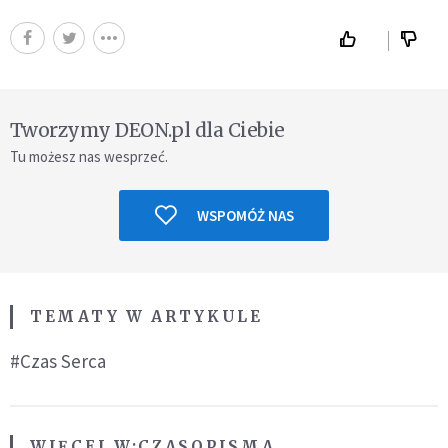
Tworzymy DEON.pl dla Ciebie
Tu możesz nas wesprzeć.
WSPOMÓŻ NAS
TEMATY W ARTYKULE
#Czas Serca
WIĘCEJ W:
CZASOPISMA