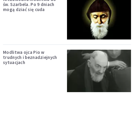
św. Szarbela. Po 9 dniach
mogą dziać się cuda
Modlitwa ojca Pio w
trudnych i beznadziejnych
sytuacjach