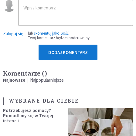
Zaloguj się
lub
skomentuj jako Gość
Twój komentarz będzie moderowany
DODAJ KOMENTARZ
Komentarze (
)
Najnowsze
Najpopularniejsze
WYBRANE DLA CIEBIE
Potrzebujesz pomocy?
Pomodlimy się w Twojej
intencji