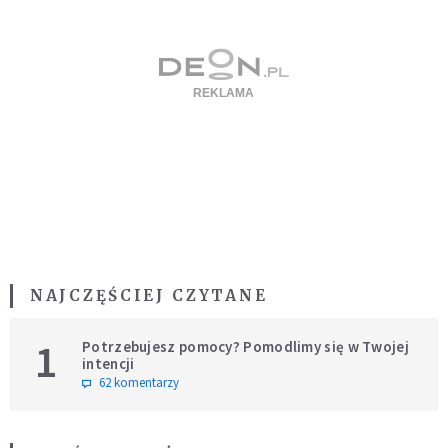
NAJCZĘŚCIEJ CZYTANE
1
Potrzebujesz pomocy? Pomodlimy się w Twojej
intencji
62 komentarzy