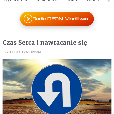
Radio DEON Modlitwa
Czas Serca i nawracanie się
CZYTELNIA
CZASOPISMA