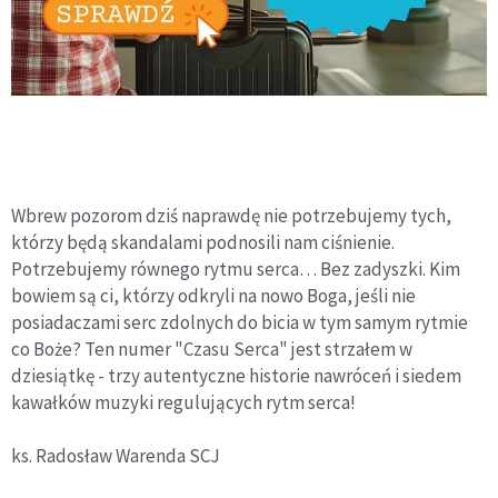
Wbrew pozorom dziś naprawdę nie potrzebujemy tych,
którzy będą skandalami podnosili nam ciśnienie.
Potrzebujemy równego rytmu serca… Bez zadyszki. Kim
bowiem są ci, którzy odkryli na nowo Boga, jeśli nie
posiadaczami serc zdolnych do bicia w tym samym rytmie
co Boże? Ten numer "Czasu Serca" jest strzałem w
dziesiątkę - trzy autentyczne historie nawróceń i siedem
kawałków muzyki regulujących rytm serca!
ks. Radosław Warenda SCJ