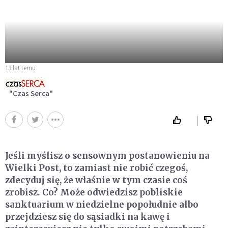
13 lat temu
"Czas Serca"
Jeśli myślisz o sensownym postanowieniu na
Wielki Post, to zamiast nie robić czegoś,
zdecyduj się, że właśnie w tym czasie coś
zrobisz. Co? Może odwiedzisz pobliskie
sanktuarium w niedzielne popołudnie albo
przejdziesz się do sąsiadki na kawę i