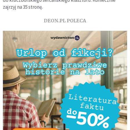
zajrzyj na 35 stronę.
DEON.PL POLECA