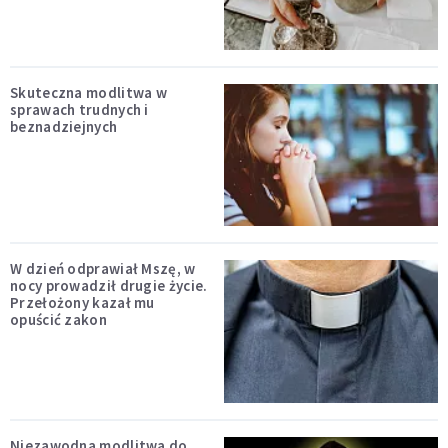
Skuteczna modlitwa w
sprawach trudnych i
beznadziejnych
W dzień odprawiał Mszę, w
nocy prowadził drugie życie.
Przełożony kazał mu
opuścić zakon
Niezawodna modlitwa do