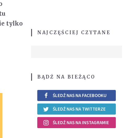
o
tu
ie tylko
NAJCZĘŚCIEJ CZYTANE
BĄDŹ NA BIEŻĄCO
ŚLEDŹ NAS NA FACEBOOKU
ŚLEDŹ NAS NA TWITTERZE
ŚLEDŹ NAS NA INSTAGRAMIE