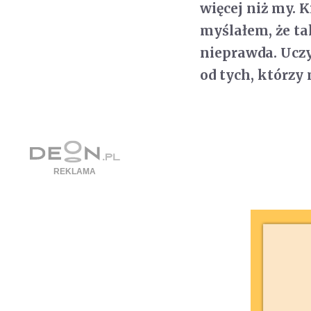
więcej niż my. 
myślałem, że ta
nieprawda. Uczy
od tych, którzy