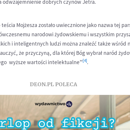
a odwzajemnienie dobrych czynów Jetra.
teścia Mojżesza zostało uwiecznione jako nazwa tej par
ć ówczesnemu narodowi żydowskiemu i wszystkim przys
kich i inteligentnych ludzi można znaleźć także wśród
nauczyć, że przyczyną, dla której Bóg wybrał naród żyd
[4]
jego wyższe wartości intelektualne”
.
DEON.PL POLECA