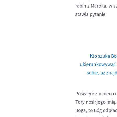
rabin z Maroka, w
stawia pytanie:
Kto szuka Bo
ukierunkowywać n
sobie, aż znaj
Poświęciłem nieco u
Tory nosił jego imię
Boga, to Bóg odpła