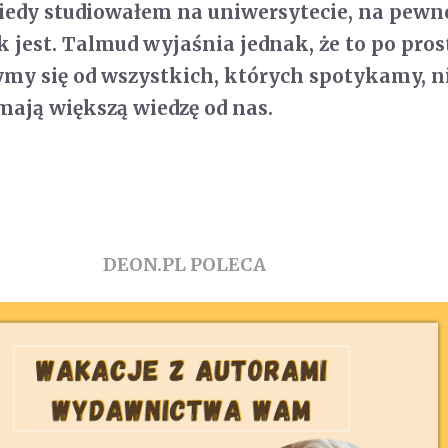
Kiedy studiowałem na uniwersytecie, na pewn
k jest. Talmud wyjaśnia jednak, że to po pros
my się od wszystkich, których spotykamy, n
 mają większą wiedzę od nas.
DEON.PL POLECA