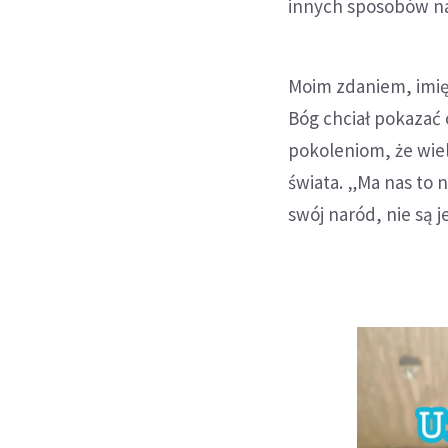
innych sposobów n
Moim zdaniem, imię 
Bóg chciał pokaza
pokoleniom, że wiel
świata. „Ma nas to 
swój naród, nie są 