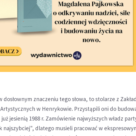
 w dosłownym znaczeniu tego słowa, to stolarze z Zakł
Artystycznych w Henrykowie. Przystąpili oni do budow
już jesienią 1988 r. Zamówienie najwyższych władz part
k najszybciej", dlatego musieli pracować w ekspresowy