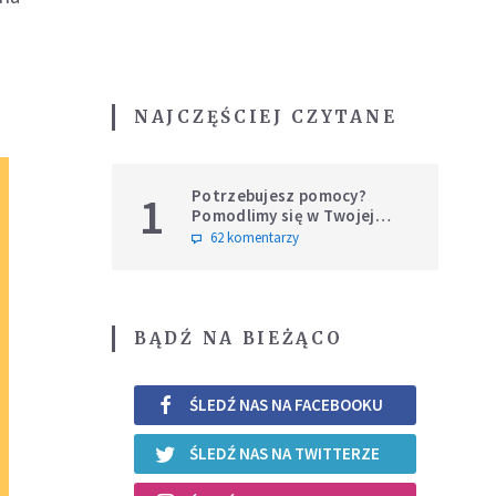
NAJCZĘŚCIEJ CZYTANE
Potrzebujesz pomocy?
1
Pomodlimy się w Twojej
intencji
62 komentarzy
BĄDŹ NA BIEŻĄCO
ŚLEDŹ NAS NA FACEBOOKU
ŚLEDŹ NAS NA TWITTERZE