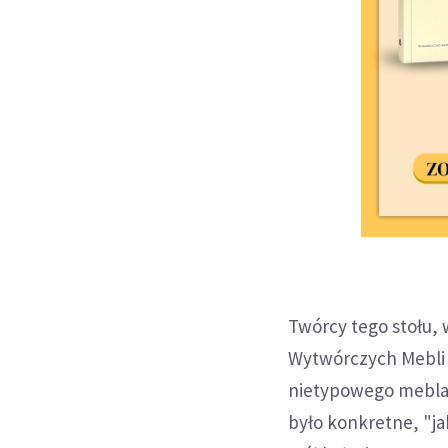
Twórcy tego stołu,
Wytwórczych Mebli 
nietypowego mebla 
było konkretne, "ja