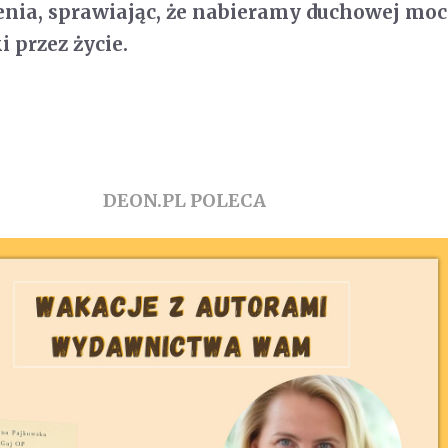
ienia, sprawiając, że nabieramy duchowej moc
 przez życie.
DEON.PL POLECA