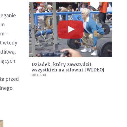
zeganie
wem
um -
st wtedy
dlitwą.
piących
Dziadek, który zawstydził
wszystkich na siłowni [WIDEO]
MICHAŁKI
ża przed
lnego.