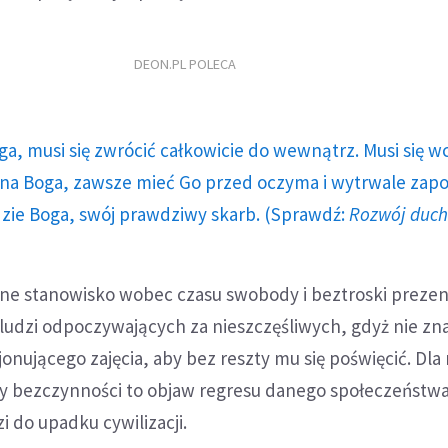
DEON.PL POLECA
ga, musi się zwrócić całkowicie do wewnątrz. Musi się w
a Boga, zawsze mieć Go przed oczyma i wytrwale zap
dzie Boga, swój prawdziwy skarb. (Sprawdź:
Rozwój duc
ne stanowisko wobec czasu swobody i beztroski preze
ludzi odpoczywających za nieszczęśliwych, gdyż nie zna
jonującego zajęcia, aby bez reszty mu się poświęcić. Dla
ry bezczynności to objaw regresu danego społeczeństwa
 do upadku cywilizacji.