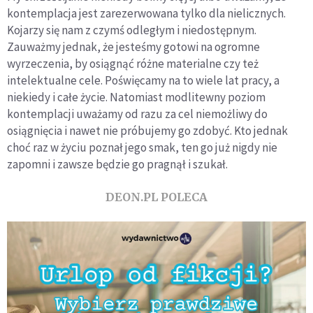
kontemplacja jest zarezerwowana tylko dla nielicznych.
Kojarzy się nam z czymś odległym i niedostępnym.
Zauważmy jednak, że jesteśmy gotowi na ogromne
wyrzeczenia, by osiągnąć różne materialne czy też
intelektualne cele. Poświęcamy na to wiele lat pracy, a
niekiedy i całe życie. Natomiast modlitewny poziom
kontemplacji uważamy od razu za cel niemożliwy do
osiągnięcia i nawet nie próbujemy go zdobyć. Kto jednak
choć raz w życiu poznał jego smak, ten go już nigdy nie
zapomni i zawsze będzie go pragnął i szukał.
DEON.PL POLECA