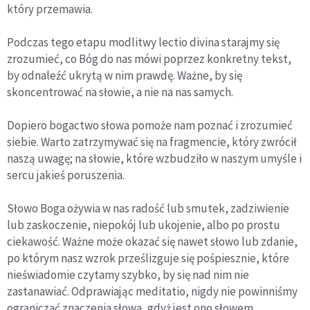
który przemawia.
Podczas tego etapu modlitwy lectio divina starajmy się
zrozumieć, co Bóg do nas mówi poprzez konkretny tekst,
by odnaleźć ukrytą w nim prawdę. Ważne, by się
skoncentrować na słowie, a nie na nas samych.
Dopiero bogactwo słowa pomoże nam poznać i zrozumieć
siebie. Warto zatrzymywać się na fragmencie, który zwrócił
naszą uwagę; na słowie, które wzbudziło w naszym umyśle i
sercu jakieś poruszenia.
Słowo Boga ożywia w nas radość lub smutek, zadziwienie
lub zaskoczenie, niepokój lub ukojenie, albo po prostu
ciekawość. Ważne może okazać się nawet słowo lub zdanie,
po którym nasz wzrok prześlizguje się pośpiesznie, które
nieświadomie czytamy szybko, by się nad nim nie
zastanawiać. Odprawiając meditatio, nigdy nie powinniśmy
ograniczać znaczenia słowa, gdyż jest ono słowem