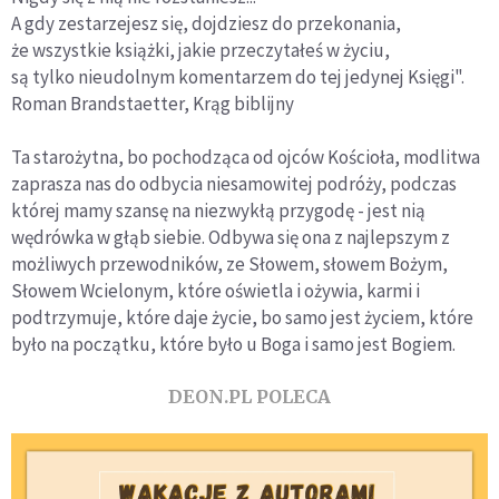
A gdy zestarzejesz się, dojdziesz do przekonania,
że wszystkie książki, jakie przeczytałeś w życiu,
są tylko nieudolnym komentarzem do tej jedynej Księgi".
Roman Brandstaetter, Krąg biblijny
Ta starożytna, bo pochodząca od ojców Kościoła, modlitwa
zaprasza nas do odbycia niesamowitej podróży, podczas
której mamy szansę na niezwykłą przygodę - jest nią
wędrówka w głąb siebie. Odbywa się ona z najlepszym z
możliwych przewodników, ze Słowem, słowem Bożym,
Słowem Wcielonym, które oświetla i ożywia, karmi i
podtrzymuje, które daje życie, bo samo jest życiem, które
było na początku, które było u Boga i samo jest Bogiem.
DEON.PL POLECA