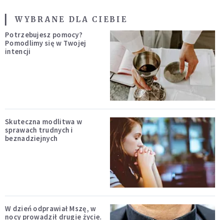
WYBRANE DLA CIEBIE
Potrzebujesz pomocy?
Pomodlimy się w Twojej
intencji
Skuteczna modlitwa w
sprawach trudnych i
beznadziejnych
W dzień odprawiał Mszę, w
nocy prowadził drugie życie.