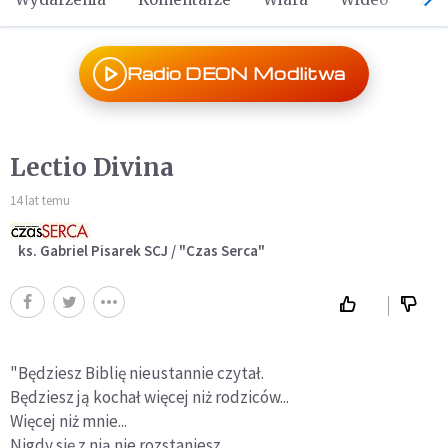
Radio DEON Modlitwa
Lectio Divina
14 lat temu
ks. Gabriel Pisarek SCJ / "Czas Serca"
"Będziesz Biblię nieustannie czytał.
Będziesz ją kochał więcej niż rodziców...
Więcej niż mnie...
Nigdy się z nią nie rozstaniesz...