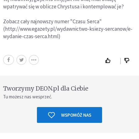
wpatrywać się w oblicze Chrystusa i kontemplować je?
Zobacz cały najnowszy numer "Czasu Serca"
(http://www.egazety.pl/wydawnictwo-ksiezy-sercanow/e-
wydanie-czas-serca.html)
Tworzymy DEON.pl dla Ciebie
Tu możesz nas wesprzeć.
WSPOMÓŻ NAS