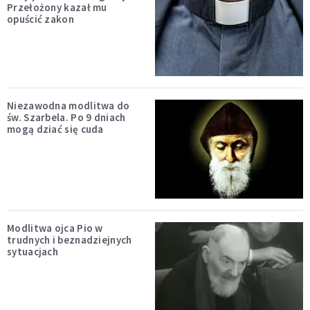
Przełożony kazał mu
opuścić zakon
Niezawodna modlitwa do
św. Szarbela. Po 9 dniach
mogą dziać się cuda
Modlitwa ojca Pio w
trudnych i beznadziejnych
sytuacjach