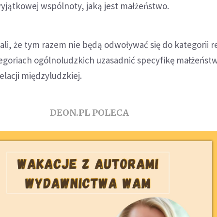
 wyjątkowej wspólnoty, jaką jest małżeństwo.
ali, że tym razem nie będą odwoływać się do kategorii re
tegoriach ogólnoludzkich uzasadnić specyfikę małżeństw
elacji międzyludzkiej.
DEON.PL POLECA