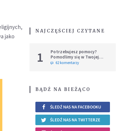
ligijnych,
NAJCZĘŚCIEJ CZYTANE
a jako
Potrzebujesz pomocy?
1
Pomodlimy się w Twojej
intencji
62 komentarzy
BĄDŹ NA BIEŻĄCO
ŚLEDŹ NAS NA FACEBOOKU
ŚLEDŹ NAS NA TWITTERZE