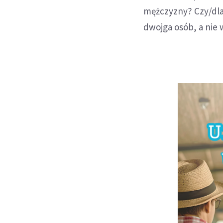
mężczyzny? Czy/dla
dwojga osób, a nie w