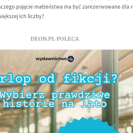
czego pojęcie małżeństwa ma być zarezerwowane dla re
iększej ich liczby?
DEON.PL POLECA