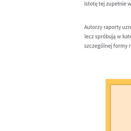
istotę tej zupełnie
Autorzy raporty uzn
lecz spróbują w ka
szczególnej formy r