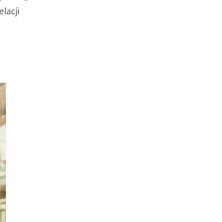
lacji