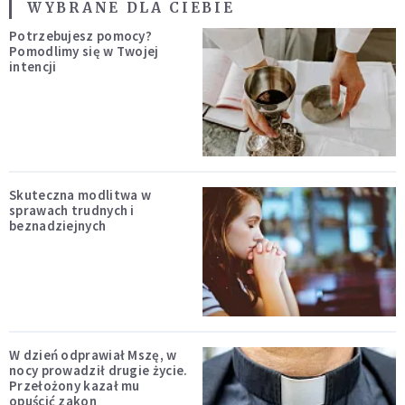
WYBRANE DLA CIEBIE
Potrzebujesz pomocy?
Pomodlimy się w Twojej
intencji
Skuteczna modlitwa w
sprawach trudnych i
beznadziejnych
W dzień odprawiał Mszę, w
nocy prowadził drugie życie.
Przełożony kazał mu
opuścić zakon