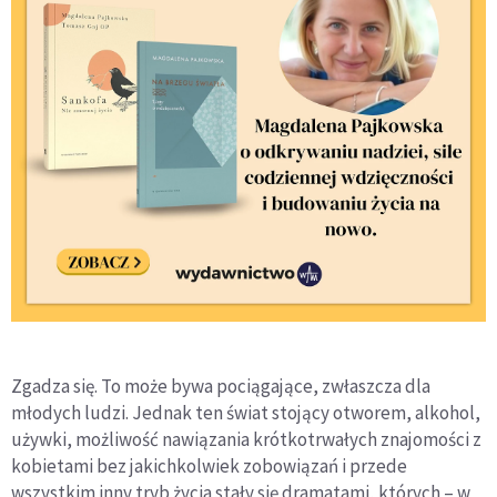
Zgadza się. To może bywa pociągające, zwłaszcza dla
młodych ludzi. Jednak ten świat stojący otworem, alkohol,
używki, możliwość nawiązania krótkotrwałych znajomości z
kobietami bez jakichkolwiek zobowiązań i przede
wszystkim inny tryb życia stały się dramatami, których – w