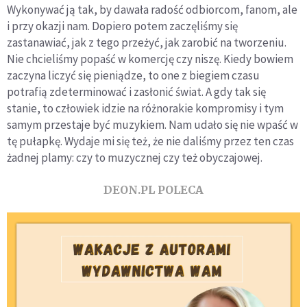
Wykonywać ją tak, by dawała radość odbiorcom, fanom, ale
i przy okazji nam. Dopiero potem zaczęliśmy się
zastanawiać, jak z tego przeżyć, jak zarobić na tworzeniu.
Nie chcieliśmy popaść w komercję czy niszę. Kiedy bowiem
zaczyna liczyć się pieniądze, to one z biegiem czasu
potrafią zdeterminować i zasłonić świat. A gdy tak się
stanie, to człowiek idzie na różnorakie kompromisy i tym
samym przestaje być muzykiem. Nam udało się nie wpaść w
tę pułapkę. Wydaje mi się też, że nie daliśmy przez ten czas
żadnej plamy: czy to muzycznej czy też obyczajowej.
DEON.PL POLECA