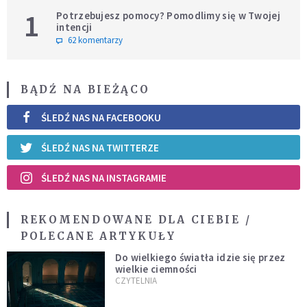
1
Potrzebujesz pomocy? Pomodlimy się w Twojej
intencji
62 komentarzy
BĄDŹ NA BIEŻĄCO
ŚLEDŹ NAS NA FACEBOOKU
ŚLEDŹ NAS NA TWITTERZE
ŚLEDŹ NAS NA INSTAGRAMIE
REKOMENDOWANE DLA CIEBIE /
POLECANE ARTYKUŁY
Do wielkiego światła idzie się przez
wielkie ciemności
CZYTELNIA