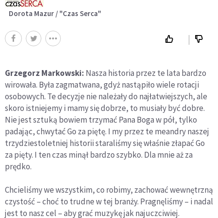
Dorota Mazur / "Czas Serca"
Grzegorz Markowski:
Nasza historia przez te lata bardzo
wirowała. Była zagmatwana, gdyż nastąpiło wiele rotacji
osobowych. Te decyzje nie należały do najłatwiejszych, ale
skoro istniejemy i mamy się dobrze, to musiały być dobre.
Nie jest sztuką bowiem trzymać Pana Boga w pół, tylko
padając, chwytać Go za piętę. I my przez te meandry naszej
trzydziestoletniej historii staraliśmy się właśnie złapać Go
za pięty. I ten czas minął bardzo szybko. Dla mnie aż za
prędko.
Chcieliśmy we wszystkim, co robimy, zachować wewnętrzną
czystość – choć to trudne w tej branży. Pragnęliśmy – i nadal
jest to nasz cel – aby grać muzykę jak najuczciwiej.