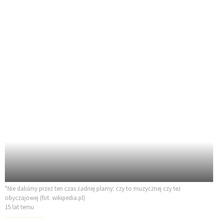
"Nie daliśmy przez ten czas żadnej plamy: czy to muzycznej czy też
obyczajowej (fot. wikipedia.pl)
15 lat temu