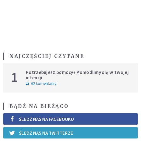
NAJCZĘŚCIEJ CZYTANE
1
Potrzebujesz pomocy? Pomodlimy się w Twojej
intencji
62 komentarzy
BĄDŹ NA BIEŻĄCO
ŚLEDŹ NAS NA FACEBOOKU
ŚLEDŹ NAS NA TWITTERZE