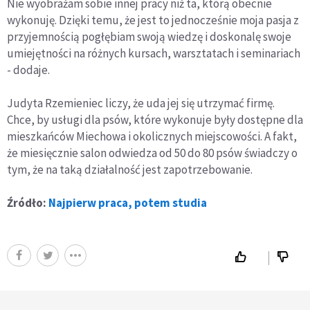
Nie wyobrażam sobie innej pracy niż ta, którą obecnie
wykonuję. Dzięki temu, że jest to jednocześnie moja pasja z
przyjemnością pogłębiam swoją wiedzę i doskonalę swoje
umiejętności na różnych kursach, warsztatach i seminariach
- dodaje.
Judyta Rzemieniec liczy, że uda jej się utrzymać firmę.
Chce, by usługi dla psów, które wykonuje były dostępne dla
mieszkańców Miechowa i okolicznych miejscowości. A fakt,
że miesięcznie salon odwiedza od 50 do 80 psów świadczy o
tym, że na taką działalność jest zapotrzebowanie.
Źródło:
Najpierw praca, potem studia