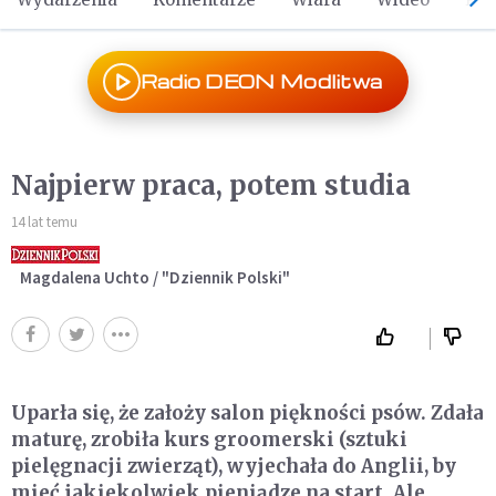
Radio DEON Modlitwa
Najpierw praca, potem studia
14 lat temu
Magdalena Uchto / "Dziennik Polski"
Uparła się, że założy salon piękności psów. Zdała
maturę, zrobiła kurs groomerski (sztuki
pielęgnacji zwierząt), wyjechała do Anglii, by
mieć jakiekolwiek pieniądze na start. Ale