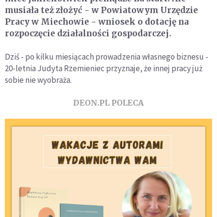
musiała też złożyć - w Powiatowym Urzędzie
Pracy w Miechowie - wniosek o dotację na
rozpoczęcie działalności gospodarczej.
Dziś - po kilku miesiącach prowadzenia własnego biznesu -
20-letnia Judyta Rzemieniec przyznaje, że innej pracy już
sobie nie wyobraża.
DEON.PL POLECA