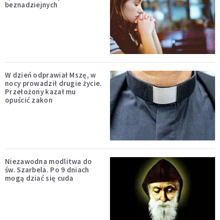
beznadziejnych
W dzień odprawiał Mszę, w
nocy prowadził drugie życie.
Przełożony kazał mu
opuścić zakon
Niezawodna modlitwa do
św. Szarbela. Po 9 dniach
mogą dziać się cuda