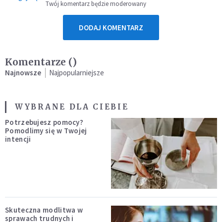
Twój komentarz będzie moderowany
DODAJ KOMENTARZ
Komentarze (
)
Najnowsze
Najpopularniejsze
WYBRANE DLA CIEBIE
Potrzebujesz pomocy?
Pomodlimy się w Twojej
intencji
Skuteczna modlitwa w
sprawach trudnych i