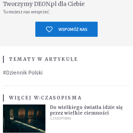
Tworzymy DEON.pl dla Ciebie
Tu możesz nas wesprzeć.
WSPOMÓŻ NAS
TEMATY W ARTYKULE
#Dziennik Polski
WIĘCEJ W:
CZASOPISMA
Do wielkiego światła idzie się
przez wielkie ciemności
CZASOPISMA