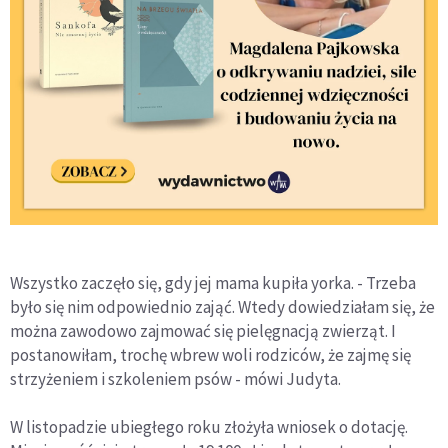
Wszystko zaczęło się, gdy jej mama kupiła yorka. - Trzeba
było się nim odpowiednio zająć. Wtedy dowiedziałam się, że
można zawodowo zajmować się pielęgnacją zwierząt. I
postanowiłam, trochę wbrew woli rodziców, że zajmę się
strzyżeniem i szkoleniem psów - mówi Judyta.
W listopadzie ubiegłego roku złożyła wniosek o dotację.