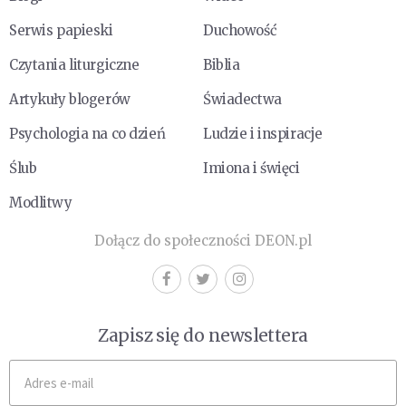
Serwis papieski
Duchowość
Czytania liturgiczne
Biblia
Artykuły blogerów
Świadectwa
Psychologia na co dzień
Ludzie i inspiracje
Ślub
Imiona i święci
Modlitwy
Dołącz do społeczności DEON.pl
Zapisz się do newslettera